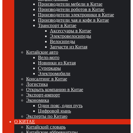
Производители мебели в Китае
Производители роботов в Китае
Производители электроники в Китае
Производители чая и кофе в Китае
Транспорт в Китае
Аксессуары в Китае
Электровелосипеды
Велосипеды
Запчасти из Китая
Китайские авто
Вело-мото
Новинки из Китая
Суперкары
Электромобили
Консалтинг в Китае
Логистика
Открыть компанию в Китае
Экспорт-импорт
Экономика
Один пояс, один путь
Цифровой юань
Эксперты по Китаю
О КИТАЕ
Китайский словарь
Китайские аббревиатуры