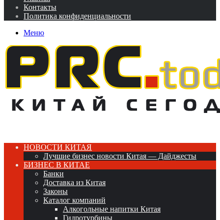
Контакты
Политика конфиденциальности
Меню
НОВОСТИ КИТАЯ
Лучшие бизнес новости Китая — Дайджесты
БИЗНЕС В КИТАЕ
Банки
Доставка из Китая
Законы
Каталог компаний
Алкогольные напитки Китая
Гидротурбины