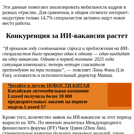
Эти данные помогают анализировать мобильность кадров в
разных отраслях. Для сравнения, в общем сегменте интернет-
индустрии только 14,7% специалистов активно ищут новое
место работы.
Конкуренция за ИИ-вакансии растет
“В прошлом году соотношение спроса и предложения на ИИ-
специалистов было примерно один к одному — один кандидат
на одну вакансию. Однако в первой половине 2025 года
ситуация изменилась: теперь четыре соискателя
претендуют на три позиции”,
— поясняет Линь Фань (Lin
Fan), основатель и исполнительный директор Maimai.
Читайте и другие НОВОСТИ КИТАЯ
Китайская автомобильная компания
Luxeed получила более 10 000
предварительных заказов на первую
модель Luxeed S7
Кроме того, количество заявок на ИИ-вакансии за этот период
выросло на 30%. По мнению аналитика Международного
финансового форума (IFF) Чжоу Цзяня (Zhou Jian),
стремительное развитие больших языковых моделей, таких