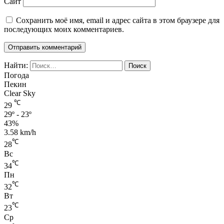
Сайт
Сохранить моё имя, email и адрес сайта в этом браузере для
последующих моих комментариев.
Найти:
Погода
Пекин
Clear Sky
℃
29
29º - 23º
43%
3.58 km/h
℃
28
Вс
℃
34
Пн
℃
32
Вт
℃
23
Ср