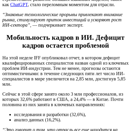
как
ChatGPT
, стало переломным моментом для отрасли.
“Знаковые технологические прорывы привлекают внимание
рынка, стимулируют приток инвестиций и ускоряют рост
ИИ-сектора”,
— подчеркивает эксперт.
Мобильность кадров в ИИ. Дефицит
кадров остается проблемой
На этой неделе IFF опубликовал отчет, в котором дефицит
квалифицированных специалистов назван одной из ключевых
проблем ИИ-индустрии. Тем не менее, прогнозы остаются
оптимистичными: в течение следующих пяти лет число ИИ-
специалистов в мире увеличится на 2,85 млн, достигнув 5,85
млн.
Сейчас в этой сфере занято около 3 млн профессионалов, из
которых 32,6% работают в США, а 24,4% — в Китае. Почти
половина из них занята в ключевых направлениях:
исследования и разработки (32,6%),
анализ данных (16,2%).
“Это говорит о том, что отрасль все еще находится на