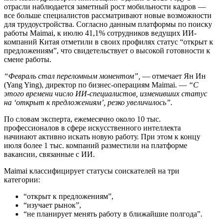
отрасли наблюдается заметный рост мобильности кадров —
все больше специалистов рассматривают новые возможности
для трудоустройства. Согласно данным платформы по поиску
работы Maimai, к июлю 41,1% сотрудников ведущих ИИ-
компаний Китая отметили в своих профилях статус “открыт к
предложениям”, что свидетельствует о высокой готовности к
смене работы.
“Февраль стал переломным моментом”,
— отмечает Ян Ин
(Yang Ying), директор по бизнес-операциям Maimai. —
“С
этого времени число ИИ-специалистов, изменивших статус
на ‘открыт к предложениям’, резко увеличилось”.
По словам эксперта, ежемесячно около 10 тыс.
профессионалов в сфере искусственного интеллекта
начинают активно искать новую работу. При этом к концу
июля более 1 тыс. компаний разместили на платформе
вакансии, связанные с ИИ.
Maimai классифицирует статусы соискателей на три
категории:
“открыт к предложениям”,
“изучает рынок”,
“не планирует менять работу в ближайшие полгода”.