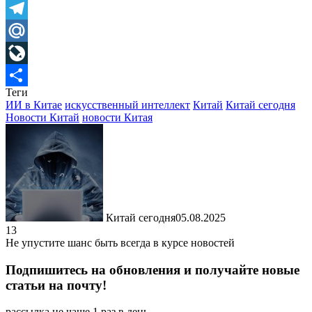
Skype
Telegram
Mail.Ru
LiveJournal
Теги
Отправить
ИИ в Китае
искусственный интеллект
Китай
Китай сегодня
Новости Китай
новости Китая
Китай сегодня
05.08.2025
13
Не упустите шанс быть всегда в курсе новостей
Подпишитесь на обновления и получайте новые
статьи на почту!
рассылка не чаще 1 раз в день