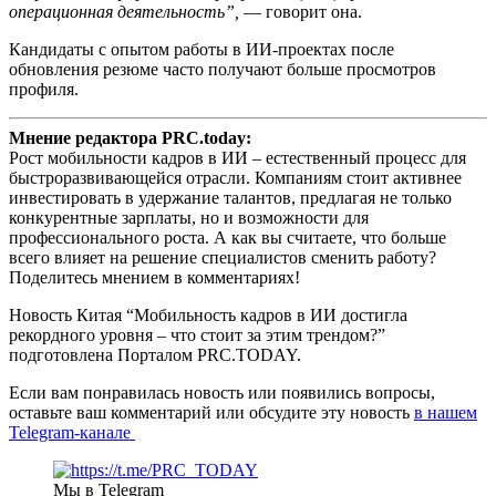
операционная деятельность”,
— говорит она.
Кандидаты с опытом работы в ИИ-проектах после
обновления резюме часто получают больше просмотров
профиля.
Мнение редактора PRC.today:
Рост мобильности кадров в ИИ – естественный процесс для
быстроразвивающейся отрасли. Компаниям стоит активнее
инвестировать в удержание талантов, предлагая не только
конкурентные зарплаты, но и возможности для
профессионального роста. А как вы считаете, что больше
всего влияет на решение специалистов сменить работу?
Поделитесь мнением в комментариях!
Новость Китая “Мобильность кадров в ИИ достигла
рекордного уровня – что стоит за этим трендом?”
подготовлена Порталом PRC.TODAY.
Если вам понравилась новость или появились вопросы,
оставьте ваш комментарий или обсудите эту новость
в нашем
Telegram-канале
Мы в Telegram