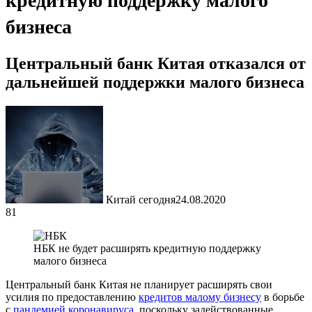
кредитную поддержку малого
бизнеса
Центральный банк Китая отказался от
дальнейшей поддержки малого бизнеса
Китай сегодня
24.08.2020
81
НБК не будет расширять кредитную поддержку
малого бизнеса
Центральный банк Китая не планирует расширять свои
усилия по предоставлению
кредитов малому бизнесу
в борьбе
с
пандемией коронавируса
, поскольку задействованные