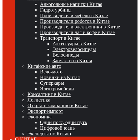
Алкогольные напитки Китая
Гидротурбины
Производители мебели в Китае
Производители роботов в Китае
Производители электроники в Китае
Производители чая и кофе в Китае
Транспорт в Китае
Аксессуары в Китае
Электровелосипеды
Велосипеды
Запчасти из Китая
Китайские авто
Вело-мото
Новинки из Китая
Суперкары
Электромобили
Консалтинг в Китае
Логистика
Открыть компанию в Китае
Экспорт-импорт
Экономика
Один пояс, один путь
Цифровой юань
Эксперты по Китаю
О КИТАЕ