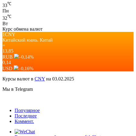
℃
33
Пн
℃
32
Вт
Курс обмена валют
1CNY
Китайский юань.
Китай
=
13,85
RUB
–0,14
%
0,14
USD
–0,16
%
Курсы валют в
CNY
на 03.02.2025
Мы в Telegram
Популярное
Последнее
Коммент.