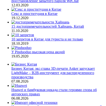
Восстановление забытого пароля WeChat
12.03.2020
Секс и проституция в Китае
19.12.2020
15 достопримечательностей Хайнань, Китай
11.10.2020
10 запретов в Китае для туриста и не только
18.10.2019
У Pinduoduo высокая цена акций
19.05.2020
Бизнес Китая: экс-глава 3D-печати Anker запускает
LightMake – B2B-инструмент для распределенного
производства
07.08.2026
Huawei и бамбуковая цикада стали героями спора об
авторских правах
06.08.2026