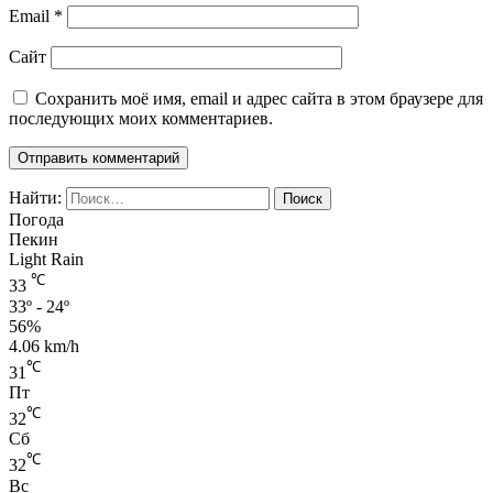
Email
*
Сайт
Сохранить моё имя, email и адрес сайта в этом браузере для
последующих моих комментариев.
Найти:
Погода
Пекин
Light Rain
℃
33
33º - 24º
56%
4.06 km/h
℃
31
Пт
℃
32
Сб
℃
32
Вс