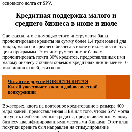
основного долга от SPV.
Кредитная поддержка малого и
среднего бизнеса в июне и июле
Gao сказал, что с помощью этого инструмента банки
пролонгировали кредиты на сумму более 1,4 трлн юаней для
микро, малого и среднего бизнеса в июне и июле, достигнув
цели программы. Этот инструмент помог банкам
пролонгировать почти 30% кредитов, предоставленных ими
малому бизнесу с общим объёмом кредитных линий менее 10
миллионов юаней, сказал он.
Читайте и другие НОВОСТИ КИТАЯ
Китай ужесточает закон о добросовестной
конкуренции
Во-вторых, квота на повторное кредитование в размере 400
млрд юаней, предоставленная НБК для того, чтобы SPV могла
покупать необеспеченные кредиты, предоставленные малому
бизнесу квалифицированными местными банками. Этот план
покупки кредита был направлен на стимулирование