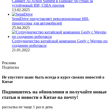
Саммит AI Action Summit в Париже: 60 стран за
устойчивый ИИ, США против
13.02.2025
SemiDrive представляет революционные ИИ-
процессоры для автомобилей
25.04.2025
Сотрудничество китайской компании Geely с Waymo по
созданию роботакси
21.01.2022
Реклама
Подписка
Не упустите шанс быть всегда в курсе свежих новостей о
Китае
Подпишитесь на обновления и получайте новые
статьи и новости о Китае на почту!
рассылка не чаще 1 раз в день