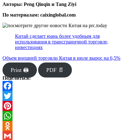
Авторы: Peng Qinqin и Tang Ziyi
По материалам: caixinglobal.com
Китай сделает юань более удобным для
использования в трансграничной торговле,
инвестициях
Объем внешней торговли Китая в июле вырос на 6,5%
Print 🖨
PDF 📄
Поделиться:
Facebook
Twitter
Pinterest
WhatsApp
Odnoklassniki