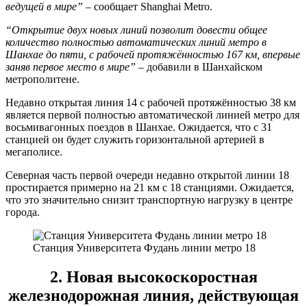
ведущей в мире”
– сообщает Shanghai Metro.
“Открытие двух новых линий позволит довести общее
количество полностью автоматических линий метро в
Шанхае до пяти, с рабочей протяжённостью 167 км, впервые
заняв первое место в мире”
– добавили в Шанхайском
метрополитене.
Недавно открытая линия 14 с рабочей протяжённостью 38 км
является первой полностью автоматической линией метро для
восьмивагонных поездов в Шанхае. Ожидается, что с 31
станцией он будет служить горизонтальной артерией в
мегаполисе.
Северная часть первой очереди недавно открытой линии 18
простирается примерно на 21 км с 18 станциями. Ожидается,
что это значительно снизит транспортную нагрузку в центре
города.
Станция Университета Фудань линии метро 18
2. Новая высокоскоростная
железнодорожная линия, действующая