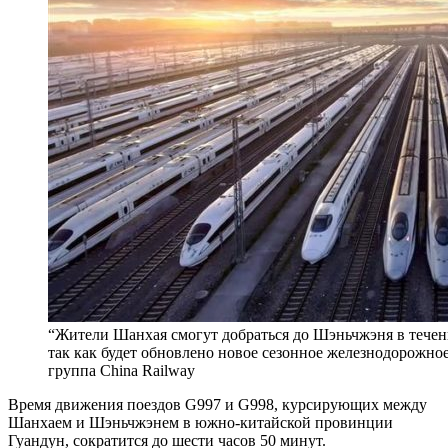
“Жители Шанхая смогут добраться до Шэньчжэня в течени
так как будет обновлено новое сезонное железнодорожн
группа China Railway
Время движения поездов G997 и G998, курсирующих между
Шанхаем и Шэньчжэнем в южно-китайской провинции
Гуандун, сократится до шести часов 50 минут.