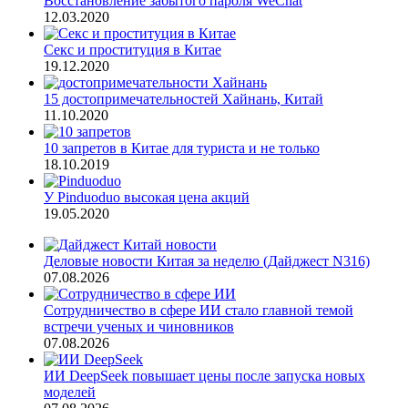
Восстановление забытого пароля WeChat
12.03.2020
Секс и проституция в Китае
19.12.2020
15 достопримечательностей Хайнань, Китай
11.10.2020
10 запретов в Китае для туриста и не только
18.10.2019
У Pinduoduo высокая цена акций
19.05.2020
Деловые новости Китая за неделю (Дайджест N316)
07.08.2026
Сотрудничество в сфере ИИ стало главной темой
встречи ученых и чиновников
07.08.2026
ИИ DeepSeek повышает цены после запуска новых
моделей