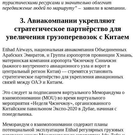
туристическими ресурсами и значительно облегчит
передвижение людей по маршруту”
– заявили в компании.
3. Авиакомпании укрепляют
стратегическое партнёрство для
увеличения грузоперевозок с Китаем
Etihad Airways, национальная авиакомпания Объединенных
Арабских Эмиратов, и Группа аэропортов провинции Хэнань,
материнская компания аэропорта Чжэнчжоу Синьчжэн
(важного внутреннего авиационного узла и ворот в
центральный регион Китая) — стремятся установить
стратегическое партнёрство для укрепления авиационных
связей между ОАЭ и Китаем.
Это следует за подписанием виртуального Меморандума о
взаимопонимании (MOU) во время виртуального
мероприятия «Неделя Чжэнчжоу», организованного
Китайским павильоном Экспо-2020 в Дубае, начиная с
понедельника.
Меморандум о взаимопонимании содержит планы
потенциальной эксплуатации Etihad регулярных грузовых