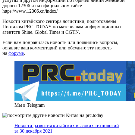
услугах и другой информации по горячей линии железной
дороги 12306 и на официальном сайте –
https://www.12306.cn/index/
Новости китайского сектора логистики, подготовлены
Порталом PRC.TODAY по материалам информационных
агентств Shine, Global Times и CGTN.
Если вам понравилась новость или появились вопросы,
оставьте ваш комментарий или обсудите эту новость
на
форуме
.
Мы в Telegram
Новости развития китайских высоких технологий
за 30 декабря 2021