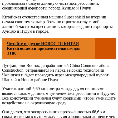
прокладывать самую длинную часть экспресс-линии,
соединяющей аэропорты города Хунцяо и Пудун.
Китайская отечественная машина Super shield во вторник
начала свои земляные работы по строительству самой
длинной части экспресс-линии, которая соединит аэропорты
Хунцяо и Пудун в городе.
Читайте и другие НОВОСТИ КИТАЯ
Китай остается привлекательным для
ТНК
Дунфан, или Восток, разработанный China Communications
Construction, отправляется из парка высоких технологий
Чжанцзян и будет проходить через международный курорт
Шанхай в Новом районе Пудун.
Участок длиной 5,69 километра между двумя станциями
является самым длинным туннелем экспресс-линии в Пудуне.
Все конструкции туннелей будут сборными, чтобы уменьшить
воздействие на окружающую среду.
Ожидается, что экспресс-линия протяжённостью 68,6 км
сократит время в пути между двумя аэропортами до менее чем