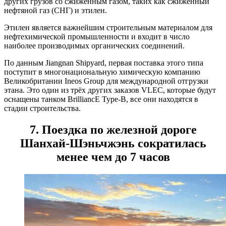
других грузов со сжиженным газом, таких как сжиженный
нефтяной газ (СНГ) и этилен.
Этилен является важнейшим строительным материалом для
нефтехимической промышленности и входит в число
наиболее производимых органических соединений.
По данным Jiangnan Shipyard, первая поставка этого типа
поступит в многонациональную химическую компанию
Великобритании Ineos Group для международной отгрузки
этана. Это один из трёх других заказов VLEC, которые будут
оснащены танком BrilliancE Type-B, все они находятся в
стадии строительства.
7. Поездка по железной дороге
Шанхай-Шэньчжэнь сократилась
менее чем до 7 часов