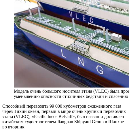
Модель очень большого носителя этана (VLEC) была пр
уменьшению опасности стихийных бедствий и спасению в
Способный перевозить 99 000 кубометров сжиженного газа
через Тихий океан, первый в мире очень крупный перевозчик
этана (VLEC), «Pacific Ineos Belstaff», был назван и доставлен
китайским судостроителем Jiangnan Shipyard Group в Шанхае
во вторник.