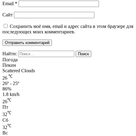
Email
*
Сайт
Сохранить моё имя, email и адрес сайта в этом браузере для
последующих моих комментариев.
Найти:
Погода
Пекин
Scattered Clouds
℃
26
26º - 25º
86%
1.8 km/h
℃
26
Пт
℃
32
Сб
℃
32
Вс