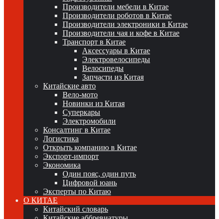
Производители мебели в Китае
Производители роботов в Китае
Производители электроники в Китае
Производители чая и кофе в Китае
Транспорт в Китае
Аксессуары в Китае
Электровелосипеды
Велосипеды
Запчасти из Китая
Китайские авто
Вело-мото
Новинки из Китая
Суперкары
Электромобили
Консалтинг в Китае
Логистика
Открыть компанию в Китае
Экспорт-импорт
Экономика
Один пояс, один путь
Цифровой юань
Эксперты по Китаю
О КИТАЕ
Китайский словарь
Китайские аббревиатуры