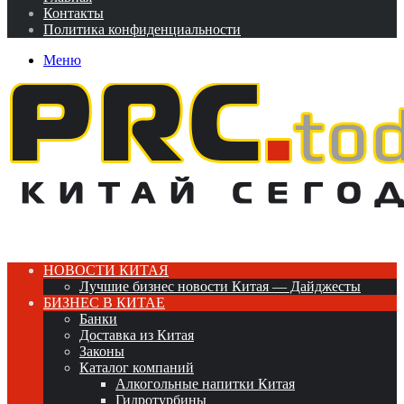
Контакты
Политика конфиденциальности
Меню
НОВОСТИ КИТАЯ
Лучшие бизнес новости Китая — Дайджесты
БИЗНЕС В КИТАЕ
Банки
Доставка из Китая
Законы
Каталог компаний
Алкогольные напитки Китая
Гидротурбины