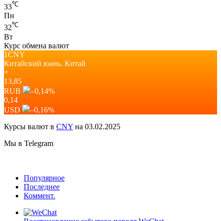
℃
33
Пн
℃
32
Вт
Курс обмена валют
1CNY
Китайский юань.
Китай
=
13,85
RUB
–0,14
%
0,14
USD
–0,16
%
Курсы валют в
CNY
на 03.02.2025
Мы в Telegram
Популярное
Последнее
Коммент.