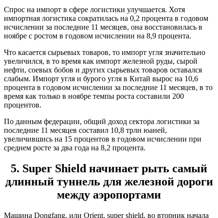
Спрос на импорт в сфере логистики улучшается. Хотя
импортная логистика сократилась на 0,2 процента в годовом
исчислении за последние 11 месяцев, она восстановилась в
ноябре с ростом в годовом исчислении на 8,9 процента.
Что касается сырьевых товаров, то импорт угля значительно
увеличился, в то время как импорт железной руды, сырой
нефти, соевых бобов и других сырьевых товаров оставался
слабым. Импорт угля и бурого угля в Китай вырос на 10,6
процента в годовом исчислении за последние 11 месяцев, в то
время как только в ноябре темпы роста составили 200
процентов.
По данным федерации, общий доход сектора логистики за
последние 11 месяцев составил 10,8 трлн юаней,
увеличившись на 15 процентов в годовом исчислении при
среднем росте за два года на 8,2 процента.
5. Super Shield начинает рыть самый
длинный туннель для железной дороги
между аэропортами
Машина Dongfang, или Orient, super shield, во вторник начала