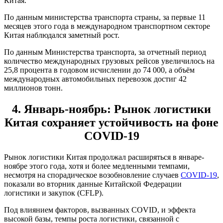
Китая.
По данным министерства транспорта страны, за первые 11
месяцев этого года в международном транспортном секторе
Китая наблюдался заметный рост.
По данным Министерства транспорта, за отчетный период
количество международных грузовых рейсов увеличилось на
25,8 процента в годовом исчислении до 74 000, а объём
международных автомобильных перевозок достиг 42
миллионов тонн.
4. Январь-ноябрь: Рынок логистики
Китая сохраняет устойчивость на фоне
COVID-19
Рынок логистики Китая продолжал расширяться в январе-
ноябре этого года, хотя и более медленными темпами,
несмотря на спорадическое возобновление случаев
COVID-19
,
показали во вторник данные Китайской Федерации
логистики и закупок (CFLP).
Под влиянием факторов, вызванных COVID, и эффекта
высокой базы, темпы роста логистики, связанной с