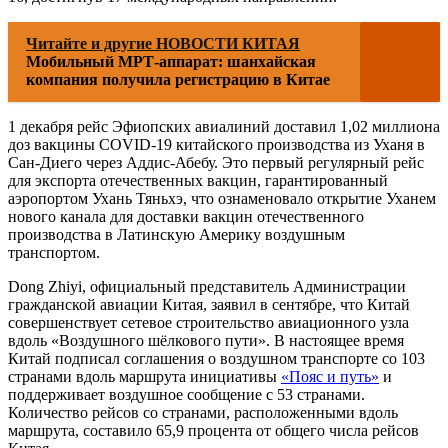
Читайте и другие НОВОСТИ КИТАЯ
Мобильный МРТ-аппарат: шанхайская
компания получила регистрацию в Китае
1 декабря рейс Эфиопских авиалиний доставил 1,02 миллиона
доз вакцины COVID-19 китайского производства из Уханя в
Сан-Диего через Аддис-Абебу. Это первый регулярный рейс
для экспорта отечественных вакцин, гарантированный
аэропортом Ухань Тяньхэ, что ознаменовало открытие Уханем
нового канала для доставки вакцин отечественного
производства в Латинскую Америку воздушным
транспортом.
Dong Zhiyi, официальный представитель Администрации
гражданской авиации Китая, заявил в сентябре, что Китай
совершенствует сетевое строительство авиационного узла
вдоль «Воздушного шёлкового пути». В настоящее время
Китай подписал соглашения о воздушном транспорте со 103
странами вдоль маршрута инициативы
«Пояс и путь»
и
поддерживает воздушное сообщение с 53 странами.
Количество рейсов со странами, расположенными вдоль
маршрута, составило 65,9 процента от общего числа рейсов