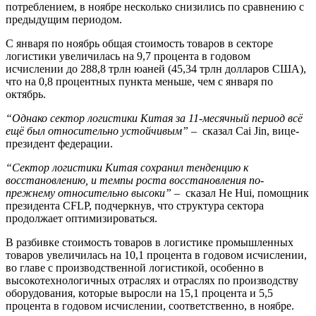
потреблением, в ноябре несколько снизились по сравнению с
предыдущим периодом.
С января по ноябрь общая стоимость товаров в секторе
логистики увеличилась на 9,7 процента в годовом
исчислении до 288,8 трлн юаней (45,34 трлн долларов США),
что на 0,8 процентных пункта меньше, чем с января по
октябрь.
“Однако сектор логистики Китая за 11-месячный период всё
ещё был относительно устойчивым”
– сказал Cai Jin, вице-
президент федерации.
“Сектор логистики Китая сохранил тенденцию к
восстановлению, и темпы роста восстановления по-
прежнему относительно высоки”
– сказал He Hui, помощник
президента CFLP, подчеркнув, что структура сектора
продолжает оптимизироваться.
В разбивке стоимость товаров в логистике промышленных
товаров увеличилась на 10,1 процента в годовом исчислении,
во главе с производственной логистикой, особенно в
высокотехнологичных отраслях и отраслях по производству
оборудования, которые выросли на 15,1 процента и 5,5
процента в годовом исчислении, соответственно, в ноябре.