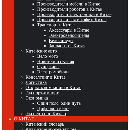
Производители мебели в Китае
Производители роботов в Китае
Производители электроники в Китае
Производители чая и кофе в Китае
Транспорт в Китае
Аксессуары в Китае
Электровелосипеды
Велосипеды
Запчасти из Китая
Китайские авто
Вело-мото
Новинки из Китая
Суперкары
Электромобили
Консалтинг в Китае
Логистика
Открыть компанию в Китае
Экспорт-импорт
Экономика
Один пояс, один путь
Цифровой юань
Эксперты по Китаю
О КИТАЕ
Китайский словарь
Китайские аббревиатуры