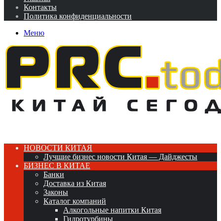
Контакты
Политика конфиденциальности
Меню
НОВОСТИ КИТАЯ
Лучшие бизнес новости Китая — Дайджесты
БИЗНЕС В КИТАЕ
Банки
Доставка из Китая
Законы
Каталог компаний
Алкогольные напитки Китая
Гидротурбины