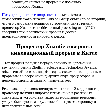
реализует ключевые прорывы с помощью
процессора Xuantie
Полупроводниковое подразделение
китайского
технологического гиганта Alibaba Group объявило во вторник,
что его саморазвивающийся встроенный центральный
процессор Xuantie embedded central processing unit (CPU)
совершил технологический прорыв и достиг
производительности мирового класса.
Процессор Xuantie совершил
инновационный прорыв в Китае
Этот продукт получил первую премию на церемонии
вручения премии Zhejiang Science and Technology Awards,
объявленной во вторник, благодаря своим инновационным
прорывам в наборе команд, архитектуре процессоров и
цепочке вспомогательных инструментов.
Реализовав производственную мощность в 2 млрд единиц,
процессор получил широкое применение в различных
сценариях и устройствах, включая мобильные телефоны,
умную бытовую технику, автомобильную электронику и
интеллектуальные сети.