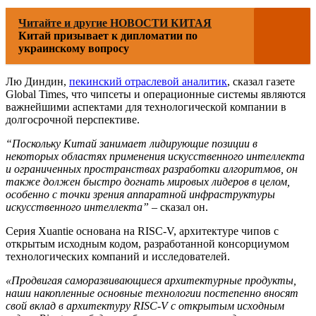
Читайте и другие НОВОСТИ КИТАЯ
Китай призывает к дипломатии по
украинскому вопросу
Лю Диндин,
пекинский отраслевой аналитик
, сказал газете
Global Times, что чипсеты и операционные системы являются
важнейшими аспектами для технологической компании в
долгосрочной перспективе.
“Поскольку Китай занимает лидирующие позиции в
некоторых областях применения искусственного интеллекта
и ограниченных пространствах разработки алгоритмов, он
также должен быстро догнать мировых лидеров в целом,
особенно с точки зрения аппаратной инфраструктуры
искусственного интеллекта”
– сказал он.
Серия Xuantie основана на RISC-V, архитектуре чипов с
открытым исходным кодом, разработанной консорциумом
технологических компаний и исследователей.
«Продвигая саморазвивающиеся архитектурные продукты,
наши накопленные основные технологии постепенно вносят
свой вклад в архитектуру RISC-V с открытым исходным