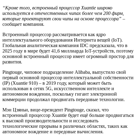
“Кроме того, встроенный процессор Xuantie широко
используется в отечественных чипах более чем 200 фирм,
которые проектируют свои чипы на основе процессора”
–
сообщает компания.
Встроенный процессор рассматривается как ядро
интеллектуального оборудования Интернета вещей (IoT).
Глобальная аналитическая компания IDC предсказала, что в
2025 году в мире будет 41,6 миллиарда IoT-устройств, поэтому
основной встроенный процессор имеет огромный простор для
развития.
Pingtouge, чиповое подразделение Alibaba, выпустило свой
первый основной процессор интеллектуальной собственности
(IP) (Xuantie 910) – в 2019 году, который может быть
использован в сетях 5G, искусственном интеллекте и
автономном вождении, поскольку гигант электронной
коммерции продолжал продвигать передовые технологии.
Мэн Цзяньи, вице-президент Pingtouge, сказал, что
встроенный процессор Xuantie будет ещё больше продвигаться
к высокой производительности и исследовать
технологические прорывы в различных областях, таких как
автономное вождение и передовые вычисления.