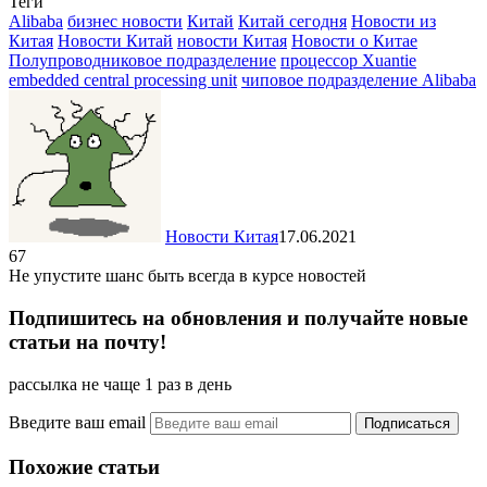
Теги
Отправить
Alibaba
бизнес новости
Китай
Китай сегодня
Новости из
Китая
Новости Китай
новости Китая
Новости о Китае
Полупроводниковое подразделение
процессор Xuantie
embedded central processing unit
чиповое подразделение Alibaba
Новости Китая
17.06.2021
67
Не упустите шанс быть всегда в курсе новостей
Подпишитесь на обновления и получайте новые
статьи на почту!
рассылка не чаще 1 раз в день
Введите ваш email
Похожие статьи