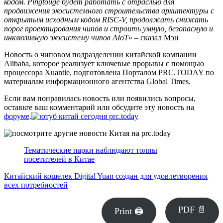
кодом. Pingtouge будет работать с отраслью для
продвижения экосистемного строительства архитектуры с
открытым исходным кодом RISC-V, продолжать снижать
порог проектирования чипов и строить умную, безопасную и
инклюзивную экосистему чипов AIoT
» – сказал Мэн
Новость о чиповом подразделении китайской компании
Alibaba, которое реализует ключевые прорывы с помощью
процессора Xuantie, подготовлена Порталом PRC.TODAY по
материалам информационного агентства Global Times.
Если вам понравилась новость или появились вопросы,
оставьте ваш комментарий или обсудите эту новость на
форуме
.
Тематические парки наблюдают толпы
посетителей в Китае
Китайский кошелек Digital Yuan создан для удовлетворения
всех потребностей
PDF 📄
Print 🖨