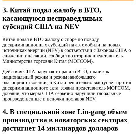
3. Китай подал жалобу в ВТО,
касающуюся несправедливых
субсидий США на NEV
Китай подал в ВТО жалобу о споре по поводу
дискриминационных субсидий на автомобили на новых
источниках энергии (NEV) в соответствии с Законом США о
снижении инфляции, сообщил во вторник представитель
Министерства торговли Китая (MOFCOM).
Действия США нарушают правила ВТО, такие как
национальный режим и режим наибольшего
благоприятствования, а Китай решительно выступает против
дискриминационного акта, заявил представитель MOFCOM,
добавив, что меры США серьезно нарушили глобальные
производственные и цепочки поставок NEV.
4. В специальной зоне Lin-gang объем
производства в новаторских секторах
достигнет 14 миллиардов долларов