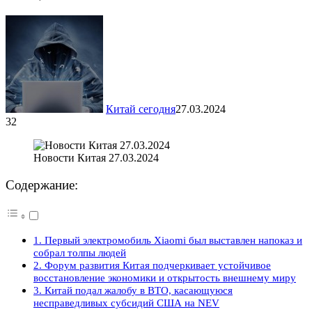
Китай сегодня
27.03.2024
32
Новости Китая 27.03.2024
Содержание:
1. Первый электромобиль Xiaomi был выставлен напоказ и
собрал толпы людей
2. Форум развития Китая подчеркивает устойчивое
восстановление экономики и открытость внешнему миру
3. Китай подал жалобу в ВТО, касающуюся
несправедливых субсидий США на NEV