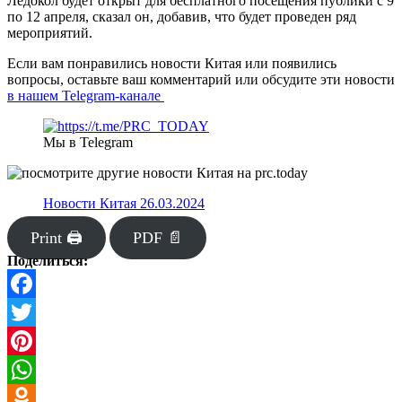
Ледокол будет открыт для бесплатного посещения публики с 9
по 12 апреля, сказал он, добавив, что будет проведен ряд
мероприятий.
Если вам понравились новости Китая или появились
вопросы, оставьте ваш комментарий или обсудите эти новости
в нашем Telegram-канале
Мы в Telegram
Новости Китая 26.03.2024
Print 🖨
PDF 📄
Поделиться:
Facebook
Twitter
Pinterest
WhatsApp