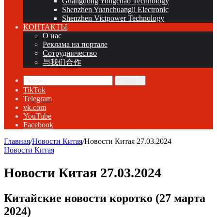
Guangdong Yongchao Technology
Shenzhen Yuanchuangli Electronic
Shenzhen Victpower Technology
КОНТАКТЫ
О нас
Реклама на портале
Сотрудничество
与我们合作
Поиск...
TikTok
Telegram
vk.com
YouTube
Facebook
Главная
/
Новости Китая
/
Новости Китая 27.03.2024
Новости Китая
Новости Китая 27.03.2024
Китайские новости коротко (27 марта
2024)