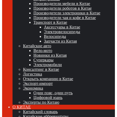
Производители мебели в Китае
Производители роботов в Китае
Производители электроники в Китае
Производители чая и кофе в Китае
Транспорт в Китае
Аксессуары в Китае
Электровелосипеды
Велосипеды
Запчасти из Китая
Китайские авто
Вело-мото
Новинки из Китая
Суперкары
Электромобили
Консалтинг в Китае
Логистика
Открыть компанию в Китае
Экспорт-импорт
Экономика
Один пояс, один путь
Цифровой юань
Эксперты по Китаю
О КИТАЕ
Китайский словарь
Китайские аббревиатуры