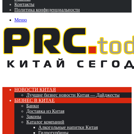
Контакты
Политика конфиденциальности
Меню
НОВОСТИ КИТАЯ
Лучшие бизнес новости Китая — Дайджесты
БИЗНЕС В КИТАЕ
Банки
Доставка из Китая
Законы
Каталог компаний
Алкогольные напитки Китая
Гидротурбины