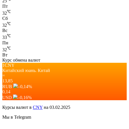
25
Пт
℃
32
Сб
℃
32
Вс
℃
33
Пн
℃
32
Вт
Курс обмена валют
1CNY
Китайский юань.
Китай
=
13,85
RUB
–0,14
%
0,14
USD
–0,16
%
Курсы валют в
CNY
на 03.02.2025
Мы в Telegram