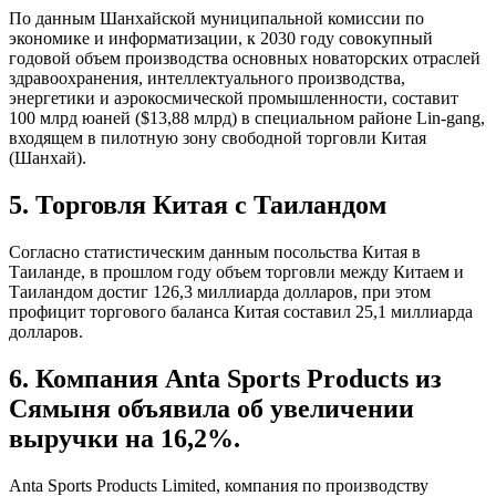
По данным Шанхайской муниципальной комиссии по
экономике и информатизации, к 2030 году совокупный
годовой объем производства основных новаторских отраслей
здравоохранения, интеллектуального производства,
энергетики и аэрокосмической промышленности, составит
100 млрд юаней ($13,88 млрд) в специальном районе Lin-gang,
входящем в пилотную зону свободной торговли Китая
(Шанхай).
5. Торговля Китая с Таиландом
Согласно статистическим данным посольства Китая в
Таиланде, в прошлом году объем торговли между Китаем и
Таиландом достиг 126,3 миллиарда долларов, при этом
профицит торгового баланса Китая составил 25,1 миллиарда
долларов.
6. Компания Anta Sports Products из
Сямыня объявила об увеличении
выручки на 16,2%.
Anta Sports Products Limited, компания по производству