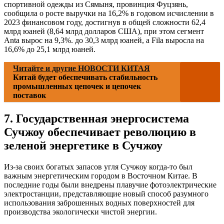
спортивной одежды из Сямыня, провинция Фуцзянь,
сообщила о росте выручки на 16,2% в годовом исчислении в
2023 финансовом году, достигнув в общей сложности 62,4
млрд юаней (8,64 млрд долларов США), при этом сегмент
Anta вырос на 9,3%. до 30,3 млрд юаней, а Fila выросла на
16,6% до 25,1 млрд юаней.
Читайте и другие НОВОСТИ КИТАЯ
Китай будет обеспечивать стабильность
промышленных цепочек и цепочек
поставок
7. Государственная энергосистема
Сучжоу обеспечивает революцию в
зеленой энергетике в Сучжоу
Из-за своих богатых запасов угля Сучжоу когда-то был
важным энергетическим городом в Восточном Китае. В
последние годы были внедрены плавучие фотоэлектрические
электростанции, представляющие новый способ разумного
использования заброшенных водных поверхностей для
производства экологически чистой энергии.