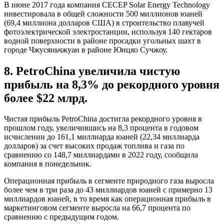
В июне 2017 года компания CECEP Solar Energy Technology
инвестировала в общей сложности 500 миллионов юаней
(69,4 миллиона долларов США) в строительство плавучей
фотоэлектрической электростанции, используя 140 гектаров
водной поверхности в районе просадки угольных шахт в
городе Чжусяньчжуан в районе Юнцяо Сучжоу.
8. PetroChina увеличила чистую
прибыль на 8,3% до рекордного уровня
более $22 млрд.
Чистая прибыль PetroChina достигла рекордного уровня в
прошлом году, увеличившись на 8,3 процента в годовом
исчислении до 161,1 миллиарда юаней (22,34 миллиарда
долларов) за счет высоких продаж топлива и газа по
сравнению со 148,7 миллиардами в 2022 году, сообщила
компания в понедельник.
Операционная прибыль в сегменте природного газа выросла
более чем в три раза до 43 миллиардов юаней с примерно 13
миллиардов юаней, в то время как операционная прибыль в
маркетинговом сегменте выросла на 66,7 процента по
сравнению с предыдущим годом.