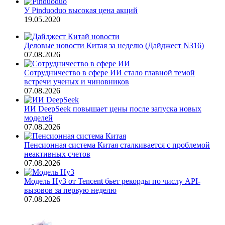
У Pinduoduo высокая цена акций
19.05.2020
Деловые новости Китая за неделю (Дайджест N316)
07.08.2026
Сотрудничество в сфере ИИ стало главной темой
встречи ученых и чиновников
07.08.2026
ИИ DeepSeek повышает цены после запуска новых
моделей
07.08.2026
Пенсионная система Китая сталкивается с проблемой
неактивных счетов
07.08.2026
Модель Hy3 от Tencent бьет рекорды по числу API-
вызовов за первую неделю
07.08.2026