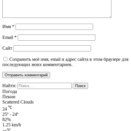
Имя
*
Email
*
Сайт
Сохранить моё имя, email и адрес сайта в этом браузере для
последующих моих комментариев.
Найти:
Погода
Пекин
Scattered Clouds
℃
24
25º - 24º
82%
1.25 km/h
℃