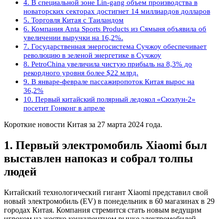
4. В специальной зоне Lin-gang объем производства в
новаторских секторах достигнет 14 миллиардов долларов
5. Торговля Китая с Таиландом
6. Компания Anta Sports Products из Сямыня объявила об
увеличении выручки на 16,2%.
7. Государственная энергосистема Сучжоу обеспечивает
революцию в зеленой энергетике в Сучжоу
8. PetroChina увеличила чистую прибыль на 8,3% до
рекордного уровня более $22 млрд.
9. В январе-феврале пассажиропоток Китая вырос на
36,2%
10. Первый китайский полярный ледокол «Сюэлун-2»
посетит Гонконг в апреле
Короткие новости Китая за 27 марта 2024 года.
1. Первый электромобиль Xiaomi был
выставлен напоказ и собрал толпы
людей
Китайский технологический гигант Xiaomi представил свой
новый электромобиль (EV) в понедельник в 60 магазинах в 29
городах Китая. Компания стремится стать новым ведущим
игроком на жестко конкурентном рынке электромобилей