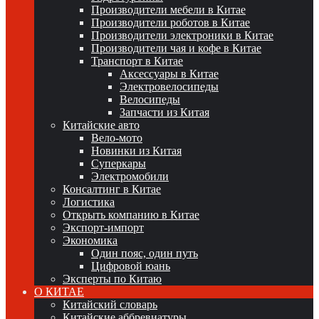
Производители мебели в Китае
Производители роботов в Китае
Производители электроники в Китае
Производители чая и кофе в Китае
Транспорт в Китае
Аксессуары в Китае
Электровелосипеды
Велосипеды
Запчасти из Китая
Китайские авто
Вело-мото
Новинки из Китая
Суперкары
Электромобили
Консалтинг в Китае
Логистика
Открыть компанию в Китае
Экспорт-импорт
Экономика
Один пояс, один путь
Цифровой юань
Эксперты по Китаю
О КИТАЕ
Китайский словарь
Китайские аббревиатуры