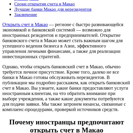
Сроки открытия счета в Макао
Лучшие банки Макао для нерезидентов
Заключение
Открыть счет в Макао
— регионе с быстро развивающейся
экономикой и банковской системой — возможно для
иностранных резидентов и предпринимателей. Открытие
банковского счета в Макао может стать важным шагом для
успешного ведения бизнеса в Азии, эффективного
управления личными финансами, а также для реализации
инвестиционных стратегий.
Однако, чтобы открыть банковский счет в Макао, обычно
требуется личное присутствие. Кроме того, далеко не все
банки в Макао готовы обслуживать нерезидентов. В
публикации мы подробно расскажем, как открыть банковский
счет в Макао. Вы узнаете, какие банки предоставляют услуги
иностранным клиентам, на что обратить внимание при
выборе учреждения, а также какие документы потребуются
для подачи заявки. Мы также затронем нюансы, связанные с
комплаенс-процедурами, проверкой источников средств.
Почему иностранцы предпочитают
открыть счет в Макао