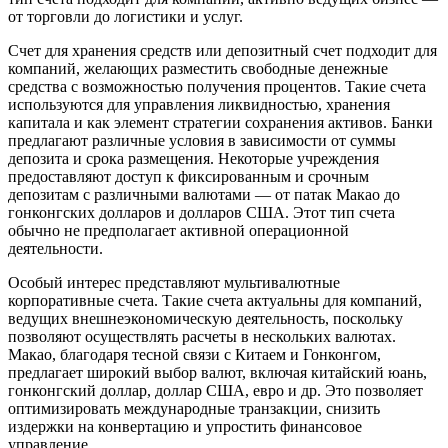
от торговли до логистики и услуг.
Счет для хранения средств или депозитный счет подходит для
компаний, желающих разместить свободные денежные
средства с возможностью получения процентов. Такие счета
используются для управления ликвидностью, хранения
капитала и как элемент стратегии сохранения активов. Банки
предлагают различные условия в зависимости от суммы
депозита и срока размещения. Некоторые учреждения
предоставляют доступ к фиксированным и срочным
депозитам с различными валютами — от патак Макао до
гонконгских долларов и долларов США. Этот тип счета
обычно не предполагает активной операционной
деятельности.
Особый интерес представляют мультивалютные
корпоративные счета. Такие счета актуальны для компаний,
ведущих внешнеэкономическую деятельность, поскольку
позволяют осуществлять расчеты в нескольких валютах.
Макао, благодаря тесной связи с Китаем и Гонконгом,
предлагает широкий выбор валют, включая китайский юань,
гонконгский доллар, доллар США, евро и др. Это позволяет
оптимизировать международные транзакции, снизить
издержки на конвертацию и упростить финансовое
управление.