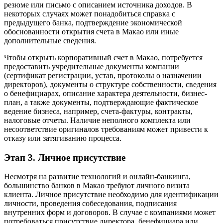
резюме или письмо с описанием источника доходов. В
некоторых случаях может понадобиться справка с
предыдущего банка, подтверждение экономической
обоснованности открытия счета в Макао или иные
дополнительные сведения.
Чтобы открыть корпоративный счет в Макао, потребуется
предоставить учредительные документы компании
(сертификат регистрации, устав, протоколы о назначении
директоров), документы о структуре собственности, сведения
о бенефициарах, описание характера деятельности, бизнес-
план, а также документы, подтверждающие фактическое
ведение бизнеса, например, счета-фактуры, контракты,
налоговые отчеты. Наличие неполного комплекта или
несоответствие оригиналов требованиям может привести к
отказу или затягиванию процесса.
Этап 3. Личное присутствие
Несмотря на развитие технологий и онлайн-банкинга,
большинство банков в Макао требуют личного визита
клиента. Личное присутствие необходимо для идентификации
личности, проведения собеседования, подписания
внутренних форм и договоров. В случае с компаниями может
потребоваться присутствие директора, бенефициара или