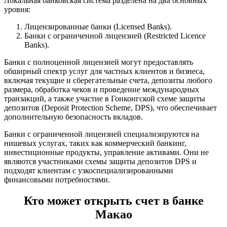
Локальная банковская система разделена на два основных
уровня:
Лицензированные банки (Licensed Banks).
Банки с ограниченной лицензией (Restricted Licence
Banks).
Банки с полноценной лицензией могут предоставлять
обширный спектр услуг для частных клиентов и бизнеса,
включая текущие и сберегательные счета, депозиты любого
размера, обработка чеков и проведение международных
транзакций, а также участие в Гонконгской схеме защиты
депозитов (Deposit Protection Scheme, DPS), что обеспечивает
дополнительную безопасность вкладов.
Банки с ограниченной лицензией специализируются на
нишевых услугах, таких как коммерческий банкинг,
инвестиционные продукты, управление активами. Они не
являются участниками схемы защиты депозитов DPS и
подходят клиентам с узкоспециализированными
финансовыми потребностями.
Кто может открыть счет в банке
Макао