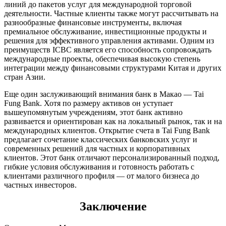
линий до пакетов услуг для международной торговой
деятельности. Частные клиенты также могут рассчитывать на
разнообразные финансовые инструменты, включая
премиальное обслуживание, инвестиционные продукты и
решения для эффективного управления активами. Одним из
преимуществ ICBC является его способность сопровождать
международные проекты, обеспечивая высокую степень
интеграции между финансовыми структурами Китая и других
стран Азии.
Еще один заслуживающий внимания банк в Макао — Tai
Fung Bank. Хотя по размеру активов он уступает
вышеупомянутым учреждениям, этот банк активно
развивается и ориентирован как на локальный рынок, так и на
международных клиентов. Открытие счета в Tai Fung Bank
предлагает сочетание классических банковских услуг и
современных решений для частных и корпоративных
клиентов. Этот банк отличают персонализированный подход,
гибкие условия обслуживания и готовность работать с
клиентами различного профиля — от малого бизнеса до
частных инвесторов.
Заключение