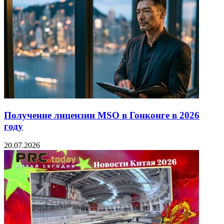
Получение лицензии MSO в Гонконге в 2026
году
20.07.2026