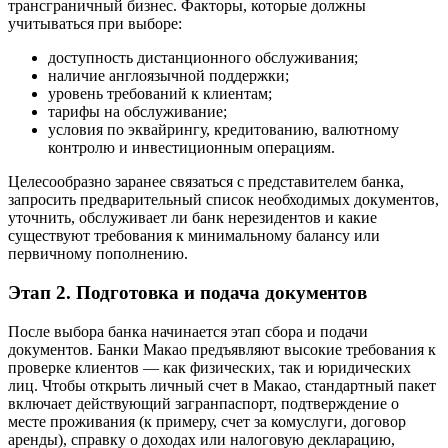
трансграничный бизнес. Факторы, которые должны
учитываться при выборе:
доступность дистанционного обслуживания;
наличие англоязычной поддержки;
уровень требований к клиентам;
тарифы на обслуживание;
условия по эквайрингу, кредитованию, валютному
контролю и инвестиционным операциям.
Целесообразно заранее связаться с представителем банка,
запросить предварительный список необходимых документов,
уточнить, обслуживает ли банк нерезидентов и какие
существуют требования к минимальному балансу или
первичному пополнению.
Этап 2. Подготовка и подача документов
После выбора банка начинается этап сбора и подачи
документов. Банки Макао предъявляют высокие требования к
проверке клиентов — как физических, так и юридических
лиц. Чтобы открыть личный счет в Макао, стандартный пакет
включает действующий загранпаспорт, подтверждение о
месте проживания (к примеру, счет за комуслуги, договор
аренды), справку о доходах или налоговую декларацию,