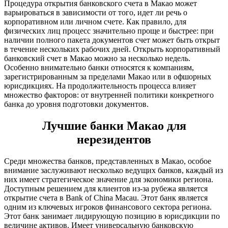
Процедура открытия банковского счета в Макао может
варьироваться в зависимости от того, идет ли речь о
корпоративном или личном счете. Как правило, для
физических лиц процесс значительно проще и быстрее: при
наличии полного пакета документов счет может быть открыт
в течение нескольких рабочих дней. Открыть корпоративный
банковский счет в Макао можно за несколько недель.
Особенно внимательно банки относятся к компаниям,
зарегистрированным за пределами Макао или в офшорных
юрисдикциях. На продолжительность процесса влияет
множество факторов: от внутренней политики конкретного
банка до уровня подготовки документов.
Лучшие банки Макао для
нерезидентов
Среди множества банков, представленных в Макао, особое
внимание заслуживают несколько ведущих банков, каждый из
них имеет стратегическое значение для экономики региона.
Доступным решением для клиентов из-за рубежа является
открытие счета в Bank of China Macau. Этот банк является
одним из ключевых игроков финансового сектора региона.
Этот банк занимает лидирующую позицию в юрисдикции по
величине активов. Имеет универсальную банковскую