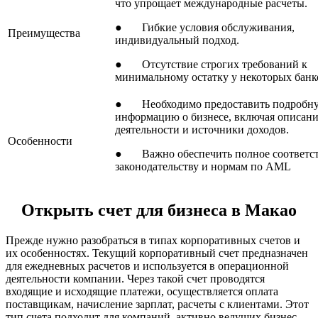
что упрощает международные расчеты.
● Гибкие условия обслуживания,
Преимущества
индивидуальный подход.
● Отсутствие строгих требований к
минимальному остатку у некоторых банк
● Необходимо предоставить подробн
информацию о бизнесе, включая описан
деятельности и источники доходов.
Особенности
● Важно обеспечить полное соответс
законодательству и нормам по AML
Открыть счет для бизнеса в Макао
Прежде нужно разобраться в типах корпоративных счетов и
их особенностях. Текущий корпоративный счет предназначен
для ежедневных расчетов и используется в операционной
деятельности компании. Через такой счет проводятся
входящие и исходящие платежи, осуществляется оплата
поставщикам, начисление зарплат, расчеты с клиентами. Этот
тип счета подходит для компаний, активно ведущих бизнес —