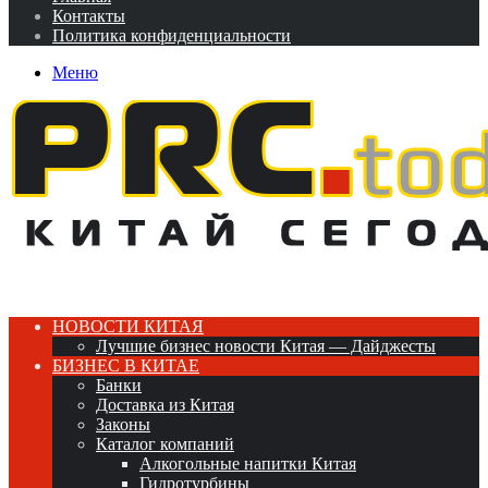
Контакты
Политика конфиденциальности
Меню
НОВОСТИ КИТАЯ
Лучшие бизнес новости Китая — Дайджесты
БИЗНЕС В КИТАЕ
Банки
Доставка из Китая
Законы
Каталог компаний
Алкогольные напитки Китая
Гидротурбины