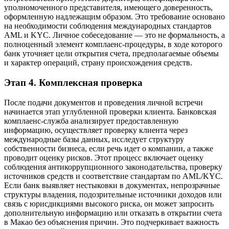
уполномоченного представителя, имеющего доверенность,
оформленную надлежащим образом. Это требование основано
на необходимости соблюдения международных стандартов
AML и KYC. Личное собеседование — это не формальность, а
полноценный элемент комплаенс-процедуры, в ходе которого
банк уточняет цели открытия счета, предполагаемые объемы
и характер операций, страну происхождения средств.
Этап 4. Комплексная проверка
После подачи документов и проведения личной встречи
начинается этап углубленной проверки клиента. Банковская
комплаенс-служба анализирует предоставленную
информацию, осуществляет проверку клиента через
международные базы данных, исследует структуру
собственности бизнеса, если речь идет о компании, а также
проводит оценку рисков. Этот процесс включает оценку
соблюдения антикоррупционного законодательства, проверку
источников средств и соответствие стандартам по AML/KYC.
Если банк выявляет нестыковки в документах, непрозрачные
структуры владения, подозрительные источники доходов или
связь с юрисдикциями высокого риска, он может запросить
дополнительную информацию или отказать в открытии счета
в Макао без объяснения причин. Это подчеркивает важность