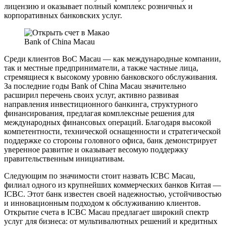
лицензию и оказывает полный комплекс розничных и
корпоративных банковских услуг.
Bank of China Macau
Среди клиентов BoC Macau — как международные компании,
так и местные предприниматели, а также частные лица,
стремящиеся к высокому уровню банковского обслуживания.
За последние годы Bank of China Macau значительно
расширил перечень своих услуг, активно развивая
направления инвестиционного банкинга, структурного
финансирования, предлагая комплексные решения для
международных финансовых операций. Благодаря высокой
компетентности, технической оснащенности и стратегической
поддержке со стороны головного офиса, банк демонстрирует
уверенное развитие и оказывает весомую поддержку
правительственным инициативам.
Следующим по значимости стоит назвать ICBC Macau,
филиал одного из крупнейших коммерческих банков Китая —
ICBC. Этот банк известен своей надежностью, устойчивостью
и инновационным подходом к обслуживанию клиентов.
Открытие счета в ICBC Macau предлагает широкий спектр
услуг для бизнеса: от мультивалютных решений и кредитных