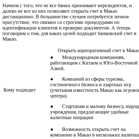
Начнем с того, что не все банки принимают нерезидентов, и
далеко не все из них позволяют открыть счет в Макао
дистанционно. В большинстве случаев потребуется личное
присутствие, что связано со строгими процедурами по
идентификации клиентов и проверке документов. А теперь
поговорим о том, для каких целей подходит банковский счет в
Макао.
Открыть корпоративный счет в Мака
● Международным компаниям,
работающим с Китаем и Юго-Восточной
Азией.
● Компаний из сферы туризма,
гостиничного бизнеса и азартных игр
Кому подходит
(учитывая известность Макао как игрово
центра).
● Стартапам и малому бизнесу, ищу
учреждения, предлагающие удобные
валютные операции
● Возможность открыть счет на
компанию в Макао в нескольких валютах