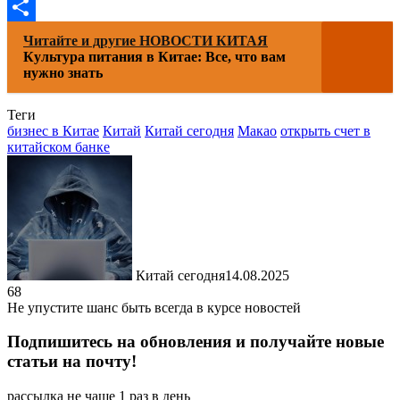
LiveJournal
Отправить
Читайте и другие НОВОСТИ КИТАЯ
Культура питания в Китае: Все, что вам
нужно знать
Теги
бизнес в Китае
Китай
Китай сегодня
Макао
открыть счет в
китайском банке
Китай сегодня
14.08.2025
68
Не упустите шанс быть всегда в курсе новостей
Подпишитесь на обновления и получайте новые
статьи на почту!
рассылка не чаще 1 раз в день