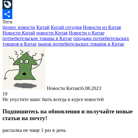
Mail.Ru
LiveJournal
Теги
Отправить
бизнес новости
Китай
Китай сегодня
Новости из Китая
Новости Китай
новости Китая
Новости о Китае
потребительские товары в Китае
продажи потребительских
товаров в Китае
рынок потребительских товаров в Китае
Новости Китая
16.08.2023
19
Не упустите шанс быть всегда в курсе новостей
Подпишитесь на обновления и получайте новые
статьи на почту!
рассылка не чаще 1 раз в день