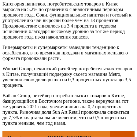
Категория напитков, потребительских товаров в Китае,
выросла на 5,2% по сравнению с аналогичным периодом
прошлого года. Соки, функциональные напитки и готовый к
употреблению чай выросли более чем на 18 процентов.
Продовольствие снизилось на 3,4 процента в годовом
исчислении благодаря высокому уровню за тот же период
прошлого года из-за накопления запасов.
Гипермаркеты и супермаркеты замедлили тенденцию к
ослаблению, в то время как продажи в магазинах меньшего
формата продолжали расти.
Wumart Group, пекинский ритейлер потребительских товаров
в Китае, получивший поддержку своего магазина Metro,
увеличил свою долю рынка на 0,3 процентных пункта до 3,5
процента.
Bailian Group, ритейлер потребительских товаров в Китае,
базирующийся в Восточном регионе, также вернулся на тот
же уровень 2021 года, увеличившись на 0,2 процентных
пункта. Рыночная доля Sun Art Retail продолжала снижаться
до 7,3% в квартальном исчислении, что на 0,5 процентных
пункта меньше, чем год назад.