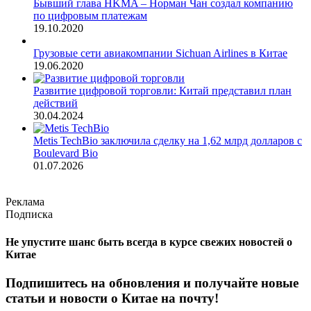
Бывший глава HKMA – Норман Чан создал компанию
по цифровым платежам
19.10.2020
Грузовые сети авиакомпании Sichuan Airlines в Китае
19.06.2020
Развитие цифровой торговли: Китай представил план
действий
30.04.2024
Metis TechBio заключила сделку на 1,62 млрд долларов с
Boulevard Bio
01.07.2026
Реклама
Подписка
Не упустите шанс быть всегда в курсе свежих новостей о
Китае
Подпишитесь на обновления и получайте новые
статьи и новости о Китае на почту!