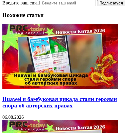
Введите ваш email
Похожие статьи
Huawei и бамбуковая цикада стали героями
спора об авторских правах
06.08.2026