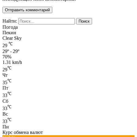
Найти:
Погода
Пекин
Clear Sky
℃
29
29º - 29º
70%
1.31 km/h
℃
29
Чт
℃
35
Пт
℃
33
Сб
℃
33
Вс
℃
33
Пн
Курс обмена валют