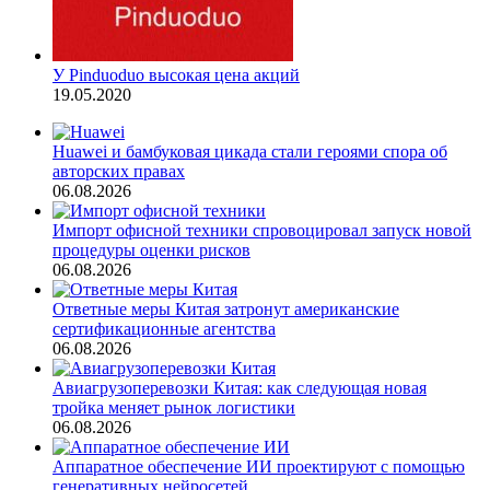
У Pinduoduo высокая цена акций
19.05.2020
Huawei и бамбуковая цикада стали героями спора об
авторских правах
06.08.2026
Импорт офисной техники спровоцировал запуск новой
процедуры оценки рисков
06.08.2026
Ответные меры Китая затронут американские
сертификационные агентства
06.08.2026
Авиагрузоперевозки Китая: как следующая новая
тройка меняет рынок логистики
06.08.2026
Аппаратное обеспечение ИИ проектируют с помощью
генеративных нейросетей