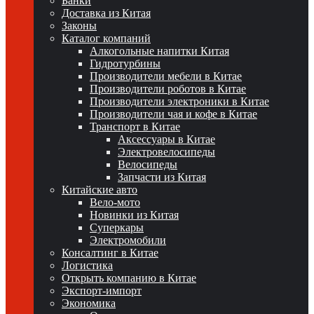
Банки
Доставка из Китая
Законы
Каталог компаний
Алкогольные напитки Китая
Гидротурбины
Производители мебели в Китае
Производители роботов в Китае
Производители электроники в Китае
Производители чая и кофе в Китае
Транспорт в Китае
Аксессуары в Китае
Электровелосипеды
Велосипеды
Запчасти из Китая
Китайские авто
Вело-мото
Новинки из Китая
Суперкары
Электромобили
Консалтинг в Китае
Логистика
Открыть компанию в Китае
Экспорт-импорт
Экономика