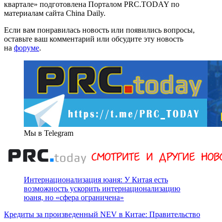
квартале» подготовлена Порталом PRC.TODAY по
материалам сайта China Daily.
Если вам понравилась новость или появились вопросы,
оставьте ваш комментарий или обсудите эту новость
на
форуме
.
Мы в Telegram
Интернационализация юаня: У Китая есть
возможность ускорить интернационализацию
юаня, но «сфера ограничена»
Кредиты за произведенный NEV в Китае: Правительство