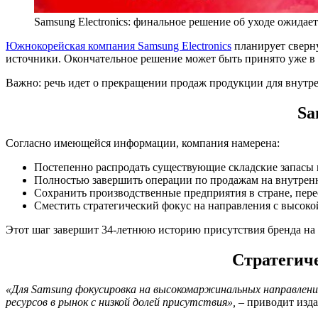
Samsung Electronics: финальное решение об уходе ожидает
Южнокорейская компания Samsung Electronics
планирует сверну
источники. Окончательное решение может быть принято уже в к
Важно: речь идет о прекращении продаж продукции для внутре
Sa
Согласно имеющейся информации, компания намерена:
Постепенно распродать существующие складские запасы
Полностью завершить операции по продажам на внутренн
Сохранить производственные предприятия в стране, пере
Сместить стратегический фокус на направления с высок
Этот шаг завершит 34-летнюю историю присутствия бренда на 
Стратегиче
«Для Samsung фокусировка на высокомаржинальных направлени
ресурсов в рынок с низкой долей присутствия»,
– приводит изда