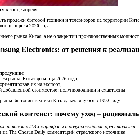
ся в конце апреля
ть продажи бытовой техники и телевизоров на территории Китая
онце апреля 2026 года.
ннего рынка Китая, а не о закрытии производственных мощност
msung Electronics: от решения к реализа
 продукции;
ем рынке Китая до конца 2026 года;
ориентировав их на экспорт;
ой добавленной стоимостью: полупроводники и смартфоны.
рынке бытовой техники Китая, начавшуюся в 1992 году.
ский контекст: почему уход – рациона
ях, таких как ИИ-смартфоны и полупроводники, представляет с
ние The Chosun Daily комментарий отраслевого источника.