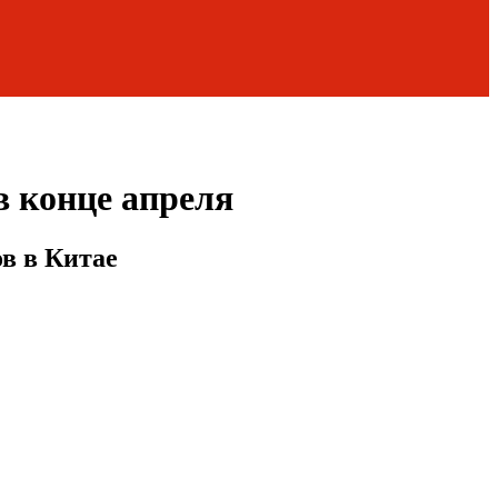
в конце апреля
в в Китае