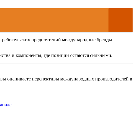
потребительских предпочтений международные бренды
йства и компоненты, где позиции остаются сильными.
к вы оцениваете перспективы международных производителей в
канале