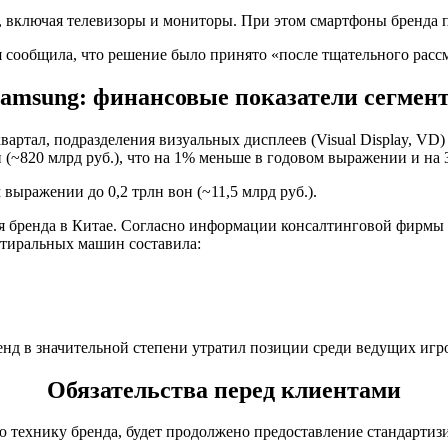
, включая телевизоры и мониторы. При этом смартфоны бренда 
я сообщила, что решение было принято «после тщательного рас
amsung: финансовые показатели сегмен
артал, подразделения визуальных дисплеев (Visual Display, VD)
 (~820 млрд руб.), что на 1% меньше в годовом выражении и на
выражении до 0,2 трлн вон (~11,5 млрд руб.).
 бренда в Китае. Согласно информации консалтинговой фирмы 
стиральных машин составила:
енд в значительной степени утратил позиции среди ведущих игро
Обязательства перед клиентами
ю технику бренда, будет продолжено предоставление стандарти