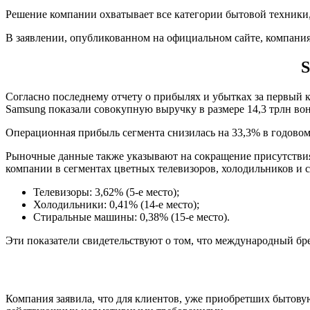
Решение компании охватывает все категории бытовой техники
В заявлении, опубликованном на официальном сайте, компани
S
Согласно последнему отчету о прибылях и убытках за первый кв
Samsung показали совокупную выручку в размере 14,3 трлн вон
Операционная прибыль сегмента снизилась на 33,3% в годовом 
Рыночные данные также указывают на сокращение присутствия
компании в сегментах цветных телевизоров, холодильников и 
Телевизоры: 3,62% (5-е место);
Холодильники: 0,41% (14-е место);
Стиральные машины: 0,38% (15-е место).
Эти показатели свидетельствуют о том, что международный бр
Компания заявила, что для клиентов, уже приобретших бытову