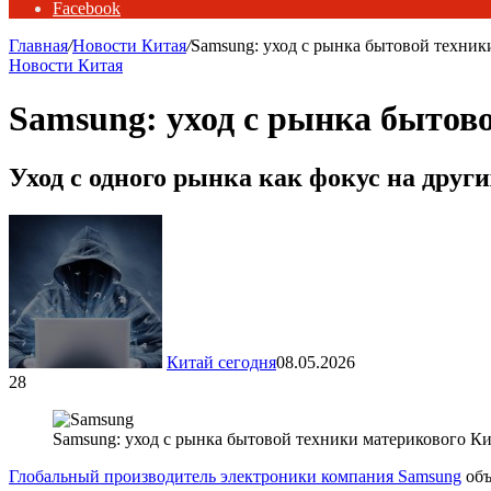
Facebook
Главная
/
Новости Китая
/
Samsung: уход с рынка бытовой техник
Новости Китая
Samsung: уход с рынка бытов
Уход с одного рынка как фокус на друг
Китай сегодня
08.05.2026
28
Samsung: уход с рынка бытовой техники материкового Ки
Глобальный производитель электроники компания Samsung
объ