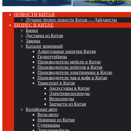
НОВОСТИ КИТАЯ
Лучшие бизнес новости Китая — Дайджесты
БИЗНЕС В КИТАЕ
Банки
Доставка из Китая
Законы
Каталог компаний
Алкогольные напитки Китая
Гидротурбины
Производители мебели в Китае
Производители роботов в Китае
Производители электроники в Китае
Производители чая и кофе в Китае
Транспорт в Китае
Аксессуары в Китае
Электровелосипеды
Велосипеды
Запчасти из Китая
Китайские авто
Вело-мото
Новинки из Китая
Суперкары
Электромобили