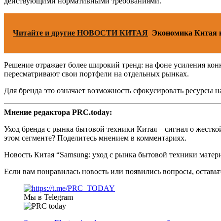
действующими нормативными требованиями.
Читайте и другие НОВОСТИ КИТАЯ
Экономика Китая н
Решение отражает более широкий тренд: на фоне усиления ко
пересматривают свои портфели на отдельных рынках.
Для бренда это означает возможность сфокусировать ресурсы 
Мнение редактора PRC.today:
Уход бренда с рынка бытовой техники Китая – сигнал о жест
этом сегменте? Поделитесь мнением в комментариях.
Новость Китая “Samsung: уход с рынка бытовой техники мате
Если вам понравилась новость или появились вопросы, оставь
Мы в Telegram