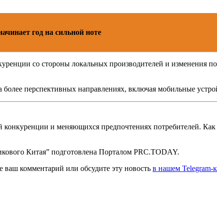
ачинает год на сильной ноте
нкуренции со стороны локальных производителей и изменения 
на более перспективных направлениях, включая мобильные устро
кой конкуренции и меняющихся предпочтениях потребителей. Ка
рикового Китая” подготовлена Порталом PRC.TODAY.
те ваш комментарий или обсудите эту новость
в нашем Telegram-