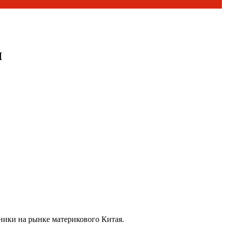
я
ники на рынке материкового Китая.