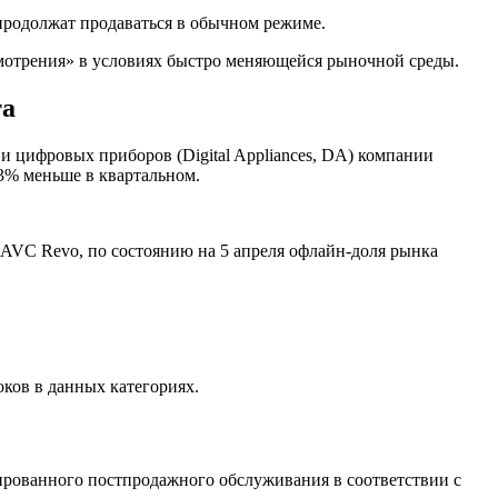
продолжат продаваться в обычном режиме.
смотрения» в условиях быстро меняющейся рыночной среды.
та
 и цифровых приборов (Digital Appliances, DA) компании
 3% меньше в квартальном.
AVC Revo, по состоянию на 5 апреля офлайн-доля рынка
ков в данных категориях.
зированного постпродажного обслуживания в соответствии с