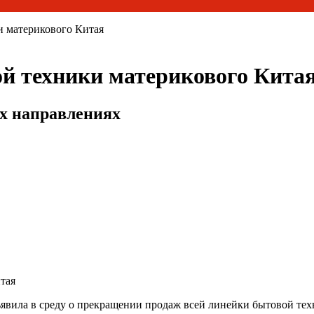
и материкового Китая
ой техники материкового Кита
их направлениях
тая
явила в среду о прекращении продаж всей линейки бытовой тех