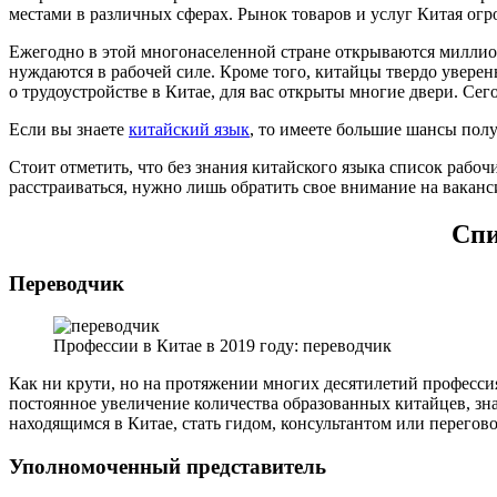
местами в различных сферах. Рынок товаров и услуг Китая огро
Ежегодно в этой многонаселенной стране открываются миллион
нуждаются в рабочей силе. Кроме того, китайцы твердо уверен
о трудоустройстве в Китае, для вас открыты многие двери. Се
Если вы знаете
китайский язык
, то имеете большие шансы полу
Стоит отметить, что без знания китайского языка список рабоч
расстраиваться, нужно лишь обратить свое внимание на вака
Спи
Переводчик
Профессии в Китае в 2019 году: переводчик
Как ни крути, но на протяжении многих десятилетий профессия
постоянное увеличение количества образованных китайцев, зна
находящимся в Китае, стать гидом, консультантом или перего
Уполномоченный представитель