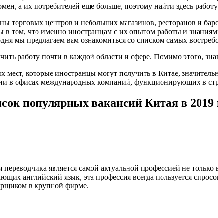
мен, а их потребителей еще больше, поэтому найти здесь работу
ы торговых центров и небольших магазинов, ресторанов и баро
ы в том, что именно иностранцам с их опытом работы и знаниям
годня мы предлагаем вам ознакомиться со списком самых востреб
чить работу почти в каждой области и сфере. Помимо этого, зн
их мест, которые иностранцы могут получить в Китае, значительн
нсии в офисах международных компаний, функционирующих в стр
сок популярных вакансий Китая в 2019 
 переводчика является самой актуальной профессией не только в
ющих английский язык, эта профессия всегда пользуется спросо
ворщиком в крупной фирме.