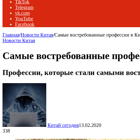
TikTok
Telegram
vk.com
YouTube
Facebook
Главная
/
Новости Китая
/
Самые востребованные профессии в Кит
Новости Китая
Самые востребованные профес
Профессии, которые стали самыми вост
Китай сегодня
13.02.2020
338