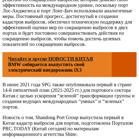
эффективность на международном уровне, поскольку порт
Лос-Анджелеса и порт Лонг-Бич использовали аналогичные
меры. Постоянный прогресс, достигнутый в создании
кадастров выбросов, обеспечил техническую поддержку для
эффективной оценки мер по сокращению выбросов в двух
портах и будет постоянно совершенствовать действия по
сокращению выбросов, чтобы помочь достичь целевых
показателей по сокращению выбросов.
Читайте и другие НОВОСТИ КИТАЯ
BMW собирается выпустить свой
электрический внедорожник iX3
В июне 2021 года SPG также опубликовала первый в стране
14-й пятилетний план (2021-2025 гг.) для портового сектора
Китая с целью ускорения “зеленой” трансформации группы и
создания ведущих международных “умных” и “зеленых”
портов.
Новость о том, Shandong Port Group выпустила первый в
Китае кадастр выбросов для портов, подготовлена Порталом
PRC.TODAY (Китай сегодня) по материалам
информационного агентства Shine.