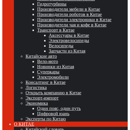
Гидротурбины
Производители мебели в Китае
Производители роботов в Китае
Производители электроники в Китае
Производители чая и кофе в Китае
Транспорт в Китае
Аксессуары в Китае
Электровелосипеды
Велосипеды
Запчасти из Китая
Китайские авто
Вело-мото
Новинки из Китая
Суперкары
Электромобили
Консалтинг в Китае
Логистика
Открыть компанию в Китае
Экспорт-импорт
Экономика
Один пояс, один путь
Цифровой юань
Эксперты по Китаю
О КИТАЕ
Китайский словарь