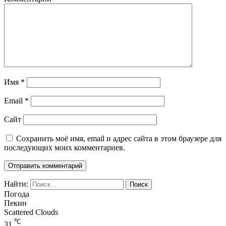
Имя
*
Email
*
Сайт
Сохранить моё имя, email и адрес сайта в этом браузере для
последующих моих комментариев.
Найти:
Погода
Пекин
Scattered Clouds
℃
31