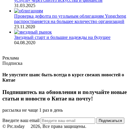
услуги» через синтез искусства и финансов
31.03.2025
Проверка дефолта по угольным облигациям Yongcheng
распространяется на большее количество организаций
23.11.2020
Звездный старт и большие надежды на будущее
04.08.2020
Реклама
Подписка
Не упустите шанс быть всегда в курсе свежих новостей о
Китае
Подпишитесь на обновления и получайте новые
статьи и новости о Китае на почту!
рассылка не чаще 1 раз в день
Введите ваш email
© Prc.today
2026, Все права защищены.