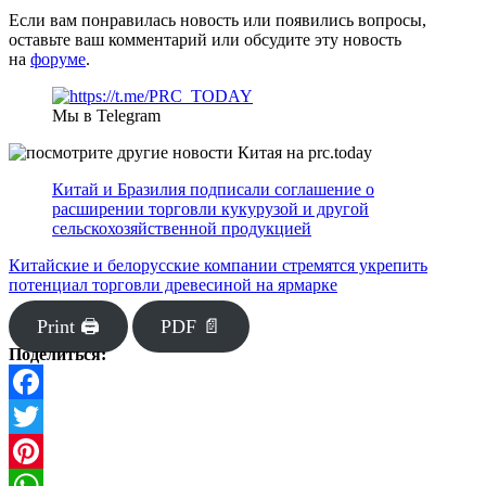
Если вам понравилась новость или появились вопросы,
оставьте ваш комментарий или обсудите эту новость
на
форуме
.
Мы в Telegram
Китай и Бразилия подписали соглашение о
расширении торговли кукурузой и другой
сельскохозяйственной продукцией
Китайские и белорусские компании стремятся укрепить
потенциал торговли древесиной на ярмарке
Print 🖨
PDF 📄
Поделиться:
Facebook
Twitter
Pinterest