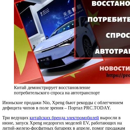
Китай демонстрирует восстановление
потребительского спроса на автотранспорт
Июньские продажи Nio, Xpeng бьют рекорды с облегчением
дефицита чипов в поле зрения – Портал PRC.TODAY.
Три ведущих
китайских бренда электромобилей
выросли в
июне, запуск Xpeng недорогих моделей EV, работающих на
литий-железо-фосфатных батареях в апреле, помог продажам