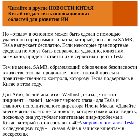
Читайте и другие НОВОСТИ КИТАЯ
Китай создаст пять инновационных
областей для развития ИИ
Но «отзыв» в основном может быть сделан с помощью
удаленного программного патча, который, по словам SAMR,
Tesla выпускает бесплатно. Если некоторые транспортные
средства не могут быть исправлены удаленно, клиентам,
возможно, придётся отвезти их в сервисный центр Tesla.
Тем не менее, SAMR, обрамляющий обновление безопасности
в качестве отзыва, продолжает поток плохой прессы и
правительственного контроля, которому Тесла подверглась в
Китае в этом году.
Дэн Айвз, бычий аналитик Wedbush, сказал, что этот
инцидент – явный «момент черного глаза» для Tesla и
главного исполнительного директора Илона Маска. «Давайте
внесём ясность: это не та новость, которую быки хотят видеть,
поскольку она усугубляет негативные пиар-проблемы в
Китае, который готов составить 40%
мировых поставок Tesla
к следующему году» – сказал Айвз в записке клиентам в
воскресенье.