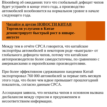
Bloomberg об ожиданиях того что глобальный дефицит чипов
будет устранён в конце этого года, а производство
автомобилей возобновится на нормальном уровне в начале
следующего года.
Читайте и другие НОВОСТИ КИТАЯ
Торговля услугами в Китае
демонстрирует быстрый рост в январе-
августе
Между тем в отчёте CPCA говорится, что китайские
экспортёры автомобилей в некотором роде «выиграли» от
глобального дефицита чипов, потому что китайские
автопроизводители более самодостаточны, по сравнению с
американскими и европейскими производителями.
При более эффективном сдерживании пандемии Китай
экспортировал 760 000 автомобилей за первые пять месяцев
этого года, что более чем вдвое превышает прошлогодний
показатель, согласно данным CPCA.
Ассоциация заявила, что нехватка чипов в основном вызвана
дисбалансом между спросом и предложением и
несоответствием информации.