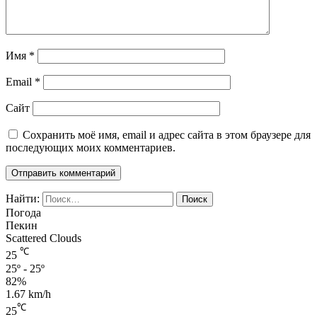
Имя
*
Email
*
Сайт
Сохранить моё имя, email и адрес сайта в этом браузере для
последующих моих комментариев.
Найти:
Погода
Пекин
Scattered Clouds
℃
25
25º - 25º
82%
1.67 km/h
℃
25