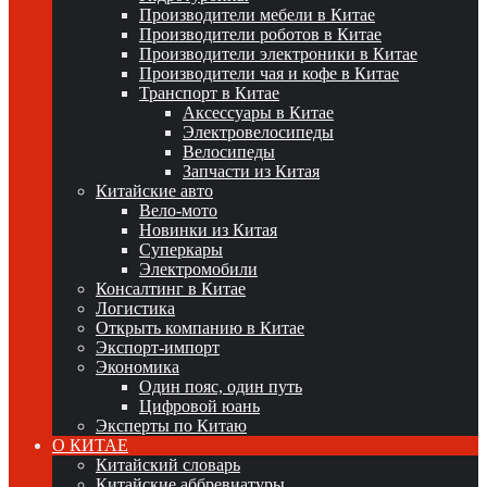
Производители мебели в Китае
Производители роботов в Китае
Производители электроники в Китае
Производители чая и кофе в Китае
Транспорт в Китае
Аксессуары в Китае
Электровелосипеды
Велосипеды
Запчасти из Китая
Китайские авто
Вело-мото
Новинки из Китая
Суперкары
Электромобили
Консалтинг в Китае
Логистика
Открыть компанию в Китае
Экспорт-импорт
Экономика
Один пояс, один путь
Цифровой юань
Эксперты по Китаю
О КИТАЕ
Китайский словарь
Китайские аббревиатуры