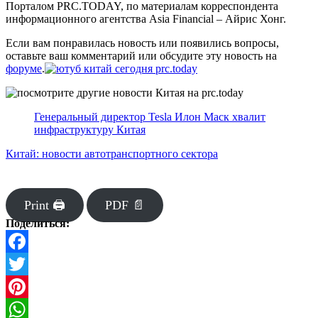
Порталом PRC.TODAY, по материалам корреспондента
информационного агентства Asia Financial – Айрис Хонг.
Если вам понравилась новость или появились вопросы,
оставьте ваш комментарий или обсудите эту новость на
форуме
.
Генеральный директор Tesla Илон Маск хвалит
инфраструктуру Китая
Китай: новости автотранспортного сектора
Print 🖨
PDF 📄
Поделиться:
Facebook
Twitter
Pinterest