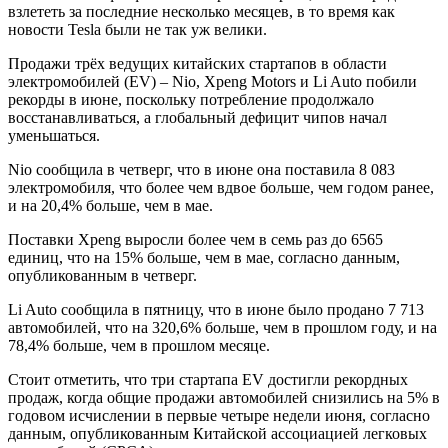
взлететь за последние несколько месяцев, в то время как
новости Tesla были не так уж велики.
Продажи трёх ведущих китайских стартапов в области
электромобилей (EV) – Nio, Xpeng Motors и Li Auto побили
рекорды в июне, поскольку потребление продолжало
восстанавливаться, а глобальный дефицит чипов начал
уменьшаться.
Nio сообщила в четверг, что в июне она поставила 8 083
электромобиля, что более чем вдвое больше, чем годом ранее,
и на 20,4% больше, чем в мае.
Поставки Xpeng выросли более чем в семь раз до 6565
единиц, что на 15% больше, чем в мае, согласно данным,
опубликованным в четверг.
Li Auto сообщила в пятницу, что в июне было продано 7 713
автомобилей, что на 320,6% больше, чем в прошлом году, и на
78,4% больше, чем в прошлом месяце.
Стоит отметить, что три стартапа EV достигли рекордных
продаж, когда общие продажи автомобилей снизились на 5% в
годовом исчислении в первые четыре недели июня, согласно
данным, опубликованным Китайской ассоциацией легковых