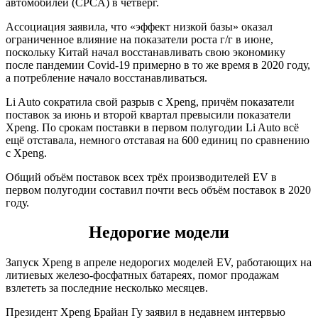
автомобилей (CPCA) в четверг.
Ассоциация заявила, что «эффект низкой базы» оказал
ограниченное влияние на показатели роста г/г в июне,
поскольку Китай начал восстанавливать свою экономику
после пандемии Covid-19 примерно в то же время в 2020 году,
а потребление начало восстанавливаться.
Li Auto сократила свой разрыв с Xpeng, причём показатели
поставок за июнь и второй квартал превысили показатели
Xpeng. По срокам поставки в первом полугодии Li Auto всё
ещё отставала, немного отставая на 600 единиц по сравнению
с Xpeng.
Общий объём поставок всех трёх производителей EV в
первом полугодии составил почти весь объём поставок в 2020
году.
Недорогие модели
Запуск Xpeng в апреле недорогих моделей EV, работающих на
литиевых железо-фосфатных батареях, помог продажам
взлететь за последние несколько месяцев.
Президент Xpeng Брайан Гу заявил в недавнем интервью