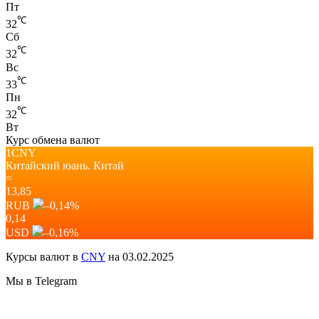
Пт
℃
32
Сб
℃
32
Вс
℃
33
Пн
℃
32
Вт
Курс обмена валют
1CNY
Китайский юань.
Китай
=
13,85
RUB
–0,14
%
0,14
USD
–0,16
%
Курсы валют в
CNY
на 03.02.2025
Мы в Telegram