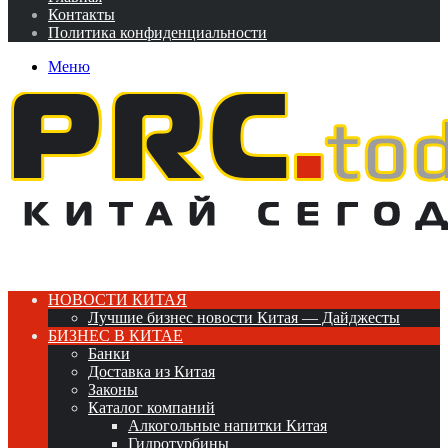
Контакты
Политика конфиденциальности
Меню
НОВОСТИ КИТАЯ
Лучшие бизнес новости Китая — Дайджесты
БИЗНЕС В КИТАЕ
Банки
Доставка из Китая
Законы
Каталог компаний
Алкогольные напитки Китая
Гидротурбины