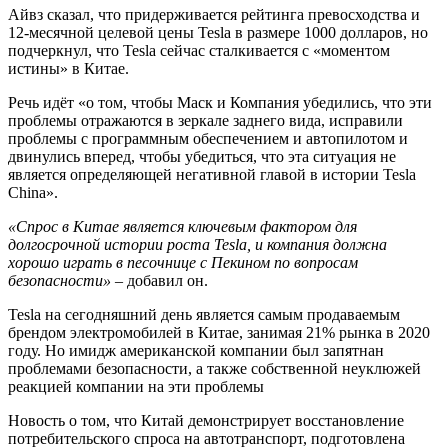
Айвз сказал, что придерживается рейтинга превосходства и
12-месячной целевой цены Tesla в размере 1000 долларов, но
подчеркнул, что Tesla сейчас сталкивается с «моментом
истины» в Китае.
Речь идёт «о том, чтобы Маск и Компания убедились, что эти
проблемы отражаются в зеркале заднего вида, исправили
проблемы с программным обеспечением и автопилотом и
двинулись вперед, чтобы убедиться, что эта ситуация не
является определяющей негативной главой в истории Tesla
China».
«Спрос в Китае является ключевым фактором для
долгосрочной истории роста Tesla, и компания должна
хорошо играть в песочнице с Пекином по вопросам
безопасности»
– добавил он.
Tesla на сегодняшний день является самым продаваемым
брендом электромобилей в Китае, занимая 21% рынка в 2020
году. Но имидж американской компании был запятнан
проблемами безопасности, а также собственной неуклюжей
реакцией компании на эти проблемы
Новость о том, что Китай демонстрирует восстановление
потребительского спроса на автотранспорт, подготовлена