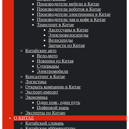
Производители мебели в Китае
Производители роботов в Китае
Производители электроники в Китае
Производители чая и кофе в Китае
Транспорт в Китае
Аксессуары в Китае
Электровелосипеды
Велосипеды
Запчасти из Китая
Китайские авто
Вело-мото
Новинки из Китая
Суперкары
Электромобили
Консалтинг в Китае
Логистика
Открыть компанию в Китае
Экспорт-импорт
Экономика
Один пояс, один путь
Цифровой юань
Эксперты по Китаю
О КИТАЕ
Китайский словарь
Китайские аббревиатуры