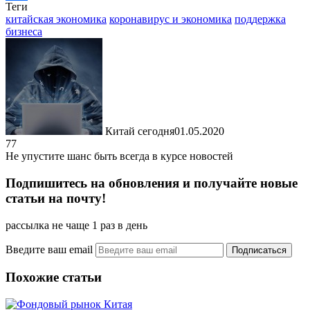
Теги
Отправить
китайская экономика
коронавирус и экономика
поддержка
бизнеса
Китай сегодня
01.05.2020
77
Не упустите шанс быть всегда в курсе новостей
Подпишитесь на обновления и получайте новые
статьи на почту!
рассылка не чаще 1 раз в день
Введите ваш email
Похожие статьи