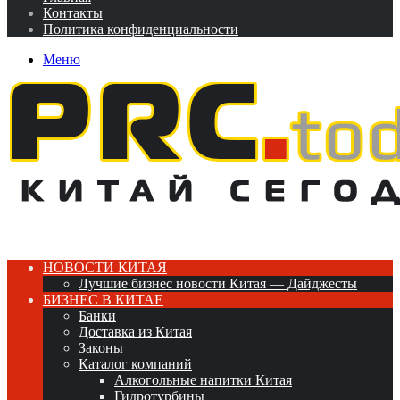
Контакты
Политика конфиденциальности
Меню
НОВОСТИ КИТАЯ
Лучшие бизнес новости Китая — Дайджесты
БИЗНЕС В КИТАЕ
Банки
Доставка из Китая
Законы
Каталог компаний
Алкогольные напитки Китая
Гидротурбины