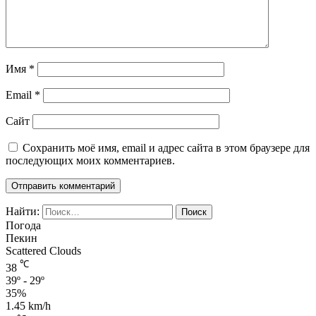
Имя
*
Email
*
Сайт
Сохранить моё имя, email и адрес сайта в этом браузере для
последующих моих комментариев.
Найти:
Погода
Пекин
Scattered Clouds
℃
38
39º - 29º
35%
1.45 km/h