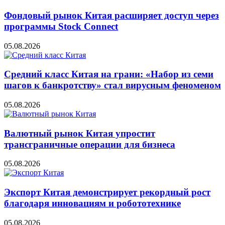
Фондовый рынок Китая расширяет доступ через
программы Stock Connect
05.08.2026
Средний класс Китая на грани: «Набор из семи
шагов к банкротству» стал вирусным феноменом
05.08.2026
Валютный рынок Китая упростит
трансграничные операции для бизнеса
05.08.2026
Экспорт Китая демонстрирует рекордный рост
благодаря инновациям и робототехнике
05.08.2026