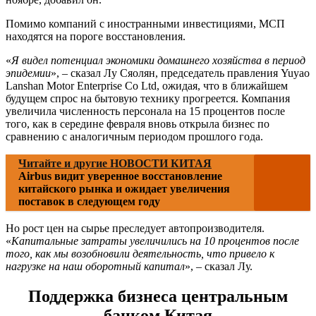
Помимо компаний с иностранными инвестициями, МСП
находятся на пороге восстановления.
«
Я видел потенциал экономики домашнего хозяйства в период
эпидемии
», – сказал Лу Сяолян, председатель правления Yuyao
Lanshan Motor Enterprise Co Ltd, ожидая, что в ближайшем
будущем спрос на бытовую технику прогреется. Компания
увеличила численность персонала на 15 процентов после
того, как в середине февраля вновь открыла бизнес по
сравнению с аналогичным периодом прошлого года.
Читайте и другие НОВОСТИ КИТАЯ
Airbus видит уверенное восстановление
китайского рынка и ожидает увеличения
поставок в следующем году
Но рост цен на сырье преследует автопроизводителя.
«
Капитальные затраты увеличились на 10 процентов после
того, как мы возобновили деятельность, что привело к
нагрузке на наш оборотный капитал
», – сказал Лу.
Поддержка бизнеса центральным
банком Китая