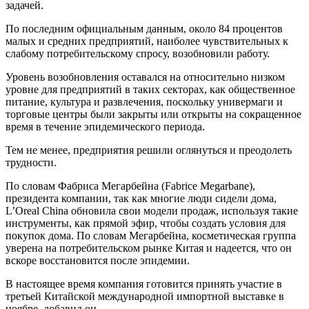
задачей.
По последним официальным данным, около 84 процентов
малых и средних предприятий, наиболее чувствительных к
слабому потребительскому спросу, возобновили работу.
Уровень возобновления оставался на относительно низком
уровне для предприятий в таких секторах, как общественное
питание, культура и развлечения, поскольку универмаги и
торговые центры были закрыты или открыты на сокращенное
время в течение эпидемического периода.
Тем не менее, предприятия решили оглянуться и преодолеть
трудности.
По словам Фабриса Мегарбейна (Fabrice Megarbane),
президента компании, так как многие люди сидели дома,
L’Oreal China обновила свои модели продаж, используя такие
инструменты, как прямой эфир, чтобы создать условия для
покупок дома. По словам Мегарбейна, косметическая группа
уверена на потребительском рынке Китая и надеется, что он
вскоре восстановится после эпидемии.
В настоящее время компания готовится принять участие в
третьей Китайской международной импортной выставке в
ноябре, добавил он.