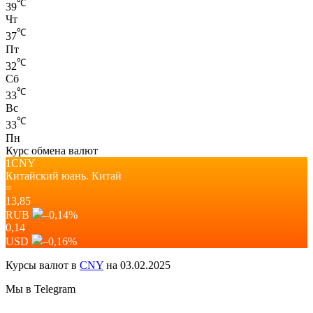
℃
39
Чт
℃
37
Пт
℃
32
Сб
℃
33
Вс
℃
33
Пн
Курс обмена валют
1CNY
Китайский юань.
Китай
=
13,85
RUB
–0,14
%
0,14
USD
–0,16
%
Курсы валют в
CNY
на 03.02.2025
Мы в Telegram