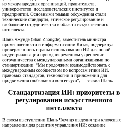
из международных организаций, правительств,
университетов, исследовательских институтов и
предприятий. Основными темами обсуждения стали
технические стандарты, этическое регулирование и
глобальное сотрудничество в области искусственного
интеллекта.
Шань Чжундэ (Shan Zhongde), заместитель министра
промышленности и информатизации Китая, подчеркнул
приверженность страны использованию ИИ для новой
индустриализации при одновременном укреплении
сотрудничества с международными организациями по
стандартизации. “Мы продолжим взаимодействовать с
международным сообществом по вопросам этики ИИ,
правовых стандартов, технологий и приложений для
продвижения глобального консенсуса”, — заявил Шань.
Стандартизация ИИ: приоритеты в
регулировании искусственного
интеллекта
В своем выступлении Шань Чжундэ выделил три ключевых
направления для развития управления ИИ: создание