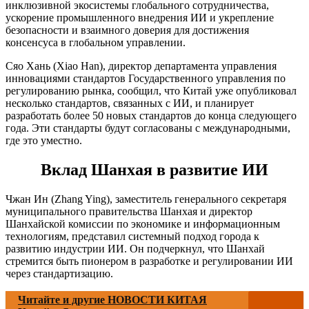
инклюзивной экосистемы глобального сотрудничества,
ускорение промышленного внедрения ИИ и укрепление
безопасности и взаимного доверия для достижения
консенсуса в глобальном управлении.
Сяо Хань (Xiao Han), директор департамента управления
инновациями стандартов Государственного управления по
регулированию рынка, сообщил, что Китай уже опубликовал
несколько стандартов, связанных с ИИ, и планирует
разработать более 50 новых стандартов до конца следующего
года. Эти стандарты будут согласованы с международными,
где это уместно.
Вклад Шанхая в развитие ИИ
Чжан Ин (Zhang Ying), заместитель генерального секретаря
муниципального правительства Шанхая и директор
Шанхайской комиссии по экономике и информационным
технологиям, представил системный подход города к
развитию индустрии ИИ. Он подчеркнул, что Шанхай
стремится быть пионером в разработке и регулировании ИИ
через стандартизацию.
Читайте и другие НОВОСТИ КИТАЯ