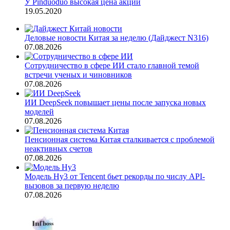
У Pinduoduo высокая цена акций
19.05.2020
Деловые новости Китая за неделю (Дайджест N316)
07.08.2026
Сотрудничество в сфере ИИ стало главной темой
встречи ученых и чиновников
07.08.2026
ИИ DeepSeek повышает цены после запуска новых
моделей
07.08.2026
Пенсионная система Китая сталкивается с проблемой
неактивных счетов
07.08.2026
Модель Hy3 от Tencent бьет рекорды по числу API-
вызовов за первую неделю
07.08.2026