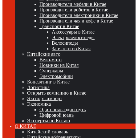
Производители мебели в Китае
Производители роботов в Китае
Производители электроники в Китае
Производители чая и кофе в Китае
Транспорт в Китае
Аксессуары в Китае
Электровелосипеды
Велосипеды
Запчасти из Китая
Китайские авто
Вело-мото
Новинки из Китая
Суперкары
Электромобили
Консалтинг в Китае
Логистика
Открыть компанию в Китае
Экспорт-импорт
Экономика
Один пояс, один путь
Цифровой юань
Эксперты по Китаю
О КИТАЕ
Китайский словарь
Китайские аббревиатуры