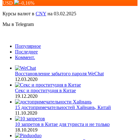
USD
–0,16
%
Курсы валют в
CNY
на 03.02.2025
Мы в Telegram
Популярное
Последнее
Коммент.
Восстановление забытого пароля WeChat
12.03.2020
Секс и проституция в Китае
19.12.2020
15 достопримечательностей Хайнань, Китай
11.10.2020
10 запретов в Китае для туриста и не только
18.10.2019