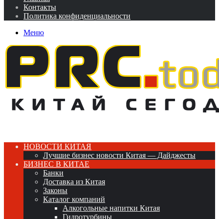
Контакты
Политика конфиденциальности
Меню
НОВОСТИ КИТАЯ
Лучшие бизнес новости Китая — Дайджесты
БИЗНЕС В КИТАЕ
Банки
Доставка из Китая
Законы
Каталог компаний
Алкогольные напитки Китая
Гидротурбины