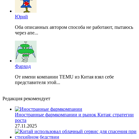
Юрий
Оба описанных автором способа не работают, пытаюсь
через апе...
Фарход
От имени компании TEMU из Китая взял себе
представителя этой...
Редакция рекомендует
Иностранные фармкомпании и рынок Китая: стратегии
роста
27.11.2025