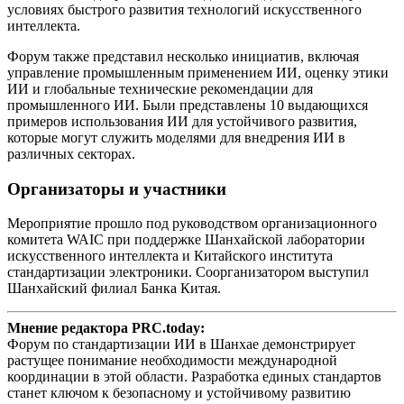
условиях быстрого развития технологий искусственного
интеллекта.
Форум также представил несколько инициатив, включая
управление промышленным применением ИИ, оценку этики
ИИ и глобальные технические рекомендации для
промышленного ИИ. Были представлены 10 выдающихся
примеров использования ИИ для устойчивого развития,
которые могут служить моделями для внедрения ИИ в
различных секторах.
Организаторы и участники
Мероприятие прошло под руководством организационного
комитета WAIC при поддержке Шанхайской лаборатории
искусственного интеллекта и Китайского института
стандартизации электроники. Соорганизатором выступил
Шанхайский филиал Банка Китая.
Мнение редактора PRC.today:
Форум по стандартизации ИИ в Шанхае демонстрирует
растущее понимание необходимости международной
координации в этой области. Разработка единых стандартов
станет ключом к безопасному и устойчивому развитию