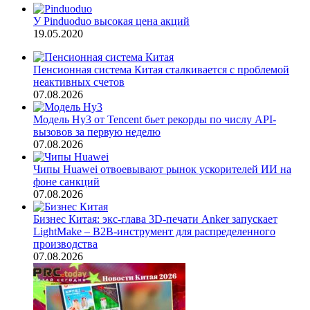
У Pinduoduo высокая цена акций
19.05.2020
Пенсионная система Китая сталкивается с проблемой
неактивных счетов
07.08.2026
Модель Hy3 от Tencent бьет рекорды по числу API-
вызовов за первую неделю
07.08.2026
Чипы Huawei отвоевывают рынок ускорителей ИИ на
фоне санкций
07.08.2026
Бизнес Китая: экс-глава 3D-печати Anker запускает
LightMake – B2B-инструмент для распределенного
производства
07.08.2026