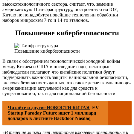
высокотехнологичного сектора, считает, что, заменив
американскую IT-инфраструктуру, построенную на IOE,
Китаю не понадобятся новейшие технологии обработки
наборов микросхем 7-го и 14-го эталонов.
Повышение кибербезопасности
Повышение кибербезопасности
В связи с обострением технологической холодной войны
между Китаем и США в последние годы, некоторые
наблюдатели полагают, что китайские политики будут
подчеркивать важность защиты национальной безопасности,
включая безопасность данных, что также делает кампанию де-
американизации актуальной как для средств к
существованию, так и для национальной безопасности.
Читайте и другие НОВОСТИ КИТАЯ
EV
Startup Faraday Future ищет 1 миллиард
долларов в листинге Backdoor Nasdaq
«
В течение многих лет некоторые ключевые операционные и