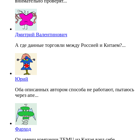
внимательно проверят...
Дмитрий Валентинович
А где данные торговли между Россией и Китаем?...
Юрий
Оба описанных автором способа не работают, пытаюсь
через апе...
Фарход
От имени компании TEMU из Китая взял себе