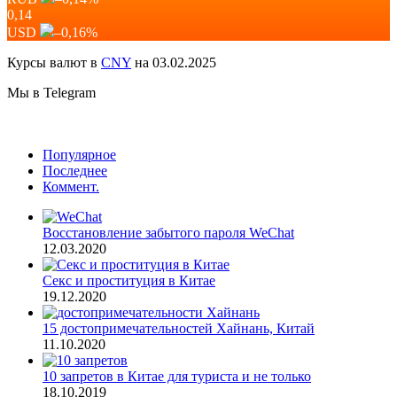
0,14
USD
–0,16
%
Курсы валют в
CNY
на 03.02.2025
Мы в Telegram
Популярное
Последнее
Коммент.
Восстановление забытого пароля WeChat
12.03.2020
Секс и проституция в Китае
19.12.2020
15 достопримечательностей Хайнань, Китай
11.10.2020
10 запретов в Китае для туриста и не только
18.10.2019