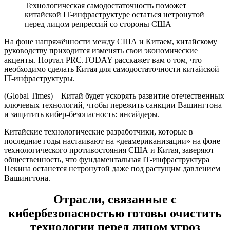
Технологическая самодостаточность поможет
китайской IT-инфраструктуре остаться нетронутой
перед лицом репрессий со стороны США
На фоне напряжённости между США и Китаем, китайскому
руководству приходится изменять свои экономические
акценты. Портал PRC.TODAY расскажет вам о том, что
необходимо сделать Китая для самодостаточности китайской
IT-инфраструктуры.
(Global Times) – Китай будет ускорять развитие отечественных
ключевых технологий, чтобы пережить санкции Вашингтона
и защитить кибер-безопасность: инсайдеры.
Китайские технологические разработчики, которые в
последние годы настаивают на «деамериканизации» на фоне
технологического противостояния США и Китая, заверяют
общественность, что фундаментальная IT-инфраструктура
Пекина останется нетронутой даже под растущим давлением
Вашингтона.
Отрасли, связанные с
кибербезопасностью готовы очистить
технологии перед лицом угроз