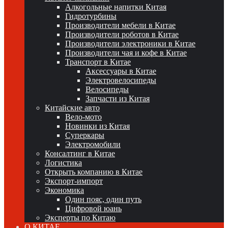
Алкогольные напитки Китая
Гидротурбины
Производители мебели в Китае
Производители роботов в Китае
Производители электроники в Китае
Производители чая и кофе в Китае
Транспорт в Китае
Аксессуары в Китае
Электровелосипеды
Велосипеды
Запчасти из Китая
Китайские авто
Вело-мото
Новинки из Китая
Суперкары
Электромобили
Консалтинг в Китае
Логистика
Открыть компанию в Китае
Экспорт-импорт
Экономика
Один пояс, один путь
Цифровой юань
Эксперты по Китаю
О КИТАЕ