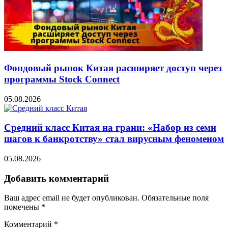
Фондовый рынок Китая расширяет доступ через
программы Stock Connect
05.08.2026
Средний класс Китая на грани: «Набор из семи
шагов к банкротству» стал вирусным феноменом
05.08.2026
Добавить комментарий
Ваш адрес email не будет опубликован.
Обязательные поля
помечены
*
Комментарий
*