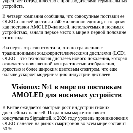
укрепляет сотрудничество с производителями терминальных
устройств.
В четверг компания сообщила, что совокупные поставки ее
OLED-панелей достигли 240 миллионов единиц, в то время
как поставки AMOLED-панелей, используемых в носимых
устройствах, заняли первое место в мире в первой половине
этого года.
Эксперты отрасли отметили, что по сравнению с
традиционными жидкокристаллическими дисплеями (LCD),
OLED – это технология дисплеев нового поколения, которая
отличается повышенной контрастностью изображения,
яркостью и более широким цветовым спектром, что еще
больше ускоряет модернизацию индустрии дисплеев.
Visionox: №1 в мире по поставкам
AMOLED для носимых устройств
В Китае ожидается быстрый рост индустрии гибких
дисплейных панелей. По данным маркетингового
консультанта Sigmaintell, к 2026 году уровень проникновения
OLED-панелей на рынок смартфонов во всем мире составит
50 %.