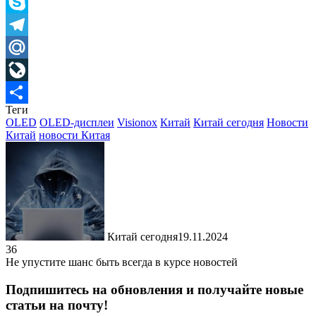
Viber
Skype
Telegram
Mail.Ru
LiveJournal
Теги
Отправить
OLED
OLED-дисплеи
Visionox
Китай
Китай сегодня
Новости
Китай
новости Китая
Китай сегодня
19.11.2024
36
Не упустите шанс быть всегда в курсе новостей
Подпишитесь на обновления и получайте новые
статьи на почту!