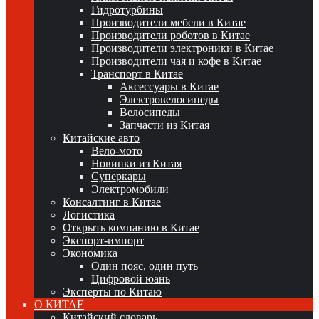
Гидротурбины
Производители мебели в Китае
Производители роботов в Китае
Производители электроники в Китае
Производители чая и кофе в Китае
Транспорт в Китае
Аксессуары в Китае
Электровелосипеды
Велосипеды
Запчасти из Китая
Китайские авто
Вело-мото
Новинки из Китая
Суперкары
Электромобили
Консалтинг в Китае
Логистика
Открыть компанию в Китае
Экспорт-импорт
Экономика
Один пояс, один путь
Цифровой юань
Эксперты по Китаю
О КИТАЕ
Китайский словарь