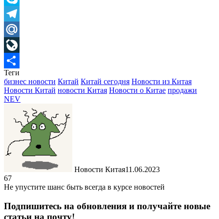
Skype
Telegram
Mail.Ru
LiveJournal
Теги
Отправить
бизнес новости
Китай
Китай сегодня
Новости из Китая
Новости Китай
новости Китая
Новости о Китае
продажи
NEV
Новости Китая
11.06.2023
67
Не упустите шанс быть всегда в курсе новостей
Подпишитесь на обновления и получайте новые
статьи на почту!