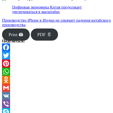
Цифровая экономика Китая продолжает
увеличиваться в масштабах
Производство iPhone в Индии не означает падения китайского
производства
Print 🖨
PDF 📄
Поделиться:
Facebook
Twitter
Pinterest
WhatsApp
Odnoklassniki
Gmail
VK
Viber