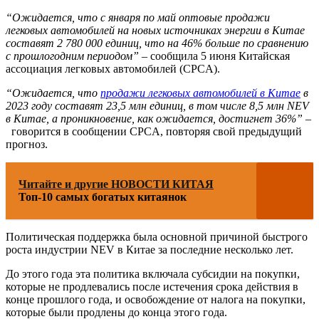
“Ожидается, что с января по май оптовые продажи
легковых автомобилей на новых источниках энергии в Китае
составят 2 780 000 единиц, что на 46% больше по сравнению
с прошлогодним периодом”
– сообщила 5 июня Китайская
ассоциация легковых автомобилей (CPCA).
“Ожидается, что
продажи легковых автомобилей в Китае
в
2023 году составят 23,5 млн единиц, в том числе 8,5 млн NEV
в Китае, а проникновение, как ожидается, достигнет 36%”
–
говорится в сообщении CPCA, повторяя свой предыдущий
прогноз.
Читайте и другие НОВОСТИ КИТАЯ
Топ-10 самых богатых китаянок
Политическая поддержка была основной причиной быстрого
роста индустрии NEV в Китае за последние несколько лет.
До этого года эта политика включала субсидии на покупки,
которые не продлевались после истечения срока действия в
конце прошлого года, и освобождение от налога на покупки,
которые были продлены до конца этого года.