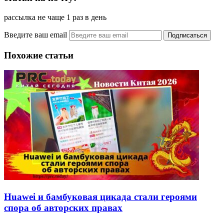
рассылка не чаще 1 раз в день
Введите ваш email
Похожие статьи
Huawei и бамбуковая цикада стали героями
спора об авторских правах