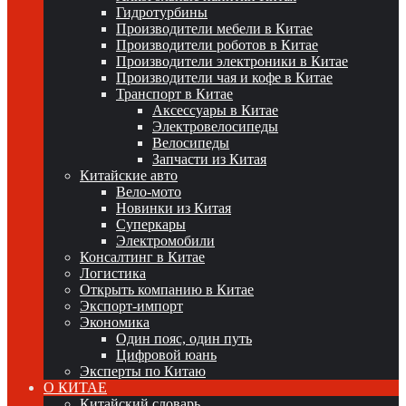
Гидротурбины
Производители мебели в Китае
Производители роботов в Китае
Производители электроники в Китае
Производители чая и кофе в Китае
Транспорт в Китае
Аксессуары в Китае
Электровелосипеды
Велосипеды
Запчасти из Китая
Китайские авто
Вело-мото
Новинки из Китая
Суперкары
Электромобили
Консалтинг в Китае
Логистика
Открыть компанию в Китае
Экспорт-импорт
Экономика
Один пояс, один путь
Цифровой юань
Эксперты по Китаю
О КИТАЕ
Китайский словарь