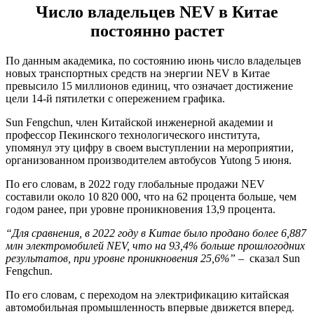
Число владельцев NEV в Китае
постоянно растет
По данным академика, по состоянию июнь число владельцев
новых транспортных средств на энергии NEV в Китае
превысило 15 миллионов единиц, что означает достижение
цели 14-й пятилетки с опережением графика.
Sun Fengchun, член Китайской инженерной академии и
профессор Пекинского технологического института,
упомянул эту цифру в своем выступлении на мероприятии,
организованном производителем автобусов Yutong 5 июня.
По его словам, в 2022 году глобальные продажи NEV
составили около 10 820 000, что на 62 процента больше, чем
годом ранее, при уровне проникновения 13,9 процента.
“Для сравнения, в 2022 году в Китае было продано более 6,887
млн электромобилей NEV, что на 93,4% больше прошлогодних
результатов, при уровне проникновения 25,6%”
– сказал Sun
Fengchun.
По его словам, с переходом на электрификацию китайская
автомобильная промышленность впервые движется вперед.