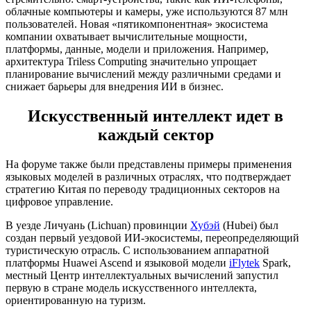
облачные компьютеры и камеры, уже используются 87 млн
пользователей. Новая «пятикомпонентная» экосистема
компании охватывает вычислительные мощности,
платформы, данные, модели и приложения. Например,
архитектура Triless Computing значительно упрощает
планирование вычислений между различными средами и
снижает барьеры для внедрения ИИ в бизнес.
Искусственный интеллект идет в
каждый сектор
На форуме также были представлены примеры применения
языковых моделей в различных отраслях, что подтверждает
стратегию Китая по переводу традиционных секторов на
цифровое управление.
В уезде Личуань (Lichuan) провинции
Хубэй
(Hubei) был
создан первый уездовой ИИ-экосистемы, переопределяющий
туристическую отрасль. С использованием аппаратной
платформы Huawei Ascend и языковой модели
iFlytek
Spark,
местный Центр интеллектуальных вычислений запустил
первую в стране модель искусственного интеллекта,
ориентированную на туризм.