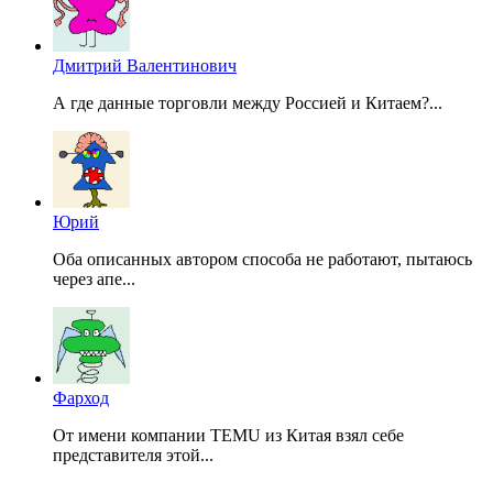
Дмитрий Валентинович
А где данные торговли между Россией и Китаем?...
Юрий
Оба описанных автором способа не работают, пытаюсь
через апе...
Фарход
От имени компании TEMU из Китая взял себе
представителя этой...