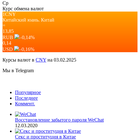
Ср
Курс обмена валют
1CNY
Китайский юань.
Китай
=
13,85
RUB
–0,14
%
0,14
USD
–0,16
%
Курсы валют в
CNY
на 03.02.2025
Мы в Telegram
Популярное
Последнее
Коммент.
Восстановление забытого пароля WeChat
12.03.2020
Секс и проституция в Китае