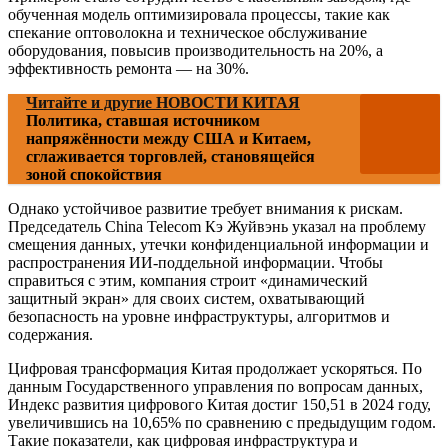
обученная модель оптимизировала процессы, такие как
спекание оптоволокна и техническое обслуживание
оборудования, повысив производительность на 20%, а
эффективность ремонта — на 30%.
Читайте и другие НОВОСТИ КИТАЯ
Политика, ставшая источником
напряжённости между США и Китаем,
сглаживается торговлей, становящейся
зоной спокойствия
Однако устойчивое развитие требует внимания к рискам.
Председатель China Telecom Кэ Жуйвэнь указал на проблему
смещения данных, утечки конфиденциальной информации и
распространения ИИ-поддельной информации. Чтобы
справиться с этим, компания строит «динамический
защитный экран» для своих систем, охватывающий
безопасность на уровне инфраструктуры, алгоритмов и
содержания.
Цифровая трансформация Китая продолжает ускоряться. По
данным Государственного управления по вопросам данных,
Индекс развития цифрового Китая достиг 150,51 в 2024 году,
увеличившись на 10,65% по сравнению с предыдущим годом.
Такие показатели, как цифровая инфраструктура и