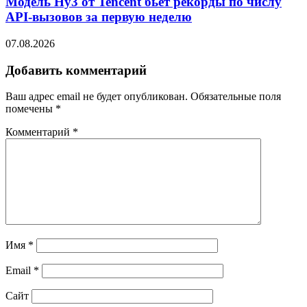
Модель Hy3 от Tencent бьет рекорды по числу
API-вызовов за первую неделю
07.08.2026
Добавить комментарий
Ваш адрес email не будет опубликован.
Обязательные поля
помечены
*
Комментарий
*
Имя
*
Email
*
Сайт