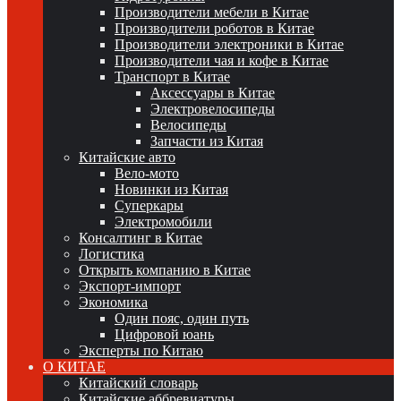
Производители мебели в Китае
Производители роботов в Китае
Производители электроники в Китае
Производители чая и кофе в Китае
Транспорт в Китае
Аксессуары в Китае
Электровелосипеды
Велосипеды
Запчасти из Китая
Китайские авто
Вело-мото
Новинки из Китая
Суперкары
Электромобили
Консалтинг в Китае
Логистика
Открыть компанию в Китае
Экспорт-импорт
Экономика
Один пояс, один путь
Цифровой юань
Эксперты по Китаю
О КИТАЕ
Китайский словарь
Китайские аббревиатуры