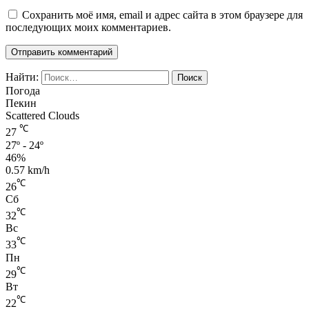
Сохранить моё имя, email и адрес сайта в этом браузере для
последующих моих комментариев.
Найти:
Погода
Пекин
Scattered Clouds
℃
27
27º - 24º
46%
0.57 km/h
℃
26
Сб
℃
32
Вс
℃
33
Пн
℃
29
Вт
℃
22