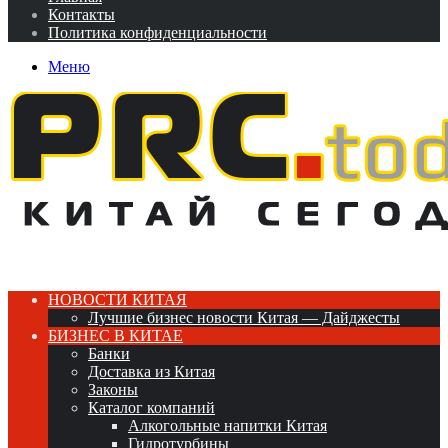
Контакты
Политика конфиденциальности
Меню
НОВОСТИ КИТАЯ
Лучшие бизнес новости Китая — Дайджесты
БИЗНЕС В КИТАЕ
Банки
Доставка из Китая
Законы
Каталог компаний
Алкогольные напитки Китая
Гидротурбины