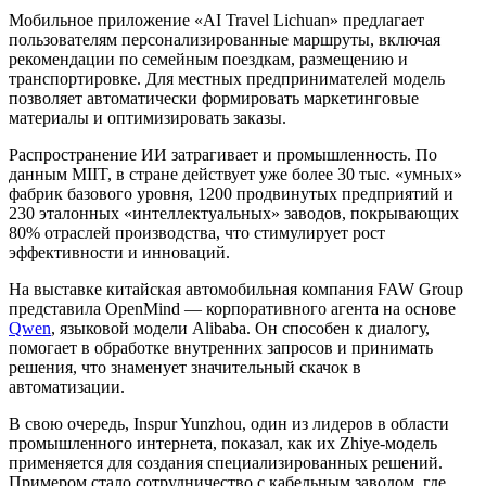
Мобильное приложение «AI Travel Lichuan» предлагает
пользователям персонализированные маршруты, включая
рекомендации по семейным поездкам, размещению и
транспортировке. Для местных предпринимателей модель
позволяет автоматически формировать маркетинговые
материалы и оптимизировать заказы.
Распространение ИИ затрагивает и промышленность. По
данным MIIT, в стране действует уже более 30 тыс. «умных»
фабрик базового уровня, 1200 продвинутых предприятий и
230 эталонных «интеллектуальных» заводов, покрывающих
80% отраслей производства, что стимулирует рост
эффективности и инноваций.
На выставке китайская автомобильная компания FAW Group
представила OpenMind — корпоративного агента на основе
Qwen
, языковой модели Alibaba. Он способен к диалогу,
помогает в обработке внутренних запросов и принимать
решения, что знаменует значительный скачок в
автоматизации.
В свою очередь, Inspur Yunzhou, один из лидеров в области
промышленного интернета, показал, как их Zhiye-модель
применяется для создания специализированных решений.
Примером стало сотрудничество с кабельным заводом, где