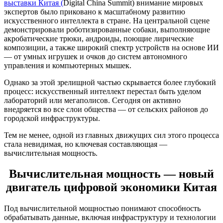
выставки Китая (
Digital China Summit) внимание мировых
экспертов было приковано к масштабному развитию
искусственного интеллекта в стране. На центральной сцене
демонстрировали роботизированные собаки, выполняющие
акробатические трюки, андроиды, поющие лирические
композиции, а также широкий спектр устройств на основе ИИ
— от умных игрушек и очков до систем автономного
управления и компьютерных мышек.
Однако за этой зрелищной частью скрывается более глубокий
процесс: искусственный интеллект перестал быть уделом
лабораторий или мегаполисов. Сегодня он активно
внедряется во все слои общества — от сельских районов до
городской инфраструктуры.
Тем не менее, одной из главных движущих сил этого процесса
стала невидимая, но ключевая составляющая —
вычислительная мощность.
Вычислительная мощность — новый
двигатель цифровой экономики Китая
Под вычислительной мощностью понимают способность
обрабатывать данные, включая инфраструктуру и технологии