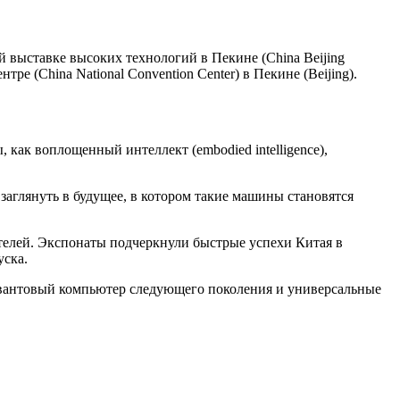
 выставке высоких технологий в Пекине (China Beijing
ре (China National Convention Center) в Пекине (Beijing).
как воплощенный интеллект (embodied intelligence),
заглянуть в будущее, в котором такие машины становятся
тителей. Экспонаты подчеркнули быстрые успехи Китая в
уска.
квантовый компьютер следующего поколения и универсальные