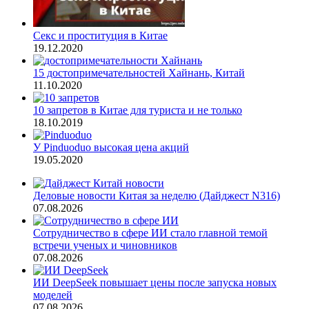
Секс и проституция в Китае
19.12.2020
15 достопримечательностей Хайнань, Китай
11.10.2020
10 запретов в Китае для туриста и не только
18.10.2019
У Pinduoduo высокая цена акций
19.05.2020
Деловые новости Китая за неделю (Дайджест N316)
07.08.2026
Сотрудничество в сфере ИИ стало главной темой
встречи ученых и чиновников
07.08.2026
ИИ DeepSeek повышает цены после запуска новых
моделей
07.08.2026