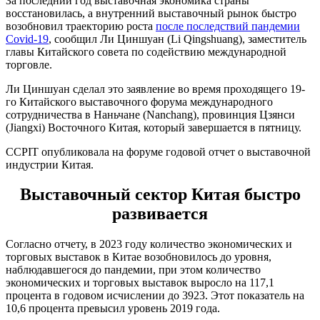
За последний год выставочная экономика страны
восстановилась, а внутренний выставочный рынок быстро
возобновил траекторию роста
после последствий пандемии
Covid-19
, сообщил Ли Циншуан (Li Qingshuang), заместитель
главы Китайского совета по содействию международной
торговле.
Ли Циншуан сделал это заявление во время проходящего 19-
го Китайского выставочного форума международного
сотрудничества в Наньчане (Nanchang), провинция Цзянси
(Jiangxi) Восточного Китая, который завершается в пятницу.
CCPIT опубликовала на форуме годовой отчет о выставочной
индустрии Китая.
Выставочный сектор Китая быстро
развивается
Согласно отчету, в 2023 году количество экономических и
торговых выставок в Китае возобновилось до уровня,
наблюдавшегося до пандемии, при этом количество
экономических и торговых выставок выросло на 117,1
процента в годовом исчислении до 3923. Этот показатель на
10,6 процента превысил уровень 2019 года.