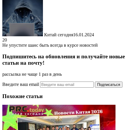
Китай сегодня
16.01.2024
20
Не упустите шанс быть всегда в курсе новостей
Подпишитесь на обновления и получайте новые
статьи на почту!
рассылка не чаще 1 раз в день
Введите ваш email
Похожие статьи