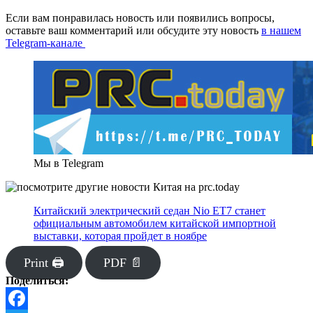
Если вам понравилась новость или появились вопросы,
оставьте ваш комментарий или обсудите эту новость
в нашем
Telegram-канале
Мы в Telegram
Китайский электрический седан Nio ET7 станет
официальным автомобилем китайской импортной
выставки, которая пройдет в ноябре
Print 🖨
PDF 📄
Поделиться: