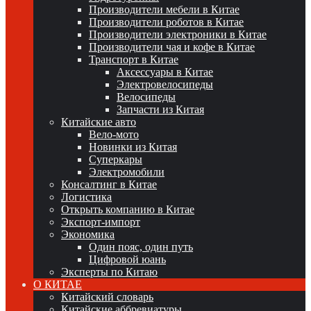
Производители мебели в Китае
Производители роботов в Китае
Производители электроники в Китае
Производители чая и кофе в Китае
Транспорт в Китае
Аксессуары в Китае
Электровелосипеды
Велосипеды
Запчасти из Китая
Китайские авто
Вело-мото
Новинки из Китая
Суперкары
Электромобили
Консалтинг в Китае
Логистика
Открыть компанию в Китае
Экспорт-импорт
Экономика
Один пояс, один путь
Цифровой юань
Эксперты по Китаю
О КИТАЕ
Китайский словарь
Китайские аббревиатуры