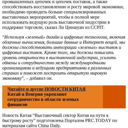
промышленных цепочек и цепочек поставок, а также
способствовать восстановлению и росту мировой экономики,
необходимо проводить больше специализированных
выставочных мероприятий, чтобы в полной мере
использовать ведущую роль выставочной индустрии в
поддержке торговли, сказал Ли Циншуан из CCPIT.
“
Используя «зеленый» дизайн и цифровые технологии, включая
облачные вычисления, большие данные и Интернет вещей, мы
должны способствовать интеграции «зеленых» выставок и
цифровых выставок. Кроме того, мы должны повысить
уровень открытости в выставочной индустрии, усилить
обмены и сотрудничество между международными
организациями и ведущими предприятиями в различных
странах и поможет построить открытую мировую
экономику
”, – добавил он.
Читайте и другие НОВОСТИ КИТАЯ
Китай и Венгрия укрепляют
сотрудничество в области зеленых
финансов
Новость Китая “Выставочный сектор Китая на пути к
быстрому росту” подготовлена Порталом PRC.TODAY по
материалам сайта China Daily.