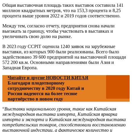
Общая выставочная площадь таких выставок составила 141
миллион квадратных метров, что на 153,3 процента и 8,25
процента выше уровня 2022 и 2019 годов соответственно.
Между тем, согласно отчету, предприятия снова начали
выезжать за границу, чтобы участвовать в выставках и
увеличивать свою долю на рынке.
В 2023 году CCPIT оценила 1240 заявок на зарубежные
выставки, из которых 900 были реализованы. Всего было
задействовано 39 600 предприятий на выставочной площади
572 200 кв.м. Основными направлениями были Азия и
Западная Европа.
Читайте и другие НОВОСТИ КИТАЯ
Благодаря плодотворному
сотрудничеству в 2020 году Китай и
Россия надеются на более тесное
партнёрство в новом году
“
Выставки национального уровня, такие как Китайская
международная выставка импорта, Китайская ярмарка
импорта и экспорта и Китайская международная выставка
потребительских товаров, способствовали восстановлению
выставочной индустрии, а фактическое количество и