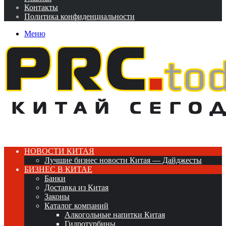
Контакты
Политика конфиденциальности
Меню
НОВОСТИ КИТАЯ
Лучшие бизнес новости Китая — Дайджесты
БИЗНЕС В КИТАЕ
Банки
Доставка из Китая
Законы
Каталог компаний
Алкогольные напитки Китая
Гидротурбины