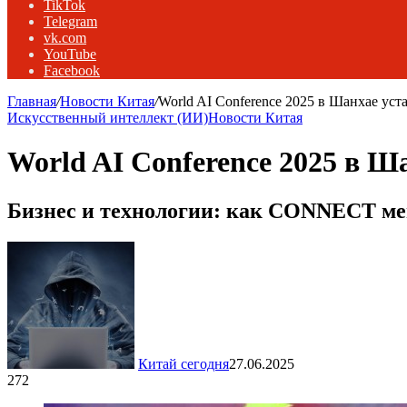
TikTok
Telegram
vk.com
YouTube
Facebook
Главная
/
Новости Китая
/
World AI Conference 2025 в Шанхае ус
Искусственный интеллект (ИИ)
Новости Китая
World AI Conference 2025 в Ш
Бизнес и технологии: как CONNECT ме
Китай сегодня
27.06.2025
272