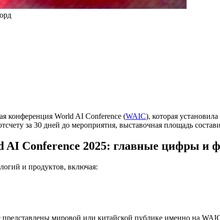
корд
я конференция World AI Conference (
WAIC
), которая установил
тсчету за 30 дней до мероприятия, выставочная площадь состав
d AI Conference 2025: главные цифры и 
логий и продуктов, включая:
е представлены мировой или китайской публике именно на WAIC