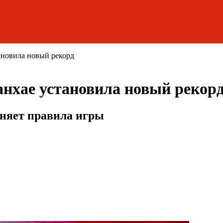
тановила новый рекорд
анхае установила новый рекор
няет правила игры