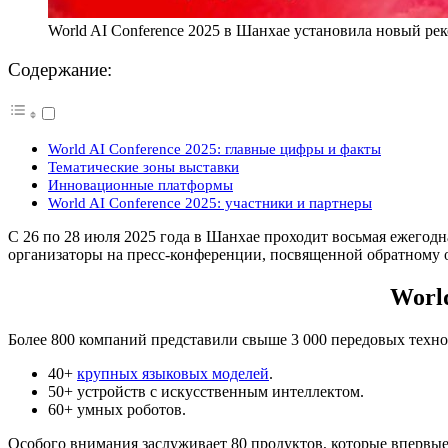
World AI Conference 2025 в Шанхае установила новый ре
Содержание:
World AI Conference 2025: главные цифры и факты
Тематические зоны выставки
Инновационные платформы
World AI Conference 2025: участники и партнеры
С 26 по 28 июля 2025 года в Шанхае проходит восьмая ежегодна
организаторы на пресс-конференции, посвященной обратному о
Worl
Более 800 компаний представили свыше 3 000 передовых техно
40+
крупных языковых моделей
.
50+ устройств с искусственным интеллектом.
60+ умных роботов.
Особого внимания заслуживает 80 продуктов, которые впервы