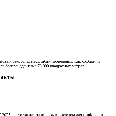
а новый рекорд по масштабам проведения. Как сообщили
ила беспрецедентные 70 000 квадратных метров.
факты
 2025 — это также стало новым рекордом для конференции.