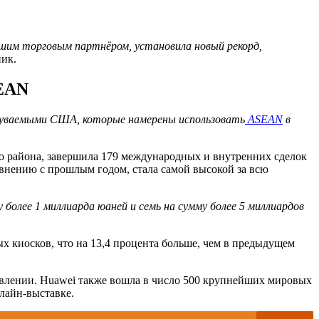
шим торговым партнёром, установила новый рекорд,
ник.
SEAN
здуваемыми США, которые намерены использовать
ASEAN
в
 района, завершила 179 международных и внутренних сделок
авнению с прошлым годом, стала самой высокой за всю
 более 1 миллиарда юаней и семь на сумму более 5 миллиардов
х киосков, что на 13,4 процента больше, чем в предыдущем
аявлении. Huawei также вошла в число 500 крупнейших мировых
нлайн-выставке.