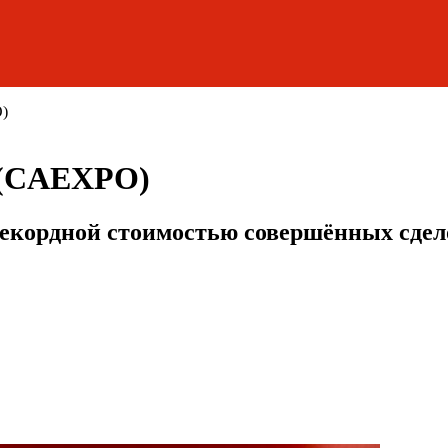
)
 (CAEXPO)
екордной стоимостью совершённых сде