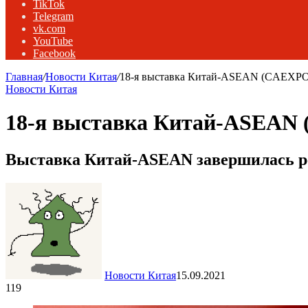
TikTok
Telegram
vk.com
YouTube
Facebook
Главная
/
Новости Китая
/
18-я выставка Китай-ASEAN (CAEXPO
Новости Китая
18-я выставка Китай-ASEAN
Выставка Китай-ASEAN завершилась р
Новости Китая
15.09.2021
119