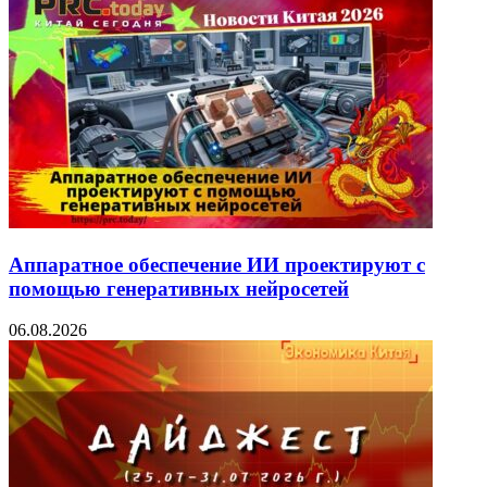
Аппаратное обеспечение ИИ проектируют с
помощью генеративных нейросетей
06.08.2026