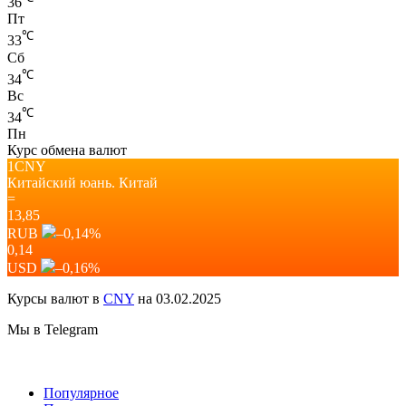
36
Пт
℃
33
Сб
℃
34
Вс
℃
34
Пн
Курс обмена валют
1CNY
Китайский юань.
Китай
=
13,85
RUB
–0,14
%
0,14
USD
–0,16
%
Курсы валют в
CNY
на 03.02.2025
Мы в Telegram
Популярное