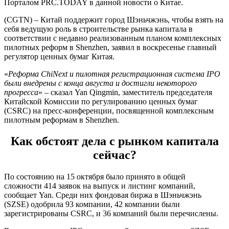
Порталом PRC.TODAY в данной новости о Китае.
(CGTN) – Китай поддержит город Шэньчжэнь, чтобы взять на
себя ведущую роль в строительстве рынка капитала в
соответствии с недавно реализованным планом комплексных
пилотных реформ в Shenzhen, заявил в воскресенье главный
регулятор ценных бумаг Китая.
«
Реформа ChiNext и пилотная регистрационная система IPO
были внедрены с конца августа и достигли некоторого
прогресса
» – сказал Yan Qingmin, заместитель председателя
Китайской Комиссии по регулированию ценных бумаг
(CSRC) на пресс-конференции, посвященной комплексным
пилотным реформам в Shenzhen.
Как обстоят дела с рынком капитала
сейчас?
По состоянию на 15 октября было принято в общей
сложности 414 заявок на выпуск и листинг компаний,
сообщает Yan. Среди них фондовая биржа в Шэньчжэнь
(SZSE) одобрила 93 компании, 42 компании были
зарегистрированы CSRC, и 36 компаний были перечислены.