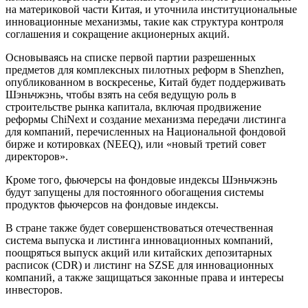
на материковой части Китая, и уточнила институциональные
инновационные механизмы, такие как структура контроля
соглашения и сокращение акционерных акций.
Основываясь на списке первой партии разрешенных
предметов для комплексных пилотных реформ в Shenzhen,
опубликованном в воскресенье, Китай будет поддерживать
Шэньчжэнь, чтобы взять на себя ведущую роль в
строительстве рынка капитала, включая продвижение
реформы ChiNext и создание механизма передачи листинга
для компаний, перечисленных на Национальной фондовой
бирже и котировках (NEEQ), или «новый третий совет
директоров».
Кроме того, фьючерсы на фондовые индексы Шэньчжэнь
будут запущены для постоянного обогащения системы
продуктов фьючерсов на фондовые индексы.
В стране также будет совершенствоваться отечественная
система выпуска и листинга инновационных компаний,
поощряться выпуск акций или китайских депозитарных
расписок (CDR) и листинг на SZSE для инновационных
компаний, а также защищаться законные права и интересы
инвесторов.