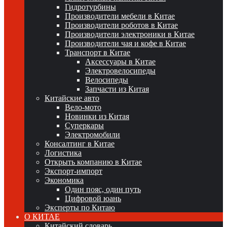
Гидротурбины
Производители мебели в Китае
Производители роботов в Китае
Производители электроники в Китае
Производители чая и кофе в Китае
Транспорт в Китае
Аксессуары в Китае
Электровелосипеды
Велосипеды
Запчасти из Китая
Китайские авто
Вело-мото
Новинки из Китая
Суперкары
Электромобили
Консалтинг в Китае
Логистика
Открыть компанию в Китае
Экспорт-импорт
Экономика
Один пояс, один путь
Цифровой юань
Эксперты по Китаю
О КИТАЕ
Китайский словарь