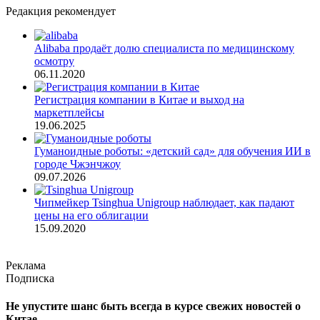
Редакция рекомендует
Alibaba продаёт долю специалиста по медицинскому
осмотру
06.11.2020
Регистрация компании в Китае и выход на
маркетплейсы
19.06.2025
Гуманоидные роботы: «детский сад» для обучения ИИ в
городе Чжэнчжоу
09.07.2026
Чипмейкер Tsinghua Unigroup наблюдает, как падают
цены на его облигации
15.09.2020
Реклама
Подписка
Не упустите шанс быть всегда в курсе свежих новостей о
Китае