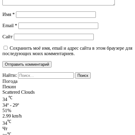
Имя
*
Email
*
Сайт
Сохранить моё имя, email и адрес сайта в этом браузере для
последующих моих комментариев.
Найти:
Погода
Пекин
Scattered Clouds
℃
34
34º - 29º
51%
2.99 km/h
℃
34
Чт
℃