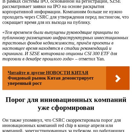
В рамках системы IPO, основанной на регистрации, SZSE
рассматривает заявки на IPO на основе раскрытия
корпоративной информации. Компаниям больше не нужно
проходить через CSRC для утверждения перед листингом, что
сокращает время для их выхода на публику.
«
Тем временем были выпущены руководящие принципы по
публичному размещению инфраструктурных инвестиционных
трастовых фондов недвижимости, причём проекты в
настоящее время находятся в стадии рекомендаций и
скрининга. И SZSE котировала опционы CSI 300 ETF для
торговли в декабре прошлого года
» – отметил Yan.
Читайте и другие НОВОСТИ КИТАЯ
Фондовый рынок Китая демонстрирует
уверенный рост
Порог для инновационных компаний
уже сформирован
Он также упомянул, что CSRC скорректировала порог для
инновационных компаний red chip в конце апреля или
компаний, зарегистрированных за рубежом, но работающих