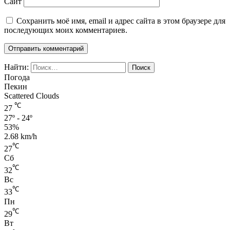
Сайт
Сохранить моё имя, email и адрес сайта в этом браузере для
последующих моих комментариев.
Найти:
Погода
Пекин
Scattered Clouds
℃
27
27º - 24º
53%
2.68 km/h
℃
27
Сб
℃
32
Вс
℃
33
Пн
℃
29
Вт