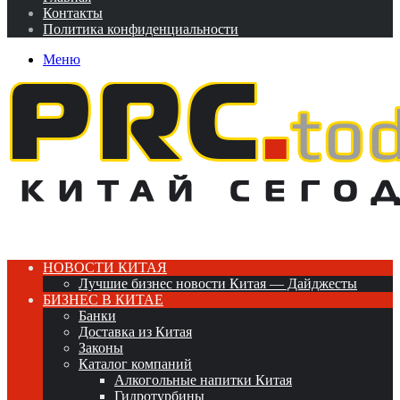
Контакты
Политика конфиденциальности
Меню
НОВОСТИ КИТАЯ
Лучшие бизнес новости Китая — Дайджесты
БИЗНЕС В КИТАЕ
Банки
Доставка из Китая
Законы
Каталог компаний
Алкогольные напитки Китая
Гидротурбины