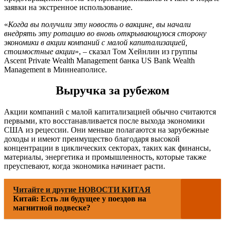
заявки на экстренное использование.
«
Когда вы получили эту новость о вакцине, вы начали
внедрять эту ротацию во вновь открывающуюся сторону
экономики в акции компаний с малой капитализацией,
стоимостные акции
», – сказал Том Хейнлин из группы
Ascent Private Wealth Management банка US Bank Wealth
Management в Миннеаполисе.
Выручка за рубежом
Акции компаний с малой капитализацией обычно считаются
первыми, кто восстанавливается после выхода экономики
США из рецессии. Они меньше полагаются на зарубежные
доходы и имеют преимущество благодаря высокой
концентрации в циклических секторах, таких как финансы,
материалы, энергетика и промышленность, которые также
преуспевают, когда экономика начинает расти.
Читайте и другие НОВОСТИ КИТАЯ
Китай: Есть ли будущее у поездов на
магнитной подвеске?