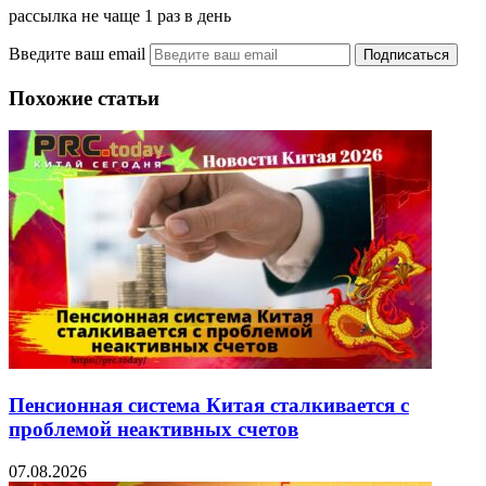
рассылка не чаще 1 раз в день
Введите ваш email
Похожие статьи
Пенсионная система Китая сталкивается с
проблемой неактивных счетов
07.08.2026