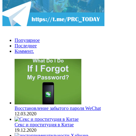
Популярное
Последнее
Коммент.
Восстановление забытого пароля WeChat
12.03.2020
Секс и проституция в Китае
19.12.2020