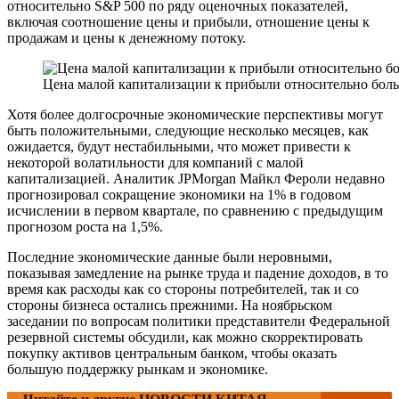
относительно S&P 500 по ряду оценочных показателей,
включая соотношение цены и прибыли, отношение цены к
продажам и цены к денежному потоку.
Цена малой капитализации к прибыли относительно бол
Хотя более долгосрочные экономические перспективы могут
быть положительными, следующие несколько месяцев, как
ожидается, будут нестабильными, что может привести к
некоторой волатильности для компаний с малой
капитализацией. Аналитик JPMorgan Майкл Фероли недавно
прогнозировал сокращение экономики на 1% в годовом
исчислении в первом квартале, по сравнению с предыдущим
прогнозом роста на 1,5%.
Последние экономические данные были неровными,
показывая замедление на рынке труда и падение доходов, в то
время как расходы как со стороны потребителей, так и со
стороны бизнеса остались прежними. На ноябрьском
заседании по вопросам политики представители Федеральной
резервной системы обсудили, как можно скорректировать
покупку активов центральным банком, чтобы оказать
большую поддержку рынкам и экономике.