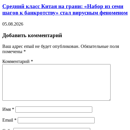
Средний класс Китая на грани: «Набор из семи
шагов к банкротству» стал вирусным феноменом
05.08.2026
Добавить комментарий
Ваш адрес email не будет опубликован.
Обязательные поля
помечены
*
Комментарий
*
Имя
*
Email
*