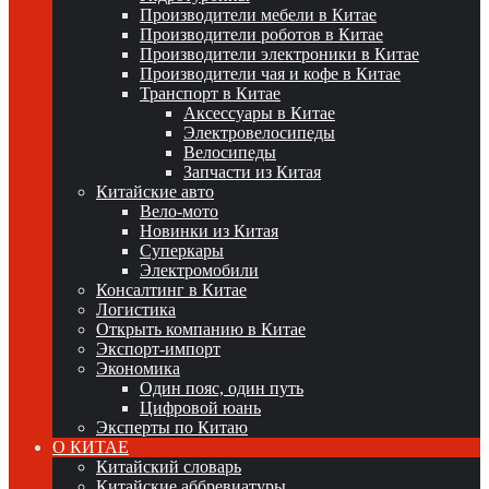
Производители мебели в Китае
Производители роботов в Китае
Производители электроники в Китае
Производители чая и кофе в Китае
Транспорт в Китае
Аксессуары в Китае
Электровелосипеды
Велосипеды
Запчасти из Китая
Китайские авто
Вело-мото
Новинки из Китая
Суперкары
Электромобили
Консалтинг в Китае
Логистика
Открыть компанию в Китае
Экспорт-импорт
Экономика
Один пояс, один путь
Цифровой юань
Эксперты по Китаю
О КИТАЕ
Китайский словарь
Китайские аббревиатуры