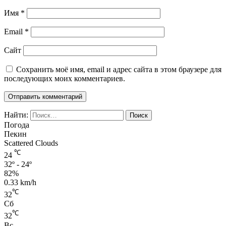
Имя
*
Email
*
Сайт
Сохранить моё имя, email и адрес сайта в этом браузере для
последующих моих комментариев.
Найти:
Погода
Пекин
Scattered Clouds
℃
24
32º - 24º
82%
0.33 km/h
℃
32
Сб
℃
32
Вс