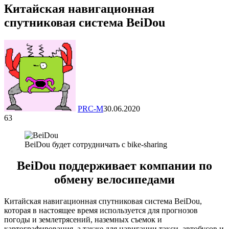
Китайская навигационная
спутниковая система BeiDou
PRC-M
30.06.2020
63
BeiDou будет сотрудничать с bike-sharing
BeiDou поддерживает компании по
обмену велосипедами
Китайская навигационная спутниковая система BeiDou,
которая в настоящее время используется для прогнозов
погоды и землетрясений, наземных съемок и
картографирования, а также для навигации такси, автобусов и