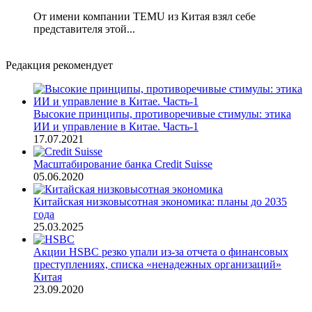
От имени компании TEMU из Китая взял себе
представителя этой...
Редакция рекомендует
Высокие принципы, противоречивые стимулы: этика
ИИ и управление в Китае. Часть-1
17.07.2021
Масштабирование банка Credit Suisse
05.06.2020
Китайская низковысотная экономика: планы до 2035
года
25.03.2025
Акции HSBC резко упали из-за отчета о финансовых
преступлениях, списка «ненадежных организаций»
Китая
23.09.2020