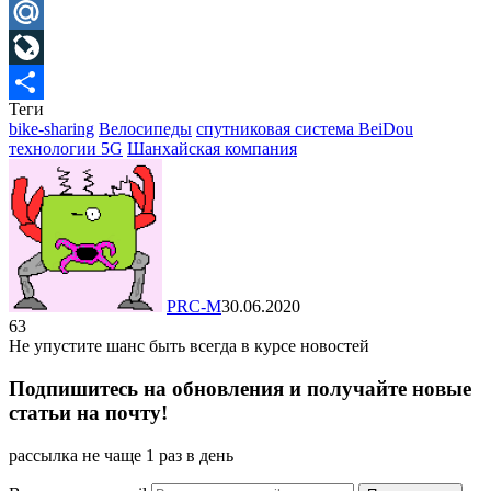
Telegram
Mail.Ru
LiveJournal
Теги
Отправить
bike-sharing
Велосипеды
спутниковая система BeiDou
технологии 5G
Шанхайская компания
PRC-M
30.06.2020
63
Не упустите шанс быть всегда в курсе новостей
Подпишитесь на обновления и получайте новые
статьи на почту!
рассылка не чаще 1 раз в день