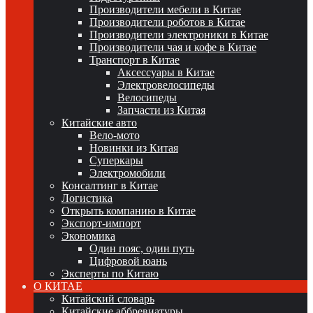
Производители мебели в Китае
Производители роботов в Китае
Производители электроники в Китае
Производители чая и кофе в Китае
Транспорт в Китае
Аксессуары в Китае
Электровелосипеды
Велосипеды
Запчасти из Китая
Китайские авто
Вело-мото
Новинки из Китая
Суперкары
Электромобили
Консалтинг в Китае
Логистика
Открыть компанию в Китае
Экспорт-импорт
Экономика
Один пояс, один путь
Цифровой юань
Эксперты по Китаю
О КИТАЕ
Китайский словарь
Китайские аббревиатуры