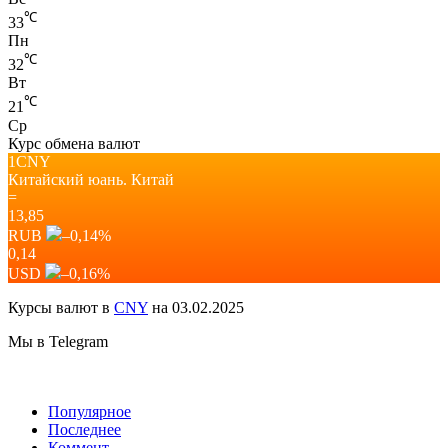
℃
33
Пн
℃
32
Вт
℃
21
Ср
Курс обмена валют
1CNY
Китайский юань.
Китай
=
13,85
RUB
–0,14
%
0,14
USD
–0,16
%
Курсы валют в
CNY
на 03.02.2025
Мы в Telegram
Популярное
Последнее
Коммент.