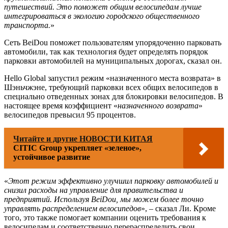
путешествий. Это поможет общим велосипедам лучше
интегрироваться в экологию городского общественного
транспорта.
»
Сеть BeiDou поможет пользователям упорядоченно парковать
автомобили, так как технология будет определять порядок
парковки автомобилей на муниципальных дорогах, сказал он.
Hello Global запустил режим «назначенного места возврата» в
Шэньчжэне, требующий парковки всех общих велосипедов в
специально отведенных зонах для блокировки велосипедов. В
настоящее время коэффициент «
назначенного возврата
»
велосипедов превысил 95 процентов.
Читайте и другие НОВОСТИ КИТАЯ
CITIC Group укрепляет «зеленое»,
устойчивое развитие
«
Этот режим эффективно улучшил парковку автомобилей и
снизил расходы на управление для правительства и
предприятий. Используя BeiDou, мы можем более точно
управлять распределением велосипедов
», – сказал Ли. Кроме
того, это также помогает компании оценить требования к
велосипедам и соответственно перераспределить свои