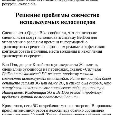
ресурсы, сказал он.
Решение проблемы совместно
используемых велосипедов
Специалисты Qingju Bike сообщили, что технические
специалисты могут использовать систему BeiDou для
управления в реальном времени информацией о
транспортных средствах в фоновом режиме и эффективно
контролировать приливы, места вождения и накопления
транспортных средств.
Ван Пэн, доцент Китайского университета Жэньминь,
специализирующегося на перевозках, сказал: «
Система
BeiDou с технологией 5G решает проблему сигнала
совместно используемых велосипедов. Ранее велосипеды были
оснащены сетями 3G или даже 2G, и сигнал был слабым, что
затрудняло пользователям поиск велосипеда или оплату в
Интернете. Комбинация 5G и BeiDou решает проблему,
предлагая лучший пользовательский опыт
».
Кроме того, сети 5G потребляют меньше энергии. В прошлом
время автономной работы велосипеда обычно составляло
месяц или даже 20 дней. Теперь батарея может работать шесть