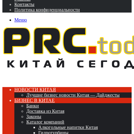
Контакты
Политика конфиденциальности
Меню
НОВОСТИ КИТАЯ
Лучшие бизнес новости Китая — Дайджесты
БИЗНЕС В КИТАЕ
Банки
Доставка из Китая
Законы
Каталог компаний
Алкогольные напитки Китая
Гидротурбины