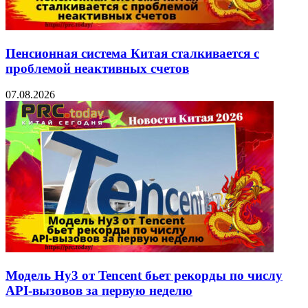
Пенсионная система Китая сталкивается с
проблемой неактивных счетов
07.08.2026
Модель Hy3 от Tencent бьет рекорды по числу
API-вызовов за первую неделю