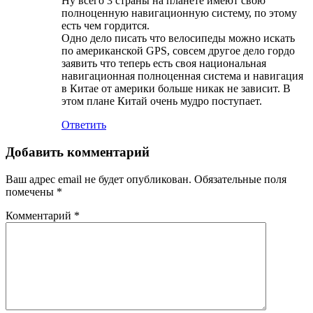
Ну всего 3 страны на планете имеют свою
полноценную навигационную систему, по этому
есть чем гордится.
Одно дело писать что велосипеды можно искать
по американской GPS, совсем другое дело гордо
заявить что теперь есть своя национальная
навигационная полноценная система и навигация
в Китае от америки больше никак не зависит. В
этом плане Китай очень мудро поступает.
Ответить
Добавить комментарий
Ваш адрес email не будет опубликован.
Обязательные поля
помечены
*
Комментарий
*