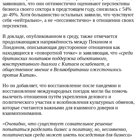
заявивших, что они оптимистично оценивают перспективы
бизнеса своего сектора в предстоящем году, снизилась с 54%
до 49%. Хотя большинство остальных заявили, что чувствуют
себя «нейтрально», а не «пессимистично» в отношении своих
перспектив.
В докладе, опубликованном в среду, также отмечается
продолжающаяся напряжённость между Пекином и
Лондоном, описывающая двусторонние отношения как
находящиеся в «поворотной точке» и заявляющая, что
«среди
британских политиков поддержка объективного,
конструктивного диалога с Китаем ослабевает, а
общественное мнение в Великобритании ожесточилось
против Китая».
Но он добавляет, что восстановление после пандемии и
восстановление международных поездок могли бы помочь
вылечить отношения путём укрепления делового и
политического участия и возобновления культурных обменов,
которые считаются важными для взаимного доверия и
взаимопонимания.
«
Очевидно, что существует сознательное решение
попытаться разделить бизнес и политику, но, несомненно,
политическая среда может иметь последствия для бизнеса»