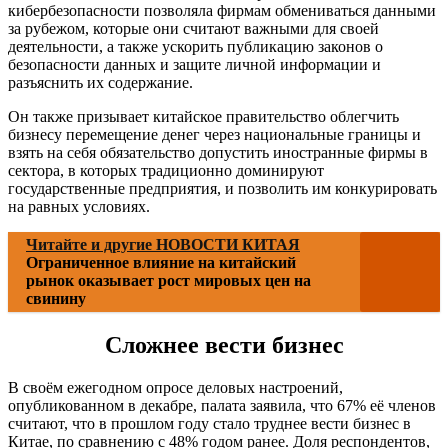
кибербезопасности позволяла фирмам обмениваться данными
за рубежом, которые они считают важными для своей
деятельности, а также ускорить публикацию законов о
безопасности данных и защите личной информации и
разъяснить их содержание.
Он также призывает китайское правительство облегчить
бизнесу перемещение денег через национальные границы и
взять на себя обязательство допустить иностранные фирмы в
сектора, в которых традиционно доминируют
государственные предприятия, и позволить им конкурировать
на равных условиях.
Читайте и другие НОВОСТИ КИТАЯ
Ограниченное влияние на китайский
рынок оказывает рост мировых цен на
свинину
Сложнее вести бизнес
В своём ежегодном опросе деловых настроений,
опубликованном в декабре, палата заявила, что 67% её членов
считают, что в прошлом году стало труднее вести бизнес в
Китае, по сравнению с 48% годом ранее. Доля респондентов,