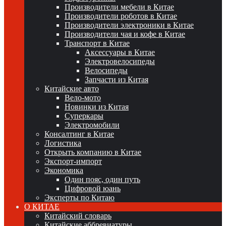
Производители мебели в Китае
Производители роботов в Китае
Производители электроники в Китае
Производители чая и кофе в Китае
Транспорт в Китае
Аксессуары в Китае
Электровелосипеды
Велосипеды
Запчасти из Китая
Китайские авто
Вело-мото
Новинки из Китая
Суперкары
Электромобили
Консалтинг в Китае
Логистика
Открыть компанию в Китае
Экспорт-импорт
Экономика
Один пояс, один путь
Цифровой юань
Эксперты по Китаю
О КИТАЕ
Китайский словарь
Китайские аббревиатуры