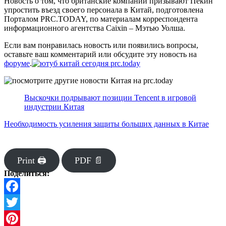
Новость о том, что британские компании призывают Пекин
упростить въезд своего персонала в Китай, подготовлена
Порталом PRC.TODAY, по материалам корреспондента
информационного агентства Caixin – Мэтью Уолша.
Если вам понравилась новость или появились вопросы,
оставьте ваш комментарий или обсудите эту новость на
форуме
.
Выскочки подрывают позиции Tencent в игровой
индустрии Китая
Необходимость усиления защиты больших данных в Китае
Print 🖨
PDF 📄
Поделиться:
Facebook
Twitter