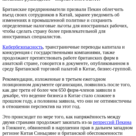
Британские предприниматели призвали Пекин облегчить
въезд своих сотрудников в Китай, заранее уведомить об
изменениях в промышленной политике и сохранить
определенные налоговые льготы для иностранных рабочих,
чтобы сделать страну более привлекательной для
иностранных специалистов.
Кибербезопасность
, трансграничные переводы капитала и
конкуренция с государственными компаниями, также
продолжают препятствовать работе британских фирм в
азиатской стране, говорится в документе, опубликованном в
среду Британской торговой палатой в Китае, бизнес-группой.
Рекомендации, изложенные в третьем ежегодном
позиционном документе организации, появились после того,
как две трети её более чем 650 фирм-членов заявили в
декабре, что ведение бизнеса в Китае стало сложнее в
прошлом году, а половина заявила, что они не оптимистичны
в отношении перспектив на этот год.
Это происходит по мере того, как напряжённость между
двумя странами продолжает закипать из-за
репрессий Пекина
в Гонконге, обвинений в нарушении прав в дальнем западном
регионе Китая Синьцзяне и британской обеспокоенности