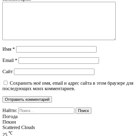
Имя
*
Email
*
Сайт
Сохранить моё имя, email и адрес сайта в этом браузере для
последующих моих комментариев.
Найти:
Погода
Пекин
Scattered Clouds
℃
25