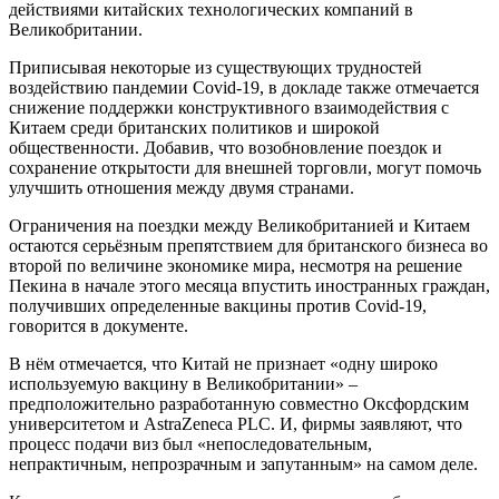
действиями китайских технологических компаний в
Великобритании.
Приписывая некоторые из существующих трудностей
воздействию пандемии Covid-19, в докладе также отмечается
снижение поддержки конструктивного взаимодействия с
Китаем среди британских политиков и широкой
общественности. Добавив, что возобновление поездок и
сохранение открытости для внешней торговли, могут помочь
улучшить отношения между двумя странами.
Ограничения на поездки между Великобританией и Китаем
остаются серьёзным препятствием для британского бизнеса во
второй по величине экономике мира, несмотря на решение
Пекина в начале этого месяца впустить иностранных граждан,
получивших определенные вакцины против Covid-19,
говорится в документе.
В нём отмечается, что Китай не признает «одну широко
используемую вакцину в Великобритании» –
предположительно разработанную совместно Оксфордским
университетом и AstraZeneca PLC. И, фирмы заявляют, что
процесс подачи виз был «непоследовательным,
непрактичным, непрозрачным и запутанным» на самом деле.