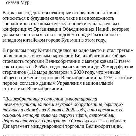
– сказал Мур.
В докладе содержатся некоторые основания позитивно
относиться к будущим связям, такие как возможность
координировать климатическую политику на ключевых
конференциях Организации Объединенных Наций, которые
должны состояться в шотландском городе Глазго и юго-
западном китайском городе Куньмин в этом году.
В прошлом году Китай поднялся на одно место и стал третьим
по величине торговым партнёром Великобритании. Общая
стоимость торговли Великобритании с материковым Китаем
сократилась на 8,5% в годовом исчислении до 79 млрд фунтов
стерлингов (112 млрд долларов) в 2020 году, что меньше
общего снижения торговли Великобритании на 17% за тот же
период, согласно данным Управления национальной
статистики Великобритании.
“Великобритания в основном импортировала
телекоммуникационное и звуковое оборудование, офисную
технику и одежду из Китая в 2020 году, в то время как её
основной экспорт включал сырую нефть, автомобили,
фармацевтическую продукцию и бизнес-услуги”
– сообщает
Департамент международной торговли Великобритании.