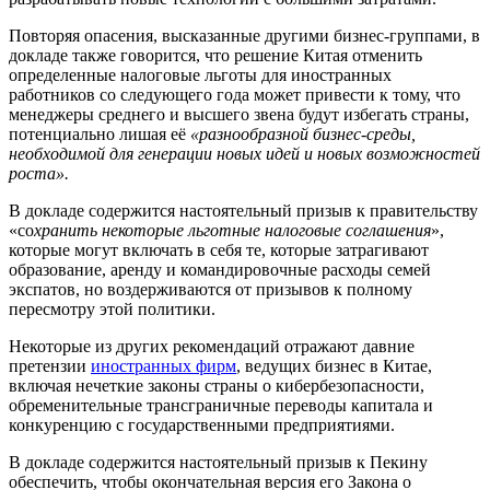
Повторяя опасения, высказанные другими бизнес-группами, в
докладе также говорится, что решение Китая отменить
определенные налоговые льготы для иностранных
работников со следующего года может привести к тому, что
менеджеры среднего и высшего звена будут избегать страны,
потенциально лишая её
«разнообразной бизнес-среды,
необходимой для генерации новых идей и новых возможностей
роста».
В докладе содержится настоятельный призыв к правительству
«со
хранить некоторые льготные налоговые соглашения
»,
которые могут включать в себя те, которые затрагивают
образование, аренду и командировочные расходы семей
экспатов, но воздерживаются от призывов к полному
пересмотру этой политики.
Некоторые из других рекомендаций отражают давние
претензии
иностранных фирм
, ведущих бизнес в Китае,
включая нечеткие законы страны о кибербезопасности,
обременительные трансграничные переводы капитала и
конкуренцию с государственными предприятиями.
В докладе содержится настоятельный призыв к Пекину
обеспечить, чтобы окончательная версия его Закона о