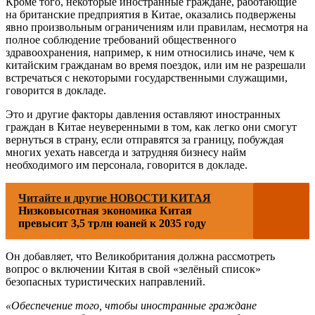
Кроме того, некоторые иностранные граждане, работающие
на британские предприятия в Китае, оказались подвержены
явно произвольным ограничениям или правилам, несмотря на
полное соблюдение требований общественного
здравоохранения, например, к ним относились иначе, чем к
китайским гражданам во время поездок, или им не разрешали
встречаться с некоторыми государственными служащими,
говорится в докладе.
Это и другие факторы давления оставляют иностранных
граждан в Китае неуверенными в том, как легко они смогут
вернуться в страну, если отправятся за границу, побуждая
многих уехать навсегда и затрудняя бизнесу найм
необходимого им персонала, говорится в докладе.
Читайте и другие НОВОСТИ КИТАЯ
Низковысотная экономика Китая
превысит 3,5 трлн юаней к 2035 году
Он добавляет, что Великобритания должна рассмотреть
вопрос о включении Китая в свой «зелёный список»
безопасных туристических направлений.
«Обеспечение того, чтобы иностранные граждане