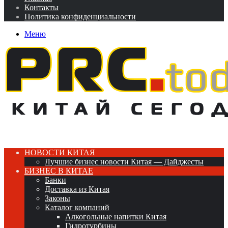
Контакты
Политика конфиденциальности
Меню
НОВОСТИ КИТАЯ
Лучшие бизнес новости Китая — Дайджесты
БИЗНЕС В КИТАЕ
Банки
Доставка из Китая
Законы
Каталог компаний
Алкогольные напитки Китая
Гидротурбины