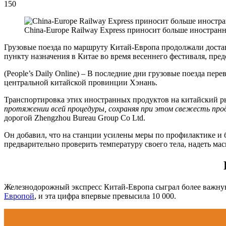
150
China-Europe Railway Express приносит больше иностра
Грузовые поезда по маршруту Китай-Европа продолжали достав
пункту назначения в Китае во время весеннего фестиваля, пр
(People’s Daily Online) – В последние дни грузовые поезда пе
центральной китайской провинции Хэнань.
Транспортировка этих иностранных продуктов на китайский ры
протяжении всей процедуры, сохраняя при этом свежесть про
дорогой Zhengzhou Bureau Group Co Ltd.
Он добавил, что на станции усилены меры по профилактике и б
предварительно проверить температуру своего тела, надеть мас
Железнодорожный экспресс Китай-Европа сыграл более важную
Европой
, и эта цифра впервые превысила 10 000.