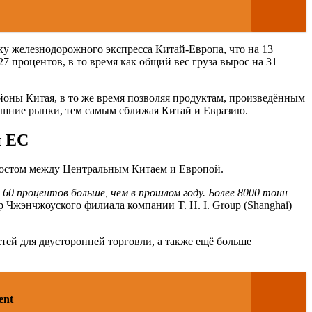
у железнодорожного экспресса Китай-Европа, что на 13
7 процентов, в то время как общий вес груза вырос на 31
йоны Китая, в то же время позволяя продуктам, произведённым
нешние рынки, тем самым сближая Китай и Евразию.
и ЕС
мостом между Центральным Китаем и Европой.
 60 процентов больше, чем в прошлом году. Более 8000 тонн
р Чжэнчжоуского филиала компании T. H. I. Group (Shanghai)
ей для двусторонней торговли, а также ещё больше
ent