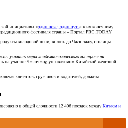
йской инициативы «
один пояс, один путь
» к их конечному
го традиционного фестиваля страны – Портал PRC.TODAY.
 продукты холодовой цепи, вплоть до Чжэнчжоу, столицы
ны усилить меры эпидемиологического контроля на
янь на участке Чжэнчжоу, управляемом Китайской железной
включая клиентов, грузчиков и водителей, должны
ы
совершено в общей сложности 12 406 поездок между
Китаем и