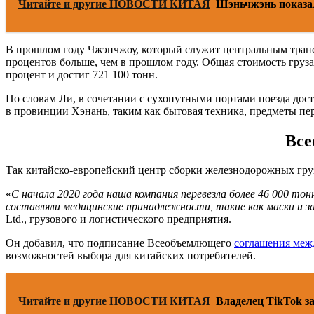
Читайте и другие НОВОСТИ КИТАЯ
Шэньчжэнь показа
В прошлом году Чжэнчжоу, который служит центральным трансп
процентов больше, чем в прошлом году. Общая стоимость груза
процент и достиг 721 100 тонн.
По словам Ли, в сочетании с сухопутными портами поезда дос
в провинции Хэнань, таким как бытовая техника, предметы пе
Все
Так китайско-европейский центр сборки железнодорожных гру
«
С начала 2020 года наша компания перевезла более 46 000 то
составляли медицинские принадлежности, такие как маски и
Ltd., грузового и логистического предприятия.
Он добавил, что подписание Всеобъемлющего
соглашения меж
возможностей выбора для китайских потребителей.
Читайте и другие НОВОСТИ КИТАЯ
Владелец TikTok за