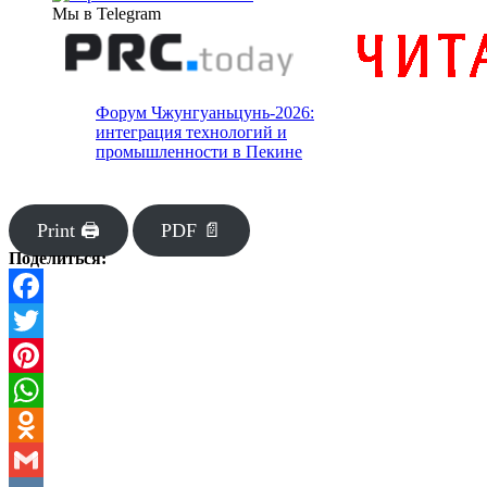
Мы в Telegram
Форум Чжунгуаньцунь-2026:
интеграция технологий и
промышленности в Пекине
Print 🖨
PDF 📄
Поделиться:
Facebook
Twitter
Pinterest
WhatsApp
Odnoklassniki