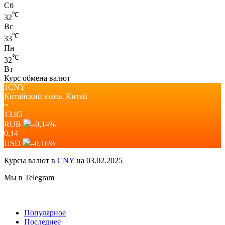
Сб
℃
32
Вс
℃
33
Пн
℃
32
Вт
Курс обмена валют
1CNY
Китайский юань.
Китай
=
13,85
RUB
–0,14
%
0,14
USD
–0,16
%
Курсы валют в
CNY
на 03.02.2025
Мы в Telegram
Популярное
Последнее