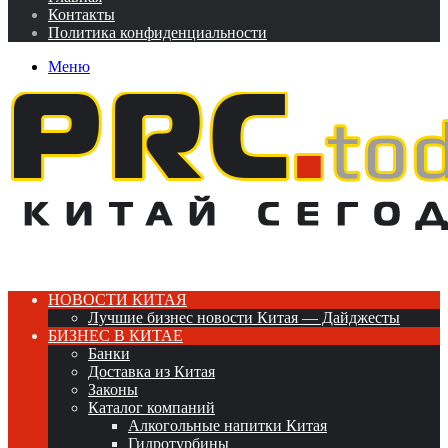
Контакты
Политика конфиденциальности
Меню
НОВОСТИ КИТАЯ
Лучшие бизнес новости Китая — Дайджесты
БИЗНЕС В КИТАЕ
Банки
Доставка из Китая
Законы
Каталог компаний
Алкогольные напитки Китая
Гидротурбины