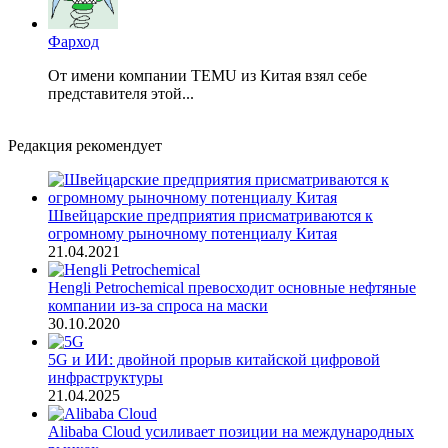
Фарход
От имени компании TEMU из Китая взял себе
представителя этой...
Редакция рекомендует
Швейцарские предприятия присматриваются к
огромному рыночному потенциалу Китая
21.04.2021
Hengli Petrochemical превосходит основные нефтяные
компании из-за спроса на маски
30.10.2020
5G и ИИ: двойной прорыв китайской цифровой
инфраструктуры
21.04.2025
Alibaba Cloud усиливает позиции на международных