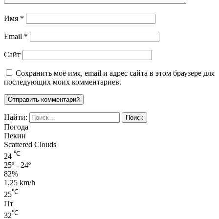
Имя
*
Email
*
Сайт
Сохранить моё имя, email и адрес сайта в этом браузере для
последующих моих комментариев.
Найти:
Погода
Пекин
Scattered Clouds
℃
24
25º - 24º
82%
1.25 km/h
℃
25
Пт
℃
32