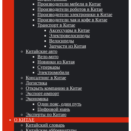
Производители мебели в Китае
Производители роботов в Китае
Производители электроники в Китае
Производители чая и кофе в Китае
Транспорт в Китае
Аксессуары в Китае
Электровелосипеды
Велосипеды
Запчасти из Китая
Китайские авто
Вело-мото
Новинки из Китая
Суперкары
Электромобили
Консалтинг в Китае
Логистика
Открыть компанию в Китае
Экспорт-импорт
Экономика
Один пояс, один путь
Цифровой юань
Эксперты по Китаю
О КИТАЕ
Китайский словарь
Китайские аббревиатуры