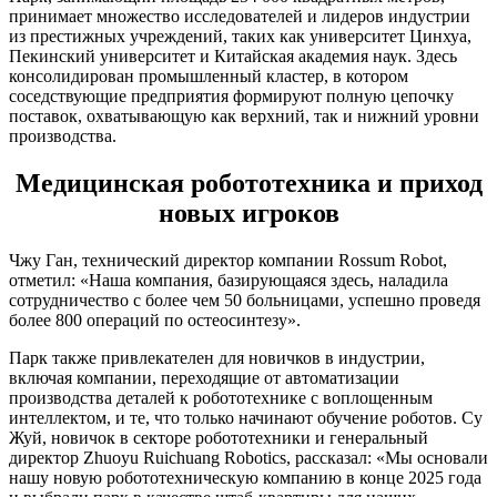
принимает множество исследователей и лидеров индустрии
из престижных учреждений, таких как университет Цинхуа,
Пекинский университет и Китайская академия наук. Здесь
консолидирован промышленный кластер, в котором
соседствующие предприятия формируют полную цепочку
поставок, охватывающую как верхний, так и нижний уровни
производства.
Медицинская робототехника и приход
новых игроков
Чжу Ган, технический директор компании Rossum Robot,
отметил: «Наша компания, базирующаяся здесь, наладила
сотрудничество с более чем 50 больницами, успешно проведя
более 800 операций по остеосинтезу».
Парк также привлекателен для новичков в индустрии,
включая компании, переходящие от автоматизации
производства деталей к робототехнике с воплощенным
интеллектом, и те, что только начинают обучение роботов. Су
Жуй, новичок в секторе робототехники и генеральный
директор Zhuoyu Ruichuang Robotics, рассказал: «Мы основали
нашу новую робототехническую компанию в конце 2025 года