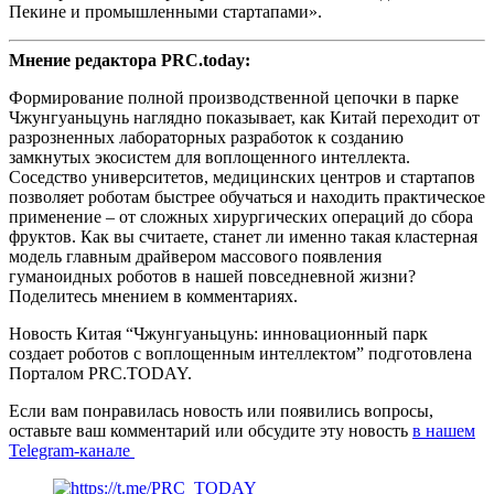
Пекине и промышленными стартапами».
Мнение редактора PRC.today:
Формирование полной производственной цепочки в парке
Чжунгуаньцунь наглядно показывает, как Китай переходит от
разрозненных лабораторных разработок к созданию
замкнутых экосистем для воплощенного интеллекта.
Соседство университетов, медицинских центров и стартапов
позволяет роботам быстрее обучаться и находить практическое
применение – от сложных хирургических операций до сбора
фруктов. Как вы считаете, станет ли именно такая кластерная
модель главным драйвером массового появления
гуманоидных роботов в нашей повседневной жизни?
Поделитесь мнением в комментариях.
Новость Китая “Чжунгуаньцунь: инновационный парк
создает роботов с воплощенным интеллектом” подготовлена
Порталом PRC.TODAY.
Если вам понравилась новость или появились вопросы,
оставьте ваш комментарий или обсудите эту новость
в нашем
Telegram-канале