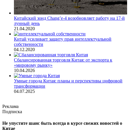
Китайский зонд Chang’e-4 возобновляет работу на 17-й
лунный день
21.04.2020
Китай усиливает защиту прав интеллектуальной
собственности
04.12.2020
Сбалансированная торговля Китая: от экспорта к
«мировому рынку»
10.04.2026
Умные города Китая: планы и перспективы цифровой
трансформации
04.07.2025
Реклама
Подписка
Не упустите шанс быть всегда в курсе свежих новостей о
Китае