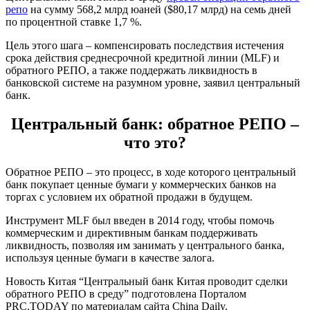
репо
на сумму 568,2 млрд юаней ($80,17 млрд) на семь дней
по процентной ставке 1,7 %.
Цель этого шага – компенсировать последствия истечения
срока действия среднесрочной кредитной линии (MLF) и
обратного РЕПО, а также поддержать ликвидность в
банковской системе на разумном уровне, заявил центральный
банк.
Центральный банк: обратное РЕПО –
что это?
Обратное РЕПО – это процесс, в ходе которого центральный
банк покупает ценные бумаги у коммерческих банков на
торгах с условием их обратной продажи в будущем.
Инструмент MLF был введен в 2014 году, чтобы помочь
коммерческим и директивным банкам поддерживать
ликвидность, позволяя им занимать у центрального банка,
используя ценные бумаги в качестве залога.
Новость Китая “Центральный банк Китая проводит сделки
обратного РЕПО в среду” подготовлена Порталом
PRC.TODAY по материалам сайта China Daily.