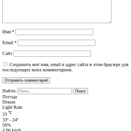
Имя
*
Email
*
Сайт
Сохранить моё имя, email и адрес сайта в этом браузере для
последующих моих комментариев.
Найти:
Погода
Пекин
Light Rain
℃
33
33º - 24º
56%
4.06 km/h