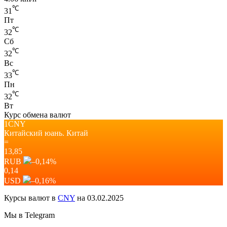
℃
31
Пт
℃
32
Сб
℃
32
Вс
℃
33
Пн
℃
32
Вт
Курс обмена валют
1CNY
Китайский юань.
Китай
=
13,85
RUB
–0,14
%
0,14
USD
–0,16
%
Курсы валют в
CNY
на 03.02.2025
Мы в Telegram