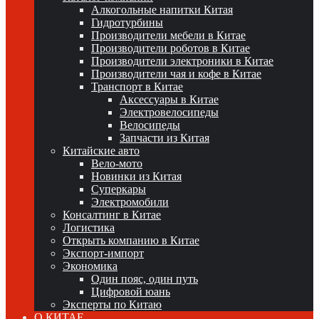
Алкогольные напитки Китая
Гидротурбины
Производители мебели в Китае
Производители роботов в Китае
Производители электроники в Китае
Производители чая и кофе в Китае
Транспорт в Китае
Аксессуары в Китае
Электровелосипеды
Велосипеды
Запчасти из Китая
Китайские авто
Вело-мото
Новинки из Китая
Суперкары
Электромобили
Консалтинг в Китае
Логистика
Открыть компанию в Китае
Экспорт-импорт
Экономика
Один пояс, один путь
Цифровой юань
Эксперты по Китаю
О КИТАЕ