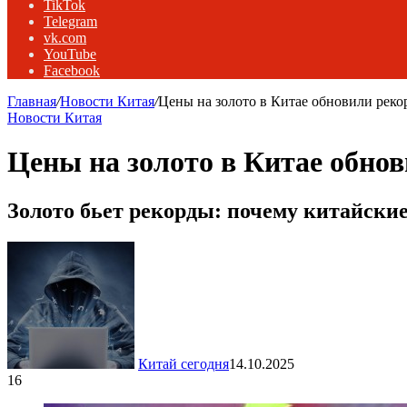
TikTok
Telegram
vk.com
YouTube
Facebook
Главная
/
Новости Китая
/
Цены на золото в Китае обновили реко
Новости Китая
Цены на золото в Китае обнов
Золото бьет рекорды: почему китайски
Китай сегодня
14.10.2025
16