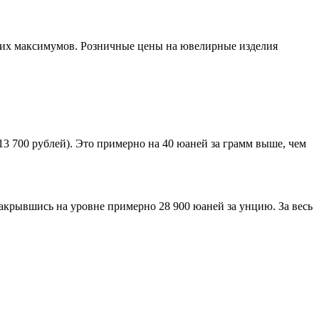
ких максимумов. Розничные цены на ювелирные изделия
13 700 рублей). Это примерно на 40 юаней за грамм выше, чем
крывшись на уровне примерно 28 900 юаней за унцию. За весь