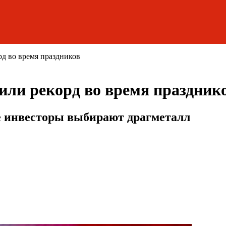
рд во время праздников
или рекорд во время праздник
е инвесторы выбирают драгметалл