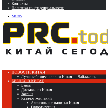
Контакты
Политика конфиденциальности
Меню
НОВОСТИ КИТАЯ
Лучшие бизнес новости Китая — Дайджесты
БИЗНЕС В КИТАЕ
Банки
Доставка из Китая
Законы
Каталог компаний
Алкогольные напитки Китая
Гидротурбины