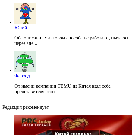
Юрий
Оба описанных автором способа не работают, пытаюсь
через апе...
Фарход
От имени компании TEMU из Китая взял себе
представителя этой...
Редакция рекомендует