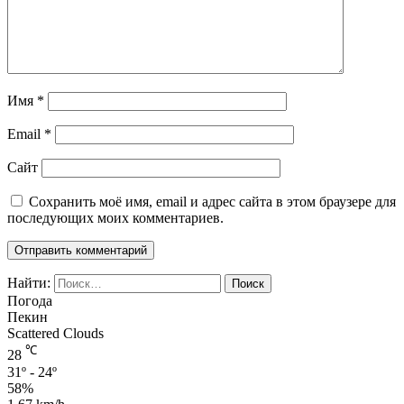
Имя
*
Email
*
Сайт
Сохранить моё имя, email и адрес сайта в этом браузере для
последующих моих комментариев.
Найти:
Погода
Пекин
Scattered Clouds
℃
28
31º - 24º
58%