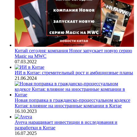
Китай сегодня: компания Honor запускает новую серию
Magic на MWC
07.03.2022
ИИ в Китае: стремительный рост и амбициозные планы
21.06.2024
Новая поправка в гражданско-процессуальном кодексе
Китая: влияние на иностранные компании в Китае
16.10.2023
Aveva наращивает инвестиции в исследования и
разработки в Китае
16.07.2025