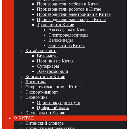
Производители мебели в Китае
Производители роботов в Китае
Производители электроники в Китае
Производители чая и кофе в Китае
Транспорт в Китае
Аксессуары в Китае
Электровелосипеды
Велосипеды
Запчасти из Китая
Китайские авто
Вело-мото
Новинки из Китая
Суперкары
Электромобили
Консалтинг в Китае
Логистика
Открыть компанию в Китае
Экспорт-импорт
Экономика
Один пояс, один путь
Цифровой юань
Эксперты по Китаю
О КИТАЕ
Китайский словарь
Китайские аббревиатуры