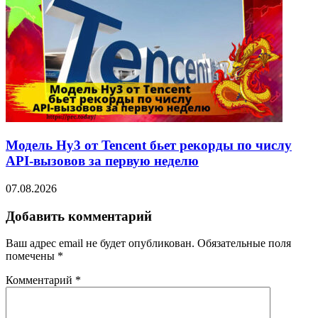
Модель Hy3 от Tencent бьет рекорды по числу
API-вызовов за первую неделю
07.08.2026
Добавить комментарий
Ваш адрес email не будет опубликован.
Обязательные поля
помечены
*
Комментарий
*