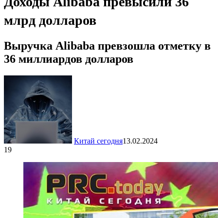
Доходы Alibaba превысили 36
млрд долларов
Выручка Alibaba превзошла отметку в
36 миллиардов долларов
Китай сегодня
13.02.2024
19