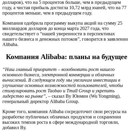
долларов), что на 5 процентов больше, чем в предыдущем
году, а чистая прибыль достигла 10,72 млрд юаней, что на 77
процентов меньше, чем в предыдущем году.
Компания одобрила программу выкупа акций на сумму 25
миллиардов долларов до конца марта 2027 года, что
свидетельствует о “нашей уверенности в перспективах
нашего бизнеса и денежных потоков”, говорится в заявлении
Alibaba.
Компания Alibaba: планы на будущее
“Наш главный приоритет – возобновить рост нашего
основного бизнеса, электронной коммерции и облачных
вычислений. В следующем году мы увеличим инвестиции в
улучшение основных возможностей пользователей, чтобы
стимулировать рост Taobao и Tmall Group и укрепить
лидерство на рынке”
, – сказал Ву Юнмин (Wu Yongming),
генеральный директор Alibaba Group.
Кроме того, компания Alibaba сосредоточит свои ресурсы на
разработке публичных облачных продуктов и сохранении
высоких темпов роста в сфере международной торговли,
добавил Ву.