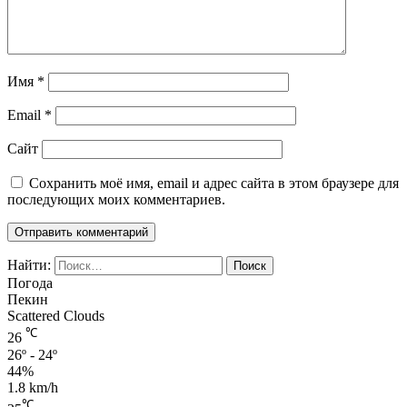
Имя
*
Email
*
Сайт
Сохранить моё имя, email и адрес сайта в этом браузере для
последующих моих комментариев.
Найти:
Погода
Пекин
Scattered Clouds
℃
26
26º - 24º
44%
1.8 km/h
℃