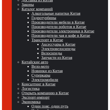
Доставка из Китая
Законы
Каталог компаний
Алкогольные напитки Китая
Гидротурбины
Производители мебели в Китае
Производители роботов в Китае
Производители электроники в Китае
Производители чая и кофе в Китае
Транспорт в Китае
Аксессуары в Китае
Электровелосипеды
Велосипеды
Запчасти из Китая
Китайские авто
Вело-мото
Новинки из Китая
Суперкары
Электромобили
Консалтинг в Китае
Логистика
Открыть компанию в Китае
Экспорт-импорт
Экономика
Один пояс, один путь