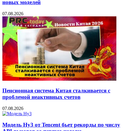
новых моделей
07.08.2026
Пенсионная система Китая сталкивается с
проблемой неактивных счетов
07.08.2026
Модель Hy3 от Tencent бьет рекорды по числу