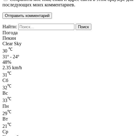
последующих моих комментариев.
Найти:
Погода
Пекин
Clear Sky
℃
30
31º - 24º
48%
2.35 km/h
℃
31
Сб
℃
32
Вс
℃
33
Пн
℃
29
Вт
℃
21
Ср