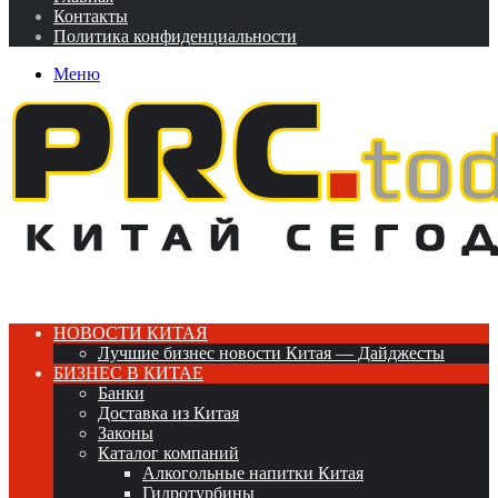
Контакты
Политика конфиденциальности
Меню
НОВОСТИ КИТАЯ
Лучшие бизнес новости Китая — Дайджесты
БИЗНЕС В КИТАЕ
Банки
Доставка из Китая
Законы
Каталог компаний
Алкогольные напитки Китая
Гидротурбины