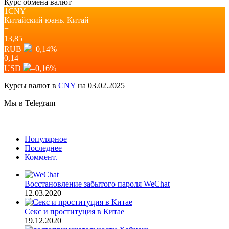
Курс обмена валют
1CNY
Китайский юань.
Китай
=
13,85
RUB
–0,14
%
0,14
USD
–0,16
%
Курсы валют в
CNY
на 03.02.2025
Мы в Telegram
Популярное
Последнее
Коммент.
Восстановление забытого пароля WeChat
12.03.2020
Секс и проституция в Китае
19.12.2020