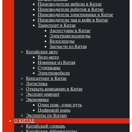
Производители мебели в Китае
Производители роботов в Китае
Производители электроники в Китае
Производители чая и кофе в Китае
Транспорт в Китае
Аксессуары в Китае
Электровелосипеды
Велосипеды
Запчасти из Китая
Китайские авто
Вело-мото
Новинки из Китая
Суперкары
Электромобили
Консалтинг в Китае
Логистика
Открыть компанию в Китае
Экспорт-импорт
Экономика
Один пояс, один путь
Цифровой юань
Эксперты по Китаю
О КИТАЕ
Китайский словарь
Китайские аббревиатуры