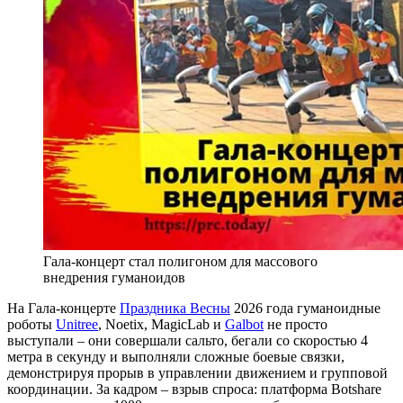
Гала-концерт стал полигоном для массового
внедрения гуманоидов
На Гала-концерте
Праздника Весны
2026 года гуманоидные
роботы
Unitree
, Noetix, MagicLab и
Galbot
не просто
выступали – они совершали сальто, бегали со скоростью 4
метра в секунду и выполняли сложные боевые связки,
демонстрируя прорыв в управлении движением и групповой
координации. За кадром – взрыв спроса: платформа Botshare