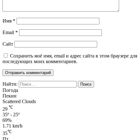
Имя
*
Email
*
Сайт
Сохранить моё имя, email и адрес сайта в этом браузере для
последующих моих комментариев.
Найти:
Погода
Пекин
Scattered Clouds
℃
29
35º - 25º
69%
1.71 km/h
℃
35
Пт