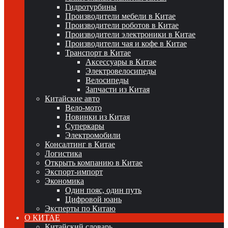
Гидротурбины
Производители мебели в Китае
Производители роботов в Китае
Производители электроники в Китае
Производители чая и кофе в Китае
Транспорт в Китае
Аксессуары в Китае
Электровелосипеды
Велосипеды
Запчасти из Китая
Китайские авто
Вело-мото
Новинки из Китая
Суперкары
Электромобили
Консалтинг в Китае
Логистика
Открыть компанию в Китае
Экспорт-импорт
Экономика
Один пояс, один путь
Цифровой юань
Эксперты по Китаю
О КИТАЕ
Китайский словарь