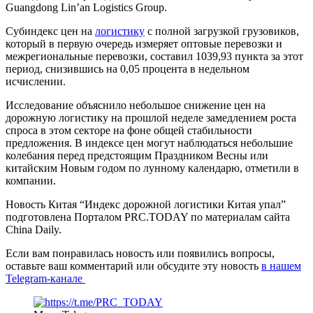
Guangdong Lin’an Logistics Group.
Субиндекс цен на
логистику
с полной загрузкой грузовиков,
который в первую очередь измеряет оптовые перевозки и
межрегиональные перевозки, составил 1039,93 пункта за этот
период, снизившись на 0,05 процента в недельном
исчислении.
Исследование объяснило небольшое снижение цен на
дорожную логистику на прошлой неделе замедлением роста
спроса в этом секторе на фоне общей стабильности
предложения. В индексе цен могут наблюдаться небольшие
колебания перед предстоящим Праздником Весны или
китайским Новым годом по лунному календарю, отметили в
компании.
Новость Китая “Индекс дорожной логистики Китая упал”
подготовлена Порталом PRC.TODAY по материалам сайта
China Daily.
Если вам понравилась новость или появились вопросы,
оставьте ваш комментарий или обсудите эту новость
в нашем
Telegram-канале