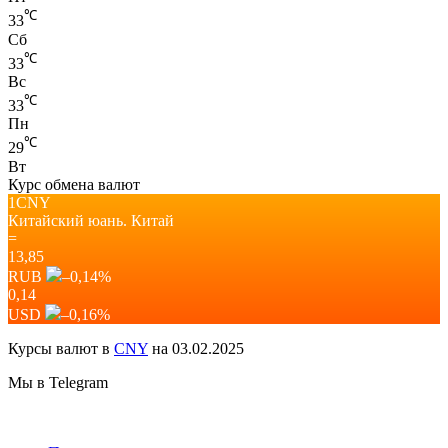
℃
33
Сб
℃
33
Вс
℃
33
Пн
℃
29
Вт
Курс обмена валют
1CNY
Китайский юань.
Китай
=
13,85
RUB
–0,14
%
0,14
USD
–0,16
%
Курсы валют в
CNY
на 03.02.2025
Мы в Telegram