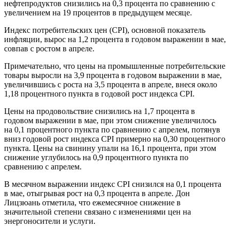
нефтепродуктов снизились на 0,3 процента по сравнению с
увеличением на 19 процентов в предыдущем месяце.
Индекс потребительских цен (CPI), основной показатель
инфляции, вырос на 1,2 процента в годовом выражении в мае,
совпав с ростом в апреле.
Примечательно, что цены на промышленные потребительские
товары выросли на 3,9 процента в годовом выражении в мае,
увеличившись с роста на 3,5 процента в апреле, внеся около
1,18 процентного пункта в годовой рост индекса CPI.
Цены на продовольствие снизились на 1,7 процента в
годовом выражении в мае, при этом снижение увеличилось
на 0,1 процентного пункта по сравнению с апрелем, потянув
вниз годовой рост индекса CPI примерно на 0,30 процентного
пункта. Цены на свинину упали на 16,1 процента, при этом
снижение углубилось на 0,9 процентного пункта по
сравнению с апрелем.
В месячном выражении индекс CPI снизился на 0,1 процента
в мае, отыгрывая рост на 0,3 процента в апреле. Дон
Лицзюань отметила, что ежемесячное снижение в
значительной степени связано с изменениями цен на
энергоносители и услуги.