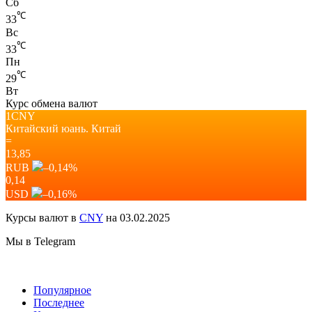
Сб
℃
33
Вс
℃
33
Пн
℃
29
Вт
Курс обмена валют
1CNY
Китайский юань.
Китай
=
13,85
RUB
–0,14
%
0,14
USD
–0,16
%
Курсы валют в
CNY
на 03.02.2025
Мы в Telegram
Популярное
Последнее