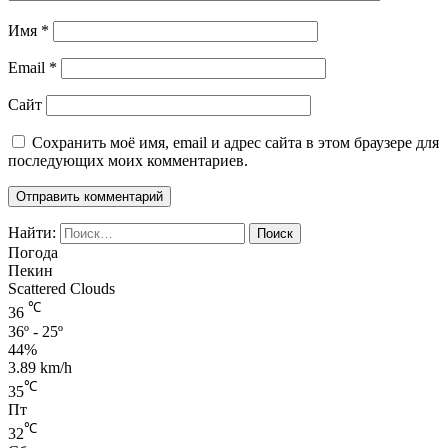
Имя
*
Email
*
Сайт
Сохранить моё имя, email и адрес сайта в этом браузере для
последующих моих комментариев.
Найти:
Погода
Пекин
Scattered Clouds
℃
36
36º - 25º
44%
3.89 km/h
℃
35
Пт
℃
32