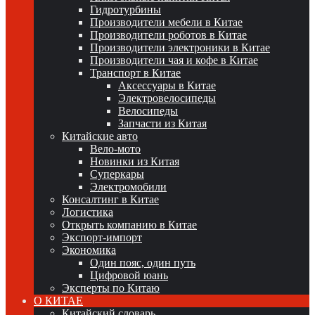
Гидротурбины
Производители мебели в Китае
Производители роботов в Китае
Производители электроники в Китае
Производители чая и кофе в Китае
Транспорт в Китае
Аксессуары в Китае
Электровелосипеды
Велосипеды
Запчасти из Китая
Китайские авто
Вело-мото
Новинки из Китая
Суперкары
Электромобили
Консалтинг в Китае
Логистика
Открыть компанию в Китае
Экспорт-импорт
Экономика
Один пояс, один путь
Цифровой юань
Эксперты по Китаю
О КИТАЕ
Китайский словарь