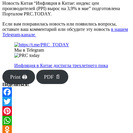
Новость Китая “Инфляция в Китае: индекс цен
производителей (PPI) вырос на 3,9% в мае” подготовлена
Порталом PRC.TODAY.
Если вам понравилась новость или появились вопросы,
оставьте ваш комментарий или обсудите эту новость
в нашем
Telegram-канале
Мы в Telegram
Инфляция в Китае достигла трехлетнего пика
Print 🖨
PDF 📄
Поделиться:
Facebook
Twitter
Pinterest
WhatsApp