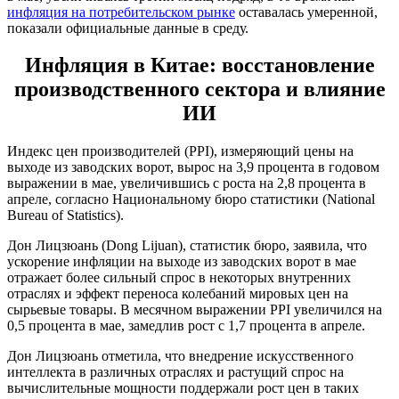
инфляция на потребительском рынке
оставалась умеренной,
показали официальные данные в среду.
Инфляция в Китае: восстановление
производственного сектора и влияние
ИИ
Индекс цен производителей (PPI), измеряющий цены на
выходе из заводских ворот, вырос на 3,9 процента в годовом
выражении в мае, увеличившись с роста на 2,8 процента в
апреле, согласно Национальному бюро статистики (National
Bureau of Statistics).
Дон Лицзюань (Dong Lijuan), статистик бюро, заявила, что
ускорение инфляции на выходе из заводских ворот в мае
отражает более сильный спрос в некоторых внутренних
отраслях и эффект переноса колебаний мировых цен на
сырьевые товары. В месячном выражении PPI увеличился на
0,5 процента в мае, замедлив рост с 1,7 процента в апреле.
Дон Лицзюань отметила, что внедрение искусственного
интеллекта в различных отраслях и растущий спрос на
вычислительные мощности поддержали рост цен в таких