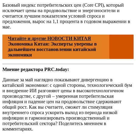
Базовый индекс потребительских цен (Core CPI), который
исключает цены на продовольствие и энергоносители и
считается лучшим показателем условий спроса и
предложения, вырос на 1,1 процента в годовом выражении в
мае.
Читайте и другие НОВОСТИ КИТАЯ
Экономика Китая: Эксперты уверены в
дальнейшем восстановлении китайской
экономики
Мнение редактора PRC.today:
Данные за май наглядно показывают дивергенцию в
китайской экономике: с одной стороны, технологический бум
и внедрение ИИ разгоняют цены в высокотехнологичном
производстве, с другой – умеренная потребительская
инфляция и падение цен на продовольствие сдерживают
общий рост. Как вы считаете, сможет ли стимуляция
внутреннего спроса ускорить выход из периода низкой
инфляции и гармонизировать производственный и
потребительский сектора? Поделитесь мнением в
комментариях.