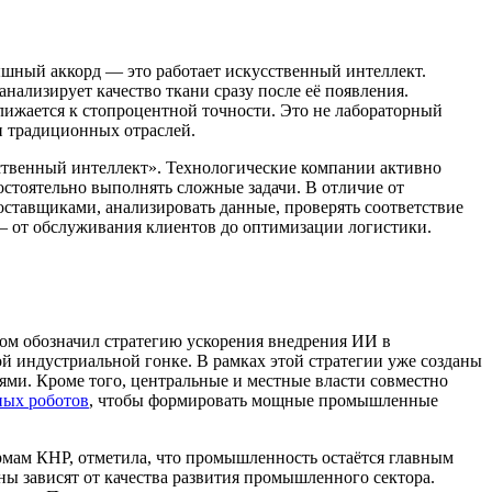
лышный аккорд — это работает искусственный интеллект.
анализирует качество ткани сразу после её появления.
лижается к стопроцентной точности. Это не лабораторный
и традиционных отраслей.
ственный интеллект». Технологические компании активно
стоятельно выполнять сложные задачи. В отличие от
оставщиками, анализировать данные, проверять соответствие
— от обслуживания клиентов до оптимизации логистики.
ом обозначил стратегию ускорения внедрения ИИ в
 индустриальной гонке. В рамках этой стратегии уже созданы
и. Кроме того, центральные и местные власти совместно
ых роботов
, чтобы формировать мощные промышленные
мам КНР, отметила, что промышленность остаётся главным
ы зависят от качества развития промышленного сектора.