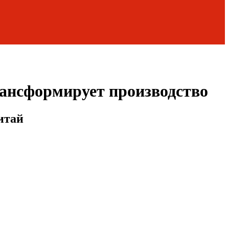
ансформирует производство
итай