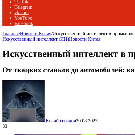
TikTok
Telegram
vk.com
YouTube
Facebook
Главная
/
Новости Китая
/
Искусственный интеллект в промышлен
Искусственный интеллект (ИИ)
Новости Китая
Искусственный интеллект в 
От ткацких станков до автомобилей: 
Китай сегодня
20.08.2025
33