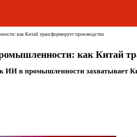
ности: как Китай трансформирует производство
промышленности: как Китай тр
как ИИ в промышленности захватывает К