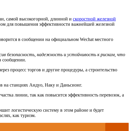
ан, самой высокогорной, длинной и
скоростной железной
шагом для повышения эффективности важнейшей железной
ворится в сообщении на официальном Wechat местного
сив безопасность, надежность и устойчивость к рискам, что
в сообщении.
ерез процесс торгов и другие процедуры, а строительство
в на станциях Андуо, Наку и Даньсионг.
астка линии, так как повысится эффективность перевозок, а
учшит логистическую систему в этом районе и будет
слях, как туризм.