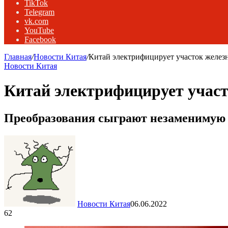
TikTok
Telegram
vk.com
YouTube
Facebook
Главная
/
Новости Китая
/
Китай электрифицирует участок желез
Новости Китая
Китай электрифицирует участ
Преобразования сыграют незаменимую 
Новости Китая
06.06.2022
62