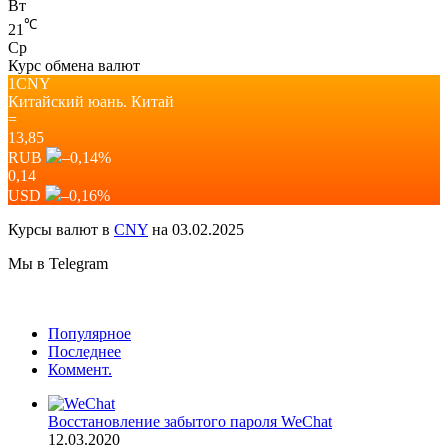
Вт
℃
21
Ср
Курс обмена валют
1CNY
Китайский юань.
Китай
=
13,85
RUB
–0,14
%
0,14
USD
–0,16
%
Курсы валют в
CNY
на 03.02.2025
Мы в Telegram
Популярное
Последнее
Коммент.
Восстановление забытого пароля WeChat
12.03.2020