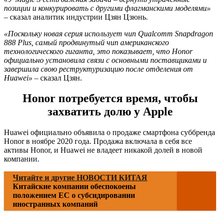
позиции и конкурировать с другими флагманскими моделями»
– сказал аналитик индустрии Цзян Цзюнь.
«Поскольку новая серия использует чип Qualcomm Snapdragon
888 Plus, самый продвинутый чип американского
технологического гиганта, это показывает, что Honor
официально установила связи с основными поставщиками и
завершила свою реструктуризацию после отделения от
Huawei»
– сказал Цзян.
Honor потребуется время, чтобы
захватить долю у Apple
Huawei официально объявила о продаже смартфона суббренда
Honor в ноябре 2020 года. Продажа включала в себя все
активы Honor, и Huawei не владеет никакой долей в новой
компании.
Читайте и другие НОВОСТИ КИТАЯ
Китайские компании обеспокоены
положением ЕС о субсидировании
иностранных компаний