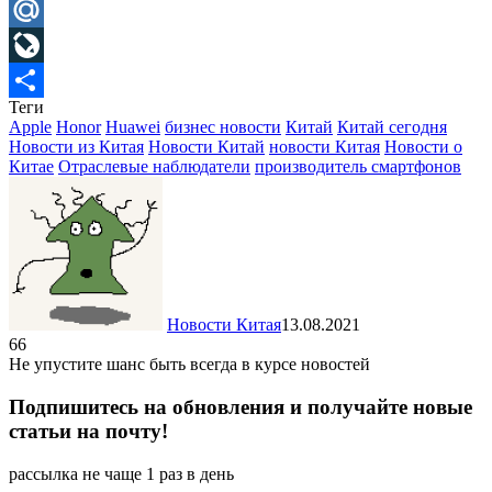
Telegram
Mail.Ru
LiveJournal
Теги
Отправить
Apple
Honor
Huawei
бизнес новости
Китай
Китай сегодня
Новости из Китая
Новости Китай
новости Китая
Новости о
Китае
Отраслевые наблюдатели
производитель смартфонов
Новости Китая
13.08.2021
66
Не упустите шанс быть всегда в курсе новостей
Подпишитесь на обновления и получайте новые
статьи на почту!
рассылка не чаще 1 раз в день