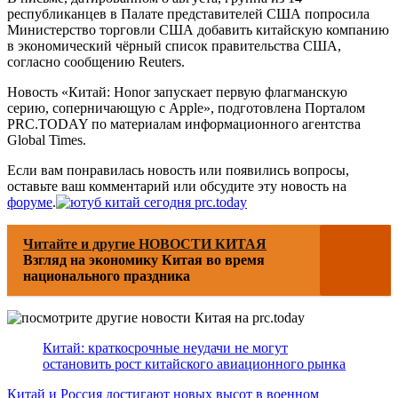
республиканцев в Палате представителей США попросила
Министерство торговли США добавить китайскую компанию
в экономический чёрный список правительства США,
согласно сообщению Reuters.
Новость «Китай: Honor запускает первую флагманскую
серию, соперничающую с Apple», подготовлена Порталом
PRC.TODAY по материалам информационного агентства
Global Times.
Если вам понравилась новость или появились вопросы,
оставьте ваш комментарий или обсудите эту новость на
форуме
.
Читайте и другие НОВОСТИ КИТАЯ
Взгляд на экономику Китая во время
национального праздника
Китай: краткосрочные неудачи не могут
остановить рост китайского авиационного рынка
Китай и Россия достигают новых высот в военном