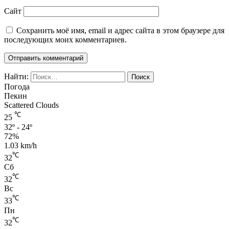
Сайт
Сохранить моё имя, email и адрес сайта в этом браузере для
последующих моих комментариев.
Найти:
Погода
Пекин
Scattered Clouds
℃
25
32º - 24º
72%
1.03 km/h
℃
32
Сб
℃
32
Вс
℃
33
Пн
℃
32