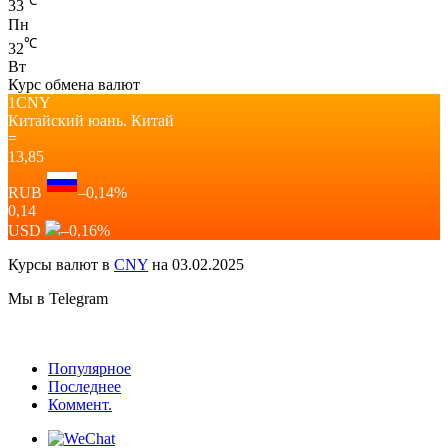
℃
33
Пн
℃
32
Вт
Курс обмена валют
1CNY
Китайский юань.
Китай
=
13,85
RUB
–0,14
%
0,14
USD
–0,16
%
Курсы валют в
CNY
на 03.02.2025
Мы в Telegram
Популярное
Последнее
Коммент.