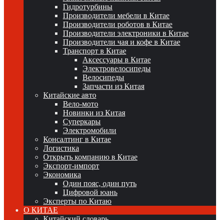
Гидротурбины
Производители мебели в Китае
Производители роботов в Китае
Производители электроники в Китае
Производители чая и кофе в Китае
Транспорт в Китае
Аксессуары в Китае
Электровелосипеды
Велосипеды
Запчасти из Китая
Китайские авто
Вело-мото
Новинки из Китая
Суперкары
Электромобили
Консалтинг в Китае
Логистика
Открыть компанию в Китае
Экспорт-импорт
Экономика
Один пояс, один путь
Цифровой юань
Эксперты по Китаю
О КИТАЕ
Китайский словарь