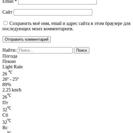
Email
*
Сайт
Сохранить моё имя, email и адрес сайта в этом браузере для
последующих моих комментариев.
Найти:
Погода
Пекин
Light Rain
℃
26
26º - 25º
89%
2.25 km/h
℃
26
Пт
℃
32
Сб
℃
32
Вс