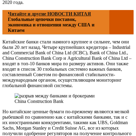
2020 года.
Читайте и другие НОВОСТИ КИТАЯ
Глобальные цепочки поставок,
экономика и отношения между США и
Китаем
Китайские банки стали намного крупнее и сильнее, чем они
были 20 лет назад. Четыре крупнейших кредитора – Industrial
and Commercial Bank of China Ltd (ICBC), Bank of China Ltd.,
China Construction Bank Corp и Agricultural Bank of China Ltd –
входят в топ-10 банков мира по размеру активов. Они также
входят в список 30 глобальных системно важных банков,
составленный Советом по финансовой стабильности-
международным органом, осуществляющим мониторинг
глобальной финансовой системы.
China Construction Bank
Но китайские ценные бумаги по-прежнему являются мелкой
рыбешкой по сравнению как с китайскими банками, так и с
их иностранными конкурентами, такими как UBS, Goldman
Sachs, Morgan Stanley и Credit Suisse AG, все из которых
получили одобрение регуляторов на получение контрольного