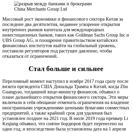
China Merchants Group Ltd
Массовый рост экономики и финансового сектора Китая за
последние два десятилетия, недавнее ускорение открытия
внутренних рынков капитала для международных
инвестиционных банков, таких как Goldman Sachs Group Inc и
UBS Group AG, и поощрение правительством китайских
финансовых институтов выйти на глобальный уровень,
поставили регуляторов под растущее давление, чтобы
отказаться от ограничений.
Стал больше и сильнее
Переломный момент наступил в ноябре 2017 года сразу после
визита президента США Дональда Трампа в Китай, когда Zhu
Guangyao, тогдашний вице-министр финансов, объявил о
плане дальнейшего открытия финансового сектора. Эти меры
включали в себя обещание отменить ограничения на владение
иностранными учреждениями ценными бумагами совместных
предприятий, а также крайний срок для удаления был
установлен позднее на 2021 год. В июле 2019 года премьер Li
Keqiang объявил, что снятие бордюров будет перенесено на
один год, и впоследствии была установлена дата на 1 апреля