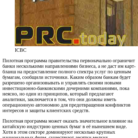
ICBC
Пилотная программа правительства первоначально ограничит
банки несколькими направлениями бизнеса, а не даст им карт-
бланш на предоставление полного спектра услуг по ценным
бумагам, сообщили источники. Каким образом банкам будет
разрешено организовывать и управлять своими новыми
инвестиционно-банковскими дочерними компаниями, пока
неясно, но один из принципов, который предлагают
аналитики, заключается в том, что они должны иметь
операционную автономию для предотвращения конфликтов
интересов и защиты клиентских средств.
Пилотная программа может оказать значительное влияние на
китайскую индустрию ценных бумаг в её нынешнем виде.
Хотя в этом секторе доминируют несколько крупных
национальных фирм, существуют десятки мелких