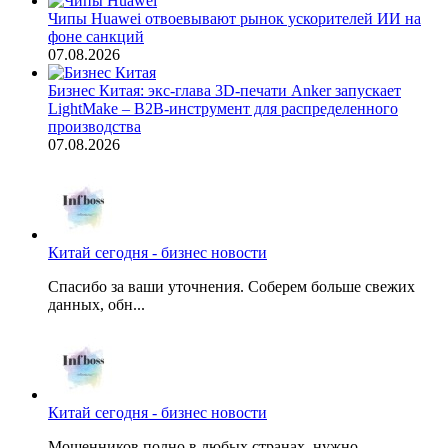
Чипы Huawei отвоевывают рынок ускорителей ИИ на
фоне санкций
07.08.2026
Бизнес Китая: экс-глава 3D-печати Anker запускает
LightMake – B2B-инструмент для распределенного
производства
07.08.2026
Китай сегодня - бизнес новости
Спасибо за ваши уточнения. Соберем больше свежих
данных, обн...
Китай сегодня - бизнес новости
Мошенников полно в любых странах, нужно