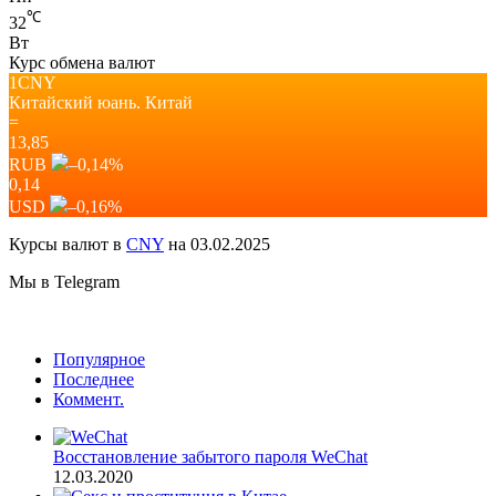
℃
32
Вт
Курс обмена валют
1CNY
Китайский юань.
Китай
=
13,85
RUB
–0,14
%
0,14
USD
–0,16
%
Курсы валют в
CNY
на 03.02.2025
Мы в Telegram
Популярное
Последнее
Коммент.
Восстановление забытого пароля WeChat
12.03.2020