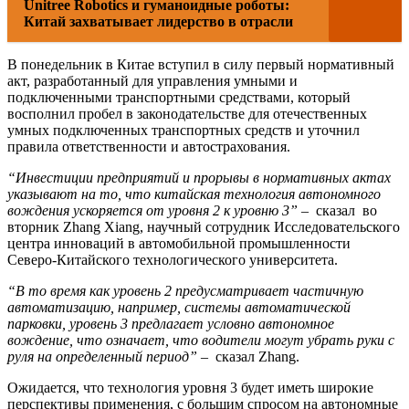
Unitree Robotics и гуманоидные роботы:
Китай захватывает лидерство в отрасли
В понедельник в Китае вступил в силу первый нормативный
акт, разработанный для управления умными и
подключенными транспортными средствами, который
восполнил пробел в законодательстве для отечественных
умных подключенных транспортных средств и уточнил
правила ответственности и автострахования.
“Инвестиции предприятий и прорывы в нормативных актах
указывают на то, что китайская технология автономного
вождения ускоряется от уровня 2 к уровню 3”
– сказал во
вторник Zhang Xiang, научный сотрудник Исследовательского
центра инноваций в автомобильной промышленности
Северо-Китайского технологического университета.
“В то время как уровень 2 предусматривает частичную
автоматизацию, например, системы автоматической
парковки, уровень 3 предлагает условно автономное
вождение, что означает, что водители могут убрать руки с
руля на определенный период”
– сказал Zhang.
Ожидается, что технология уровня 3 будет иметь широкие
перспективы применения, с большим спросом на автономные