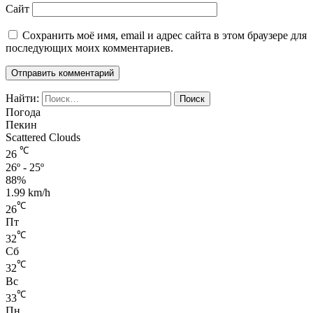
Сайт
Сохранить моё имя, email и адрес сайта в этом браузере для
последующих моих комментариев.
Найти:
Погода
Пекин
Scattered Clouds
℃
26
26º - 25º
88%
1.99 km/h
℃
26
Пт
℃
32
Сб
℃
32
Вс
℃
33
Пн