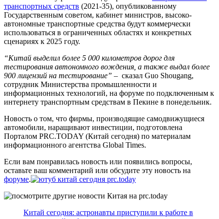
транспортных средств
(2021-35), опубликованному
Государственным советом, кабинет министров, высоко-
автономные транспортные средства будут коммерчески
использоваться в ограниченных областях и конкретных
сценариях к 2025 году.
“Китай выделил более 5 000 километров дорог для
тестирования автономного вождения, а также выдал более
900 лицензий на тестирование”
– сказал Guo Shougang,
сотрудник Министерства промышленности и
информационных технологий, на форуме по подключенным к
интернету транспортным средствам в Пекине в понедельник.
Новость о том, что фирмы, производящие самодвижущиеся
автомобили, наращивают инвестиции, подготовлена
Порталом PRC.TODAY (Китай сегодня) по материалам
информационного агентства Global Times.
Если вам понравилась новость или появились вопросы,
оставьте ваш комментарий или обсудите эту новость на
форуме
.
Китай сегодня: астронавты приступили к работе в