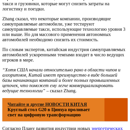
такси и грузовики, которые могут снизить затраты на
логистику и поездки.
Zhang сказал, что некоторые компании, производящие
самоуправляемые автомобили, уже тестируют
самоуправляемые такси, использующие технологию уровня 3
или выше. Но для массового применения автономных
автомобилей необходимо снизить их стоимость.
По словам экспертов, китайская индустрия самоуправляемых
автомобилей ускоренными темпами входит в число ведущих
игроков в мире.
“Хотя США начали относительно рано в области чипов и
алгоритмов, Китай имеет преимущество в виде большей
базы начинающих компаний и более полных промышленных
цепочек, что поможет ему легче коммерциализировать
ведущие технологии”
– сказал Zhang.
Читайте и другие НОВОСТИ КИТАЯ
Круглый стол G20 в Цинхуа проливает
свет на цифровую трансформацию
Согласно Плану развития индустрии новых
энергетических