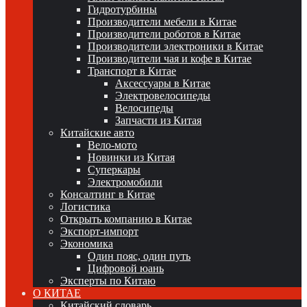
Гидротурбины
Производители мебели в Китае
Производители роботов в Китае
Производители электроники в Китае
Производители чая и кофе в Китае
Транспорт в Китае
Аксессуары в Китае
Электровелосипеды
Велосипеды
Запчасти из Китая
Китайские авто
Вело-мото
Новинки из Китая
Суперкары
Электромобили
Консалтинг в Китае
Логистика
Открыть компанию в Китае
Экспорт-импорт
Экономика
Один пояс, один путь
Цифровой юань
Эксперты по Китаю
О КИТАЕ
Китайский словарь