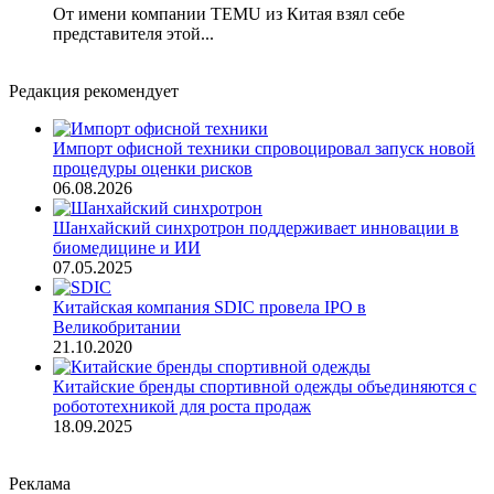
От имени компании TEMU из Китая взял себе
представителя этой...
Редакция рекомендует
Импорт офисной техники спровоцировал запуск новой
процедуры оценки рисков
06.08.2026
Шанхайский синхротрон поддерживает инновации в
биомедицине и ИИ
07.05.2025
Китайская компания SDIC провела IPO в
Великобритании
21.10.2020
Китайские бренды спортивной одежды объединяются с
робототехникой для роста продаж
18.09.2025
Реклама