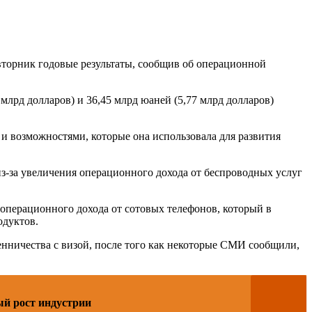
торник годовые результаты, сообщив об операционной
млрд долларов) и 36,45 млрд юаней (5,77 млрд долларов)
и возможностями, которые она использовала для развития
из-за увеличения операционного дохода от беспроводных услуг
 операционного дохода от сотовых телефонов, который в
одуктов.
енничества с визой, после того как некоторые СМИ сообщили,
ый рост индустрии