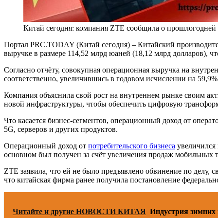
Китай сегодня: компания ZTE сообщила о прошлогодней 
Портал PRC.TODAY (Китай сегодня) – Китайский производите
выручке в размере 114,52 млрд юаней (18,12 млрд долларов), чт
Согласно отчёту, совокупная операционная выручка на внутрен
соответственно, увеличившись в годовом исчислении на 59,9%
Компания объяснила свой рост на внутреннем рынке своим акт
новой инфраструктуры, чтобы обеспечить цифровую трансформ
Что касается бизнес-сегментов, операционный доход от операт
5G, серверов и других продуктов.
Операционный доход от
потребительского бизнеса
увеличился 
основном был получен за счёт увеличения продаж мобильных
ZTE заявила, что ей не было предъявлено обвинение по делу,
что китайская фирма ранее получила постановление федераль
Читайте и другие НОВОСТИ КИТАЯ
Индустрия зимних 