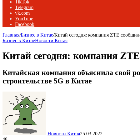
TikTok
Telegram
vk.com
YouTube
Facebook
Главная
/
Бизнес в Китае
/
Китай сегодня: компания ZTE сообщила
Бизнес в Китае
Новости Китая
Китай сегодня: компания ZTE
Китайская компания объяснила свой р
строительстве 5G в Китае
Новости Китая
25.03.2022
48