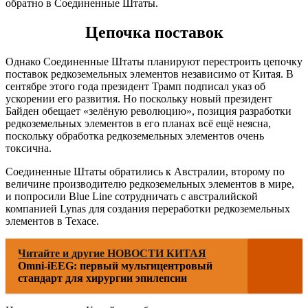
обратно в Соединенные Штаты.
Цепочка поставок
Однако Соединенные Штаты планируют перестроить цепочку
поставок редкоземельных элементов независимо от Китая. В
сентябре этого года президент Трамп подписал указ об
ускорении его развития. Но поскольку новый президент
Байден обещает «зелёную революцию», позиция разработки
редкоземельных элементов в его планах всё ещё неясна,
поскольку обработка редкоземельных элементов очень
токсична.
Соединенные Штаты обратились к Австралии, второму по
величине производителю редкоземельных элементов в мире,
и попросили Blue Line сотрудничать с австралийской
компанией Lynas для создания переработки редкоземельных
элементов в Техасе.
Читайте и другие НОВОСТИ КИТАЯ
Omni-iEEG: первый мультицентровый
стандарт для хирургии эпилепсии