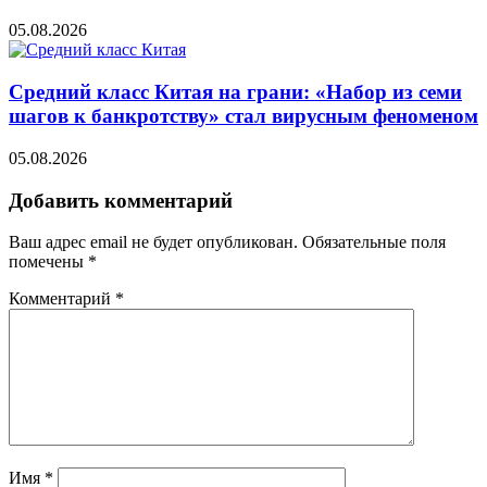
05.08.2026
Средний класс Китая на грани: «Набор из семи
шагов к банкротству» стал вирусным феноменом
05.08.2026
Добавить комментарий
Ваш адрес email не будет опубликован.
Обязательные поля
помечены
*
Комментарий
*
Имя
*