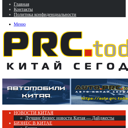
Главная
Контакты
Политика конфиденциальности
Меню
НОВОСТИ КИТАЯ
Лучшие бизнес новости Китая — Дайджесты
БИЗНЕС В КИТАЕ