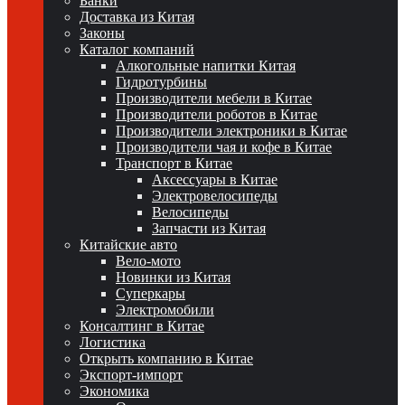
Банки
Доставка из Китая
Законы
Каталог компаний
Алкогольные напитки Китая
Гидротурбины
Производители мебели в Китае
Производители роботов в Китае
Производители электроники в Китае
Производители чая и кофе в Китае
Транспорт в Китае
Аксессуары в Китае
Электровелосипеды
Велосипеды
Запчасти из Китая
Китайские авто
Вело-мото
Новинки из Китая
Суперкары
Электромобили
Консалтинг в Китае
Логистика
Открыть компанию в Китае
Экспорт-импорт
Экономика