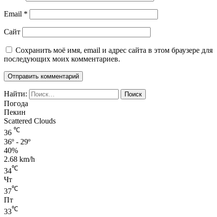
Email
*
Сайт
Сохранить моё имя, email и адрес сайта в этом браузере для
последующих моих комментариев.
Найти:
Погода
Пекин
Scattered Clouds
℃
36
36º - 29º
40%
2.68 km/h
℃
34
Чт
℃
37
Пт
℃
33