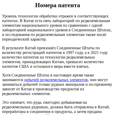
Номера патента
Уровень технологии обработки отражен в соответствующих
патентах. В Китае есть пять лабораторий по редкоземельным
элементам национального уровня по сравнению с одной
лабораторией национального уровня в Соединенных Штатах,
и исследования по редкоземельным элементам также носят
периодический характер.
В результате Китай превзошёл Соединенные Штаты по
количеству регистраций патентов в 1997 году, а к 2021 году
количество патентов на технологии редкоземельных
элементов, принадлежащих Китаю, превысит количество
патентов США и остального мира вместе взятых.
Хотя Соединенные Штаты в настоящее время также
занимаются
добычей редкоземельных элементов
, они могут
заниматься добычей только рудных минералов и по-прежнему
зависят от Китая в производстве продуктов из
редкоземельных элементов.
Это означает, что руда, ежегодно добываемая на
редкоземельных рудниках, должна быть отправлена ​​в Китай,
переработана в соединения и продукты, а затем продана