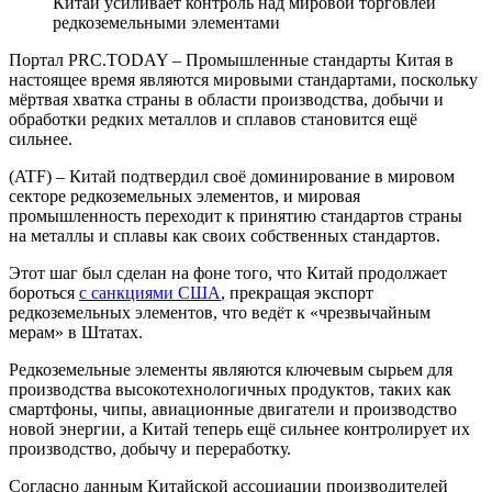
Китай усиливает контроль над мировой торговлей
редкоземельными элементами
Портал PRC.TODAY – Промышленные стандарты Китая в
настоящее время являются мировыми стандартами, поскольку
мёртвая хватка страны в области производства, добычи и
обработки редких металлов и сплавов становится ещё
сильнее.
(ATF) – Китай подтвердил своё доминирование в мировом
секторе редкоземельных элементов, и мировая
промышленность переходит к принятию стандартов страны
на металлы и сплавы как своих собственных стандартов.
Этот шаг был сделан на фоне того, что Китай продолжает
бороться
с санкциями США
, прекращая экспорт
редкоземельных элементов, что ведёт к «чрезвычайным
мерам» в Штатах.
Редкоземельные элементы являются ключевым сырьем для
производства высокотехнологичных продуктов, таких как
смартфоны, чипы, авиационные двигатели и производство
новой энергии, а Китай теперь ещё сильнее контролирует их
производство, добычу и переработку.
Согласно данным Китайской ассоциации производителей