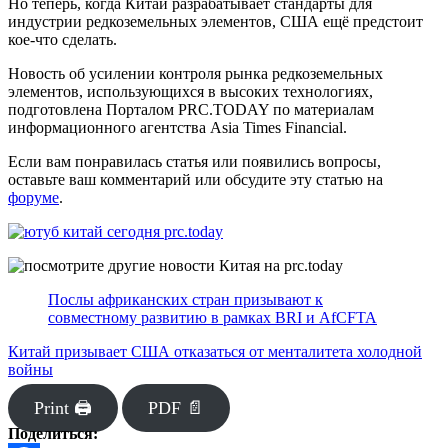
Но теперь, когда Китай разрабатывает стандарты для
индустрии редкоземельных элементов, США ещё предстоит
кое-что сделать.
Новость об усилении контроля рынка редкоземельных
элементов, использующихся в высоких технологиях,
подготовлена Порталом PRC.TODAY по материалам
информационного агентства Asia Times Financial.
Если вам понравилась статья или появились вопросы,
оставьте ваш комментарий или обсудите эту статью на
форуме
.
Послы африканских стран призывают к
совместному развитию в рамках BRI и AfCFTA
Китай призывает США отказаться от менталитета холодной
войны
Print 🖨
PDF 📄
Поделиться: