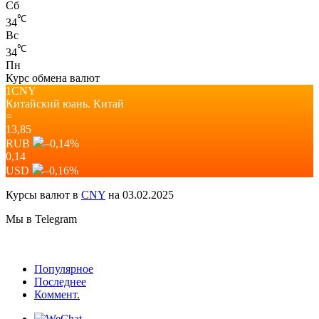
Сб
℃
34
Вс
℃
34
Пн
Курс обмена валют
1CNY
Китайский юань.
Китай
=
13,85
RUB
–0,14
%
0,14
USD
–0,16
%
Курсы валют в
CNY
на 03.02.2025
Мы в Telegram
Популярное
Последнее
Коммент.