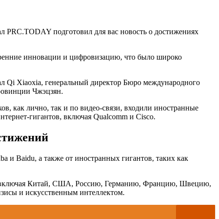
тал PRC.TODAY подготовил для вас новость о достижениях
утренние инновации и цифровизацию, что было широко
зал Qi Xiaoxia, генеральный директор Бюро международного
ровинции Чжэцзян.
ов, как лично, так и по видео-связи, входили иностранные
тернет-гигантов, включая Qualcomm и Cisco.
стижений
a и Baidu, а также от иностранных гигантов, таких как
, включая Китай, США, Россию, Германию, Францию, Швецию,
изисы и искусственным интеллектом.