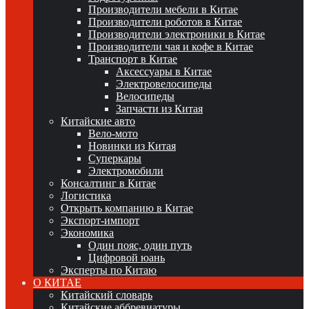
Производители мебели в Китае
Производители роботов в Китае
Производители электроники в Китае
Производители чая и кофе в Китае
Транспорт в Китае
Аксессуары в Китае
Электровелосипеды
Велосипеды
Запчасти из Китая
Китайские авто
Вело-мото
Новинки из Китая
Суперкары
Электромобили
Консалтинг в Китае
Логистика
Открыть компанию в Китае
Экспорт-импорт
Экономика
Один пояс, один путь
Цифровой юань
Эксперты по Китаю
О КИТАЕ
Китайский словарь
Китайские аббревиатуры