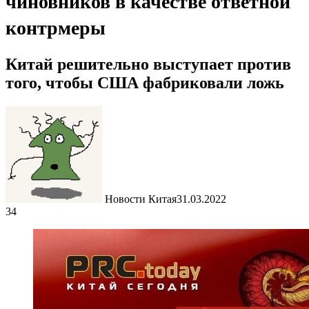
чиновников в качестве ответной
контрмеры
Китай решительно выступает против
того, чтобы США фабриковали ложь
Новости Китая
31.03.2022
34