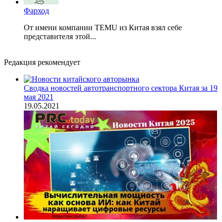
Фарход
От имени компании TEMU из Китая взял себе
представителя этой...
Редакция рекомендует
Сводка новостей автотранспортного сектора Китая за 19
мая 2021
19.05.2021