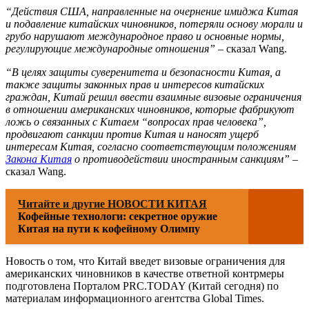
“Действия США, направленные на очернение имиджа Китая
и подавление китайских чиновников, потеряли основу морали и
грубо нарушают международное право и основные нормы,
регулирующие международные отношения”
– сказал Wang.
“В целях защиты суверенитета и безопасности Китая, а
также защиты законных прав и интересов китайских
граждан, Китай решил ввести взаимные визовые ограничения
в отношении американских чиновников, которые фабрикуют
ложь о связанных с Китаем “вопросах прав человека”,
продвигают санкции против Китая и наносят ущерб
интересам Китая, согласно соответствующим положениям
Закона Китая
о противодействии иностранным санкциям”
–
сказал Wang.
Читайте и другие НОВОСТИ КИТАЯ
Кофейные технологи: секретное оружие
Китая на пути к кофейному Олимпу
Новость о том, что Китай введет визовые ограничения для
американских чиновников в качестве ответной контрмеры
подготовлена Порталом PRC.TODAY (Китай сегодня) по
материалам информационного агентства Global Times.