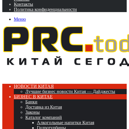
Контакты
Политика конфиденциальности
Меню
НОВОСТИ КИТАЯ
Лучшие бизнес новости Китая — Дайджесты
БИЗНЕС В КИТАЕ
Банки
Доставка из Китая
Законы
Каталог компаний
Алкогольные напитки Китая
Гидротурбины