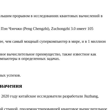
 большим прорывом в исследованиях квантовых вычислений в
Пэн Чэнчжи (Peng Chengzhi), Zuchongzhi 3.0 имеет 105
рее, чем самый мощный суперкомпьютер в мире, и в 1 миллион
вое вычислительное преимущество, также известное как
омпьютеры в определенных задачах.
ных успехов.
значения
020 году китайские исследователи разработали Jiuzhang,
вой страной, продемонстрировавшей квантовое вычислительное