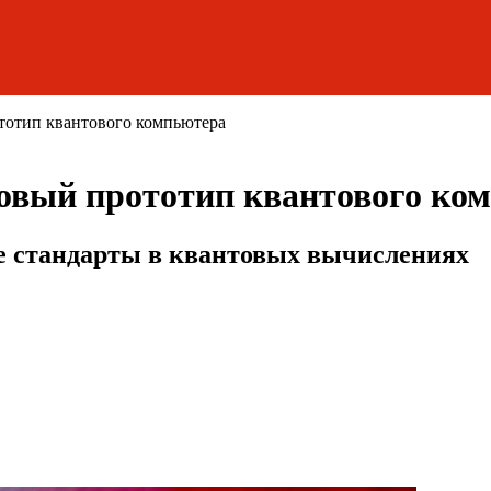
тотип квантового компьютера
новый прототип квантового ко
ые стандарты в квантовых вычислениях