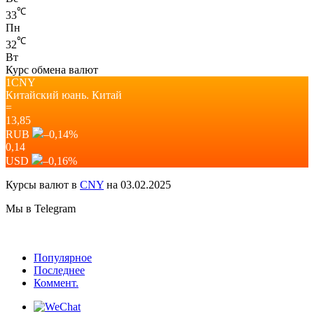
℃
33
Пн
℃
32
Вт
Курс обмена валют
1CNY
Китайский юань.
Китай
=
13,85
RUB
–0,14
%
0,14
USD
–0,16
%
Курсы валют в
CNY
на 03.02.2025
Мы в Telegram
Популярное
Последнее
Коммент.