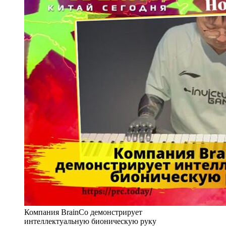
Компания BrainCo демонстрирует
интеллектуальную бионическую руку