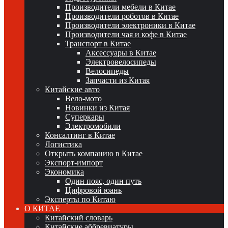
Производители мебели в Китае
Производители роботов в Китае
Производители электроники в Китае
Производители чая и кофе в Китае
Транспорт в Китае
Аксессуары в Китае
Электровелосипеды
Велосипеды
Запчасти из Китая
Китайские авто
Вело-мото
Новинки из Китая
Суперкары
Электромобили
Консалтинг в Китае
Логистика
Открыть компанию в Китае
Экспорт-импорт
Экономика
Один пояс, один путь
Цифровой юань
Эксперты по Китаю
О КИТАЕ
Китайский словарь
Китайские аббревиатуры