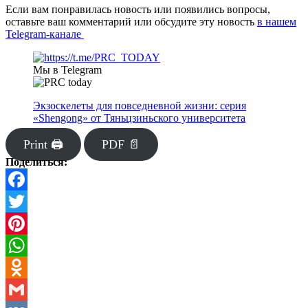
Если вам понравилась новость или появились вопросы,
оставьте ваш комментарий или обсудите эту новость
в нашем
Telegram-канале
Мы в Telegram
Экзоскелеты для повседневной жизни: серия
«Shengong» от Тяньцзиньского университета
Print 🖨
PDF 📄
Поделиться:
Facebook
Twitter
Pinterest
WhatsApp
Odnoklassniki