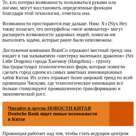
Те, кто потерял возможность пользоваться руками или
ногами, могут восстановить определенные функции
благодаря этой технологии, отметила она.
Возможности простираются еще дальше. Никс Хэ (Nyx He)
также полагает, что интерфейсы «мозг-компьютер» могут
расширить возможности здоровых людей, помогая им
выполнять задачи, которые ранее были невозможны.
Достижения компании BrainCo отражают местный тренд: она
входит в так называемую «шестерку маленьких драконов» (Six
Little Dragons) города Ханчжоу (Hangzhou) – группу
быстрорастущих технологических фирм, которые помогли
сделать город одним из самых заметных инновационных
хабов Китая. Их успех отражает более широкий тренд по всей
провинции Чжэцзян, где технологические инновации все
больше стимулируют промышленную трансформацию и
экономический рост.
Читайте и другие НОВОСТИ КИТАЯ
Deutsche Bank ищет новые возможности
в Китае
Провинция работает над тем, чтобы стать ведущим центром