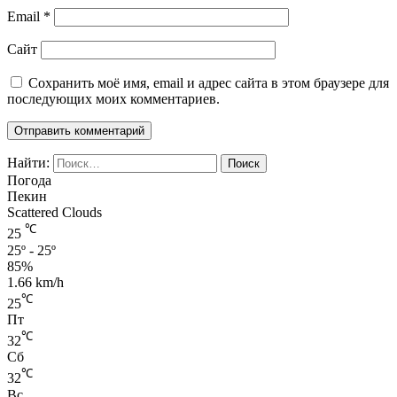
Email
*
Сайт
Сохранить моё имя, email и адрес сайта в этом браузере для
последующих моих комментариев.
Найти:
Погода
Пекин
Scattered Clouds
℃
25
25º - 25º
85%
1.66 km/h
℃
25
Пт
℃
32
Сб
℃
32
Вс