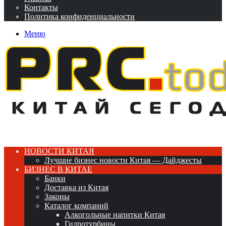
Контакты
Политика конфиденциальности
Меню
НОВОСТИ КИТАЯ
Лучшие бизнес новости Китая — Дайджесты
БИЗНЕС В КИТАЕ
Банки
Доставка из Китая
Законы
Каталог компаний
Алкогольные напитки Китая
Гидротурбины