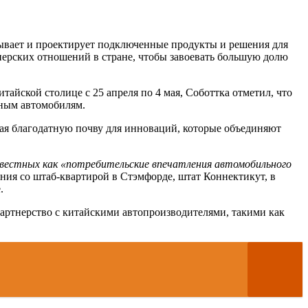
атывает и проектирует подключенные продукты и решения для
тнерских отношений в стране, чтобы завоевать большую долю
айской столице с 25 апреля по 4 мая, Соботтка отметил, что
ьным автомобилям.
вая благодатную почву для инноваций, которые объединяют
звестных как «потребительские впечатления автомобильного
ания со штаб-квартирой в Стэмфорде, штат Коннектикут, в
.
партнерство с китайскими автопроизводителями, такими как