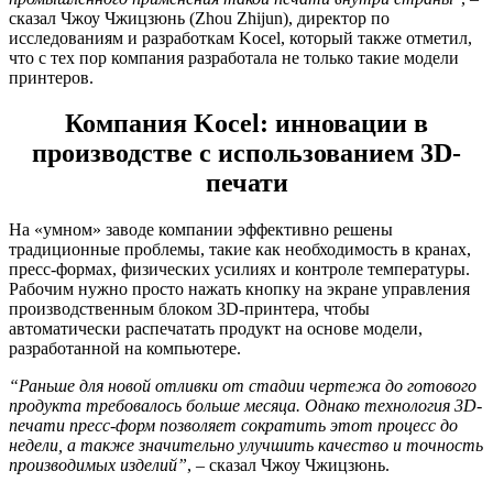
сказал Чжоу Чжицзюнь (Zhou Zhijun), директор по
исследованиям и разработкам Kocel, который также отметил,
что с тех пор компания разработала не только такие модели
принтеров.
Компания Kocel: инновации в
производстве с использованием 3D-
печати
На «умном» заводе компании эффективно решены
традиционные проблемы, такие как необходимость в кранах,
пресс-формах, физических усилиях и контроле температуры.
Рабочим нужно просто нажать кнопку на экране управления
производственным блоком 3D-принтера, чтобы
автоматически распечатать продукт на основе модели,
разработанной на компьютере.
“Раньше для новой отливки от стадии чертежа до готового
продукта требовалось больше месяца. Однако технология 3D-
печати пресс-форм позволяет сократить этот процесс до
недели, а также значительно улучшить качество и точность
производимых изделий”
, – сказал Чжоу Чжицзюнь.