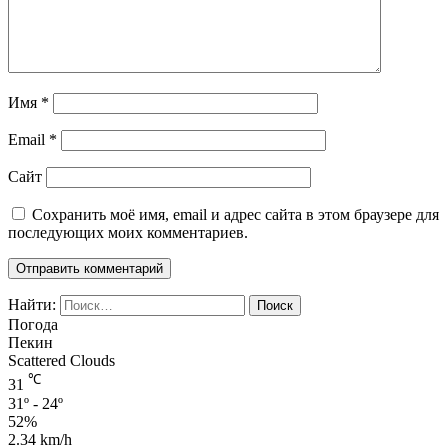
Имя
*
Email
*
Сайт
Сохранить моё имя, email и адрес сайта в этом браузере для
последующих моих комментариев.
Найти:
Погода
Пекин
Scattered Clouds
℃
31
31º - 24º
52%
2.34 km/h