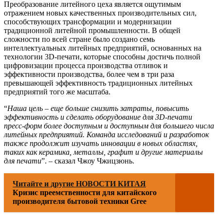
Преобразование литейного цеха является ощутимым
отражением новых качественных производительных сил,
способствующих трансформации и модернизации
традиционной литейной промышленности. В общей
сложности по всей стране было создано семь
интеллектуальных литейных предприятий, основанных на
технологии 3D-печати, которые способны достичь полной
цифровизации процесса производства отливок и
эффективности производства, более чем в три раза
превышающей эффективность традиционных литейных
предприятий того же масштаба.
“
Наша цель – еще больше снизить затраты, повысить
эффективность и сделать оборудование для 3D-печати
пресс-форм более доступным и доступным для большего числа
литейных предприятий. Команда исследований и разработок
также продолжит изучать инновации в новых областях,
таких как керамика, металлы, графит и другие материалы
для печати
”. – сказал Чжоу Чжицзюнь.
Читайте и другие НОВОСТИ КИТАЯ
Кризис преемственности для китайского
производителя бытовой техники Gree