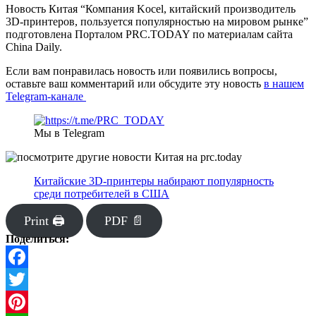
Новость Китая “Компания Kocel, китайский производитель
3D-принтеров, пользуется популярностью на мировом рынке”
подготовлена Порталом PRC.TODAY по материалам сайта
China Daily.
Если вам понравилась новость или появились вопросы,
оставьте ваш комментарий или обсудите эту новость
в нашем
Telegram-канале
Мы в Telegram
Китайские 3D-принтеры набирают популярность
среди потребителей в США
Print 🖨
PDF 📄
Поделиться:
Facebook
Twitter