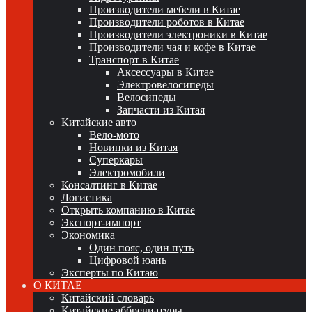
Производители мебели в Китае
Производители роботов в Китае
Производители электроники в Китае
Производители чая и кофе в Китае
Транспорт в Китае
Аксессуары в Китае
Электровелосипеды
Велосипеды
Запчасти из Китая
Китайские авто
Вело-мото
Новинки из Китая
Суперкары
Электромобили
Консалтинг в Китае
Логистика
Открыть компанию в Китае
Экспорт-импорт
Экономика
Один пояс, один путь
Цифровой юань
Эксперты по Китаю
О КИТАЕ
Китайский словарь
Китайские аббревиатуры