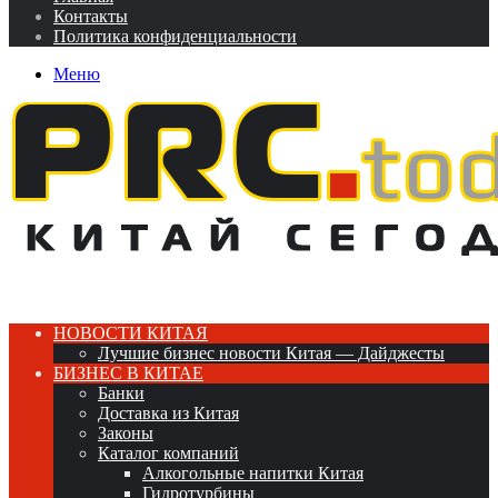
Контакты
Политика конфиденциальности
Меню
НОВОСТИ КИТАЯ
Лучшие бизнес новости Китая — Дайджесты
БИЗНЕС В КИТАЕ
Банки
Доставка из Китая
Законы
Каталог компаний
Алкогольные напитки Китая
Гидротурбины