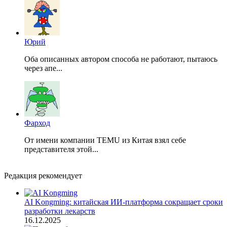
Юрий
Оба описанных автором способа не работают, пытаюсь
через апе...
Фарход
От имени компании TEMU из Китая взял себе
представителя этой...
Редакция рекомендует
AI Kongming: китайская ИИ-платформа сокращает сроки
разработки лекарств
16.12.2025