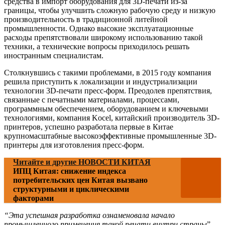
средства в импорт оборудования для 3D-печати из-за
границы, чтобы улучшить сложную рабочую среду и низкую
производительность в традиционной литейной
промышленности. Однако высокие эксплуатационные
расходы препятствовали широкому использованию такой
техники, а технические вопросы приходилось решать
иностранным специалистам.
Столкнувшись с такими проблемами, в 2015 году компания
решила приступить к локализации и индустриализации
технологии 3D-печати пресс-форм. Преодолев препятствия,
связанные с печатными материалами, процессами,
программным обеспечением, оборудованием и ключевыми
технологиями, компания Kocel, китайский производитель 3D-
принтеров, успешно разработала первые в Китае
крупномасштабные высокоэффективные промышленные 3D-
принтеры для изготовления пресс-форм.
Читайте и другие НОВОСТИ КИТАЯ
ИПЦ Китая: снижение индекса
потребительских цен Китая вызвано
структурными и циклическими
факторами
“Эта успешная разработка ознаменовала начало
промышленного применения такой печати внутри страны
”, –