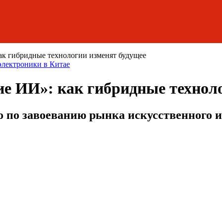
ак гибридные технологии изменят будущее
электроники в Китае
ие ИИ»: как гибридные технол
 по завоеванию рынка искусственного 