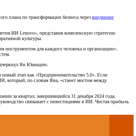
ного плана по трансформации бизнеса через
внедрение
илетия ИИ Lenovo», представив комплексную стратегию
оративной культуры.
ым инструментом для каждого человека и организации».
стем.
черкнул Ян Юаньцин.
л новый этап как «Предпринимательство 5.0». Если
И, который, по словам Яна, «станет мостом между
нии за квартал, завершившийся 31 декабря 2024 года,
 руководство связывает с инвестициями в ИИ. Чистая прибыль