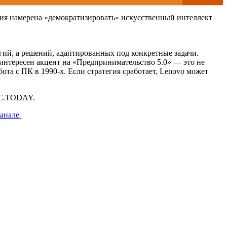
ия намерена «демократизировать» искусственный интеллект
гий, а решений, адаптированных под конкретные задачи.
 интересен акцент на «Предпринимательство 5.0» — это не
ота с ПК в 1990-х. Если стратегия сработает, Lenovo может
RC.TODAY.
канале