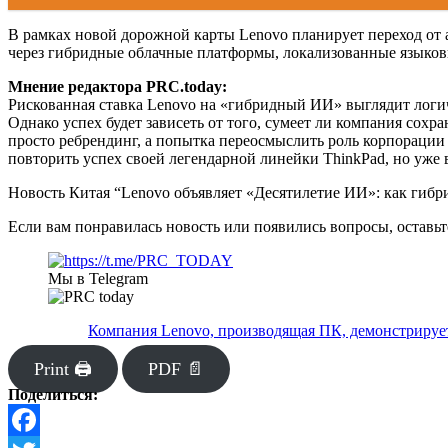
В рамках новой дорожной карты Lenovo планирует переход от
через гибридные облачные платформы, локализованные языков
Мнение редактора PRC.today:
Рискованная ставка Lenovo на «гибридный ИИ» выглядит логич
Однако успех будет зависеть от того, сумеет ли компания сох
просто ребрендинг, а попытка переосмыслить роль корпорации в
повторить успех своей легендарной линейки ThinkPad, но уже 
Новость Китая “Lenovo объявляет «Десятилетие ИИ»: как гиб
Если вам понравилась новость или появились вопросы, оставь
Мы в Telegram
Компания Lenovo, производящая ПК, демонстрируе
Print 🖨
PDF 📄
Поделиться: