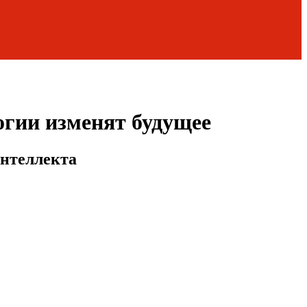
огии изменят будущее
интеллекта