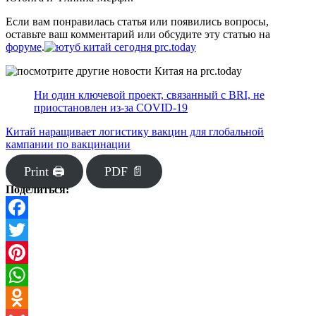
Если вам понравилась статья или появились вопросы,
оставьте ваш комментарий или обсудите эту статью на
форуме
.
Ни один ключевой проект, связанный с BRI, не
приостановлен из-за COVID-19
Китай наращивает логистику вакцин для глобальной
кампании по вакцинации
Print 🖨
PDF 📄
Поделиться:
Facebook
Twitter
Pinterest
WhatsApp