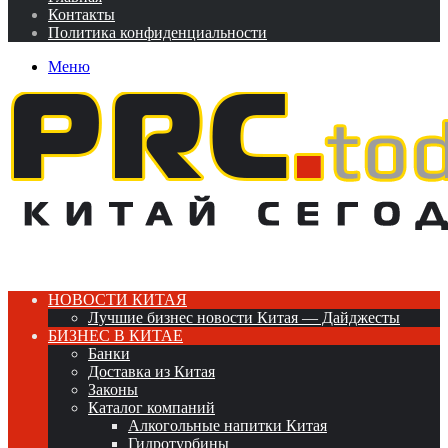
Контакты
Политика конфиденциальности
Меню
НОВОСТИ КИТАЯ
Лучшие бизнес новости Китая — Дайджесты
БИЗНЕС В КИТАЕ
Банки
Доставка из Китая
Законы
Каталог компаний
Алкогольные напитки Китая
Гидротурбины