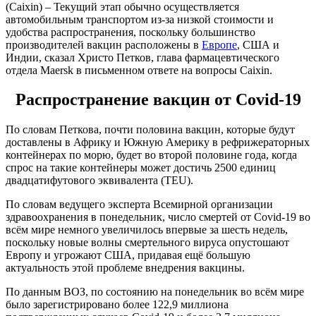
(Caixin) – Текущий этап обычно осуществляется
автомобильным транспортом из-за низкой стоимости и
удобства распространения, поскольку большинство
производителей вакцин расположены в
Европе
, США и
Индии, сказал Христо Петков, глава фармацевтического
отдела Maersk в письменном ответе на вопросы Caixin.
Распространение вакцин от Covid-19
По словам Петкова, почти половина вакцин, которые будут
доставлены в Африку и Южную Америку в рефрижераторных
контейнерах по морю, будет во второй половине года, когда
спрос на такие контейнеры может достичь 2500 единиц
двадцатифутового эквивалента (TEU).
По словам ведущего эксперта Всемирной организации
здравоохранения в понедельник, число смертей от Covid-19 во
всём мире немного увеличилось впервые за шесть недель,
поскольку новые волны смертельного вируса опустошают
Европу и угрожают США, придавая ещё большую
актуальность этой проблеме внедрения вакцины.
По данным ВОЗ, по состоянию на понедельник во всём мире
было зарегистрировано более 122,9 миллиона