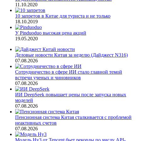
11.10.2020
10 запретов в Китае для туриста и не только
18.10.2019
У Pinduoduo высокая цена акций
19.05.2020
Деловые новости Китая за неделю (Дайджест N316)
07.08.2026
Сотрудничество в сфере ИИ стало главной темой
встречи ученых и чиновников
07.08.2026
ИИ DeepSeek повышает цены после запуска новых
моделей
07.08.2026
Пенсионная система Китая сталкивается с проблемой
неактивных счетов
07.08.2026
Модель Hy3 от Tencent бьет рекорды по числу API-