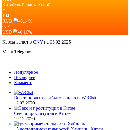
Китайский юань.
Китай
=
13,85
RUB
–0,14
%
0,14
USD
–0,16
%
Курсы валют в
CNY
на 03.02.2025
Мы в Telegram
Популярное
Последнее
Коммент.
Восстановление забытого пароля WeChat
12.03.2020
Секс и проституция в Китае
19.12.2020
15 достопримечательностей Хайнань, Китай