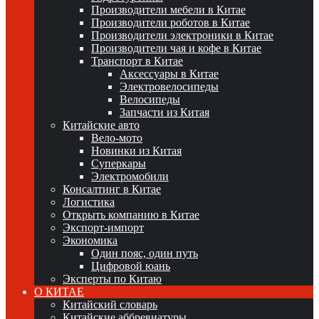
Производители мебели в Китае
Производители роботов в Китае
Производители электроники в Китае
Производители чая и кофе в Китае
Транспорт в Китае
Аксессуары в Китае
Электровелосипеды
Велосипеды
Запчасти из Китая
Китайские авто
Вело-мото
Новинки из Китая
Суперкары
Электромобили
Консалтинг в Китае
Логистика
Открыть компанию в Китае
Экспорт-импорт
Экономика
Один пояс, один путь
Цифровой юань
Эксперты по Китаю
О КИТАЕ
Китайский словарь
Китайские аббревиатуры