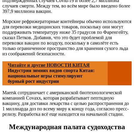
подтвержденных случаев Covid-19 и более 2,7 миллиона
случаев смерти. Между тем, во всём мире было введено более
397,9 миллиона вакцин.
Морские рефрижераторные контейнеры обычно используются
для перевозки медицинских товаров, поскольку они могут
поддерживать температуру ниже 35 градусов по Фаренгейту,
сказал Петков. Добавив, что это будет проблемой для
перевозки вакцин по воздуху, поскольку в самолёте есть
только ограниченное пространство для хранения сухого льда
из соображений безопасности.
Читайте и другие НОВОСТИ КИТАЯ
Индустрия зимних видов спорта Китая:
национальные игры стимулируют
бурный рост индустрии
Maersk сотрудничает с американской биотехнологической
компанией Covaxx, которая разрабатывает пептидную
вакцину, для доставки лекарства с целью распространения до
1 миллиарда доз по всему миру к концу года, согласно пресс-
релизу. Разработка всё еще находится на начальной стадии.
Международная палата судоходства